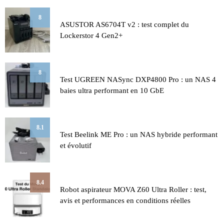
8
ASUSTOR AS6704T v2 : test complet du
Lockerstor 4 Gen2+
8
Test UGREEN NASync DXP4800 Pro : un NAS 4
baies ultra performant en 10 GbE
8.1
Test Beelink ME Pro : un NAS hybride performant
et évolutif
8.4
Robot aspirateur MOVA Z60 Ultra Roller : test,
avis et performances en conditions réelles