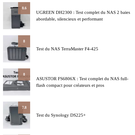
8.6
UGREEN DH2300 : Test complet du NAS 2 baies
abordable, silencieux et performant
8
Test du NAS TerraMaster F4-425
8
ASUSTOR FS6806X : Test complet du NAS full-
flash compact pour créateurs et pros
7.8
Test du Synology DS225+