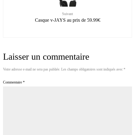
Suivant
Casque v-JAYS au prix de 59.99€
Laisser un commentaire
Votre adresse e-mail ne sera pas publiée.
Les champs obligatoires sont indiqués avec
*
Commentaire
*