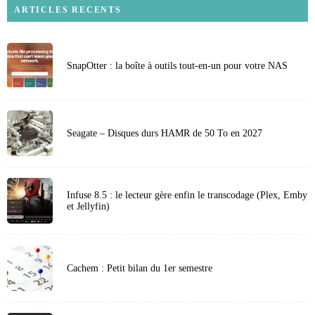
ARTICLES RECENTS
SnapOtter : la boîte à outils tout-en-un pour votre NAS
Seagate – Disques durs HAMR de 50 To en 2027
Infuse 8.5 : le lecteur gère enfin le transcodage (Plex, Emby
et Jellyfin)
Cachem : Petit bilan du 1er semestre