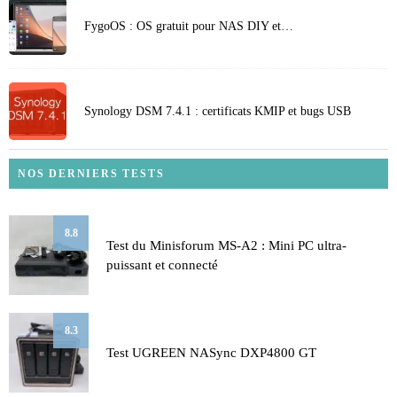
FygoOS : OS gratuit pour NAS DIY et…
Synology DSM 7.4.1 : certificats KMIP et bugs USB
NOS DERNIERS TESTS
8.8
Test du Minisforum MS-A2 : Mini PC ultra-
puissant et connecté
8.3
Test UGREEN NASync DXP4800 GT