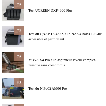
7.9
Test UGREEN DXP4800 Plus
7.3
Test du QNAP TS-432X : un NAS 4 baies 10 GbE
accessible et performant
7.9
MOVA X4 Pro : un aspirateur laveur complet,
presque sans compromis
8.5
Test du NiPoGi AM06 Pro