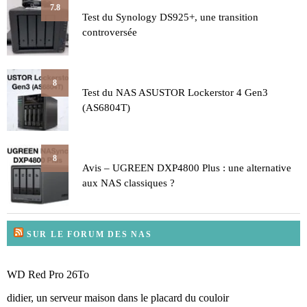
7.8
Test du Synology DS925+, une transition
controversée
8
Test du NAS ASUSTOR Lockerstor 4 Gen3
(AS6804T)
8
Avis – UGREEN DXP4800 Plus : une alternative
aux NAS classiques ?
SUR LE FORUM DES NAS
WD Red Pro 26To
didier, un serveur maison dans le placard du couloir