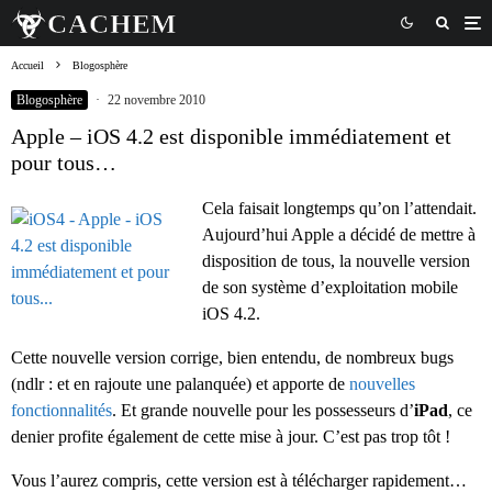
Accueil
Blogosphère
Blogosphère
·
22 novembre 2010
Apple – iOS 4.2 est disponible immédiatement et
pour tous…
Cela faisait longtemps qu’on l’attendait.
Aujourd’hui Apple a décidé de mettre à
disposition de tous, la nouvelle version
de son système d’exploitation mobile
iOS 4.2.
Cette nouvelle version corrige, bien entendu, de nombreux bugs
(ndlr : et en rajoute une palanquée) et apporte de
nouvelles
fonctionnalités
. Et grande nouvelle pour les possesseurs d’
iPad
, ce
denier profite également de cette mise à jour. C’est pas trop tôt !
Vous l’aurez compris, cette version est à télécharger rapidement…