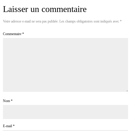
Laisser un commentaire
Votre adresse e-mail ne sera pas publiée.
Les champs obligatoires sont indiqués avec
*
Commentaire
*
Nom
*
E-mail
*