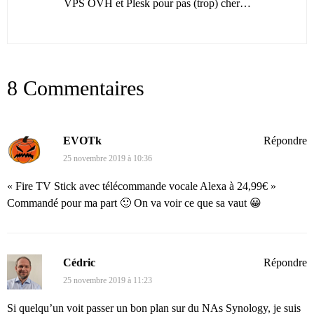
VPS OVH et Plesk pour pas (trop) cher…
8 Commentaires
EVOTk
Répondre
25 novembre 2019 à 10:36
« Fire TV Stick avec télécommande vocale Alexa à 24,99€ »
Commandé pour ma part 🙂 On va voir ce que sa vaut 😀
Cédric
Répondre
25 novembre 2019 à 11:23
Si quelqu’un voit passer un bon plan sur du NAs Synology, je suis