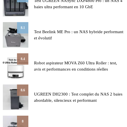
Test UGREEN NASync DXP4800 Pro : un NAS 4
baies ultra performant en 10 GbE
8.1
Test Beelink ME Pro : un NAS hybride performant
et évolutif
8.4
Robot aspirateur MOVA Z60 Ultra Roller : test,
avis et performances en conditions réelles
8.6
UGREEN DH2300 : Test complet du NAS 2 baies
abordable, silencieux et performant
8