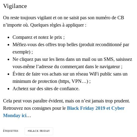
Vigilance
On reste toujours vigilant et on ne saisit pas son numéro de CB
n’importe où. Quelques règles à appliquer :
Comparez et notez le prix ;
Méfiez-vous des offres trop belles (produit reconditionné par
exemple) ;
Ne cliquez pas sur les liens dans un mail ou un SMS, saisissez
vous-même l’adresse du commerçant dans le navigateur ;
Évitez de faire vos achats sur un réseau WiFi public sans un
minimum de protection (https, VPN…) ;
Achetez sur des sites de confiance.
Cela peut vous paraître évident, mais on n’est jamais trop prudent.
Retrouvez nos consignes pour le
Black Friday 2019 et Cyber
Monday ici
…
ÉTIQUETTES
BLACK FRIDAY