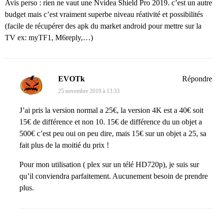
Avis perso : rien ne vaut une Nvidea Shield Pro 2019. c’est un autre
budget mais c’est vraiment superbe niveau réativité et possibilités
(facile de récupérer des apk du market android pour mettre sur la
TV ex: myTF1, M6reply,…)
EVOTk
Répondre
25 novembre 2019 à 13:33
J’ai pris la version normal a 25€, la version 4K est a 40€ soit
15€ de différence et non 10. 15€ de différence du un objet a
500€ c’est peu oui on peu dire, mais 15€ sur un objet a 25, sa
fait plus de la moitié du prix !
Pour mon utilisation ( plex sur un télé HD720p), je suis sur
qu’il conviendra parfaitement. Aucunement besoin de prendre
plus.