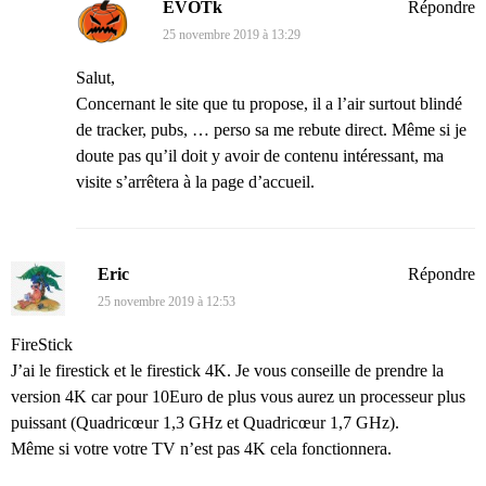
EVOTk
Répondre
25 novembre 2019 à 13:29
Salut,
Concernant le site que tu propose, il a l’air surtout blindé
de tracker, pubs, … perso sa me rebute direct. Même si je
doute pas qu’il doit y avoir de contenu intéressant, ma
visite s’arrêtera à la page d’accueil.
Eric
Répondre
25 novembre 2019 à 12:53
FireStick
J’ai le firestick et le firestick 4K. Je vous conseille de prendre la
version 4K car pour 10Euro de plus vous aurez un processeur plus
puissant (Quadricœur 1,3 GHz et Quadricœur 1,7 GHz).
Même si votre votre TV n’est pas 4K cela fonctionnera.