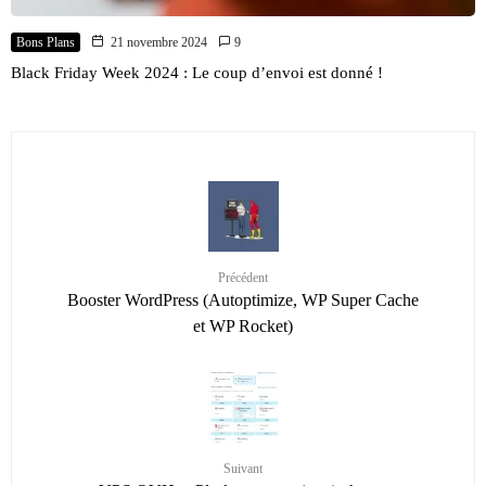
Bons Plans
21 novembre 2024
9
Black Friday Week 2024 : Le coup d’envoi est donné !
Précédent
Booster WordPress (Autoptimize, WP Super Cache
et WP Rocket)
Suivant