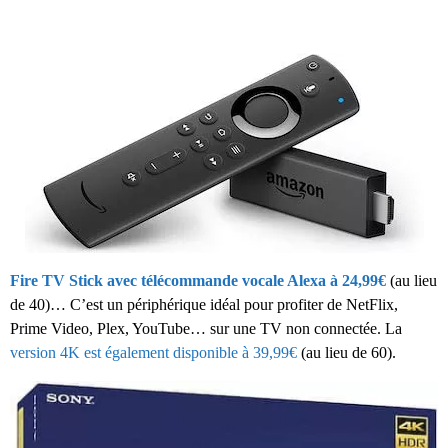
Fire TV Stick avec télécommande vocale Alexa à 24,99€
(au lieu
de 40)… C’est un périphérique idéal pour profiter de NetFlix,
Prime Video, Plex, YouTube… sur une TV non connectée. La
version 4K est également disponible à 39,99€
(au lieu de 60).