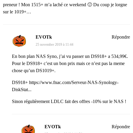
preneur ! Mon 1515+ m’a laché ce weekend 🙁 Du coup je lorgne
sur le 1019+…
EVOTk
Répondre
25 novembre 2019 à 11:44
En bon plan NAS Syno, j’ai vu passer un DS918+ a 534,99€.
Pour le DS918+ c’est un bon prix mais ce n’est pas la meme
chose qu’un DS1019+.
DS918+
https://www.fnac.com/Serveur-NAS-Synology-
DiskStat...
Sinon régulièrement LDLC fait des offres -10% sur le NAS !
EVOTk
Répondre