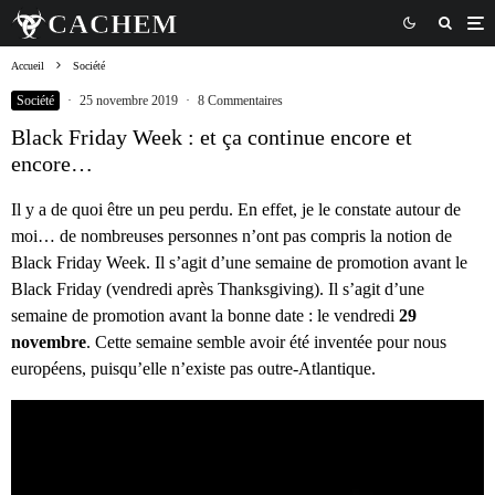
Accueil
Société
Société
·
25 novembre 2019
·
8 Commentaires
Black Friday Week : et ça continue encore et
encore…
Il y a de quoi être un peu perdu. En effet, je le constate autour de
moi… de nombreuses personnes n’ont pas compris la notion de
Black Friday Week. Il s’agit d’une semaine de promotion avant le
Black Friday (vendredi après
Thanksgiving
). Il s’agit d’une
semaine de promotion avant la bonne date : le vendredi
29
novembre
. Cette semaine semble avoir été inventée pour nous
européens, puisqu’elle n’existe pas outre-Atlantique.