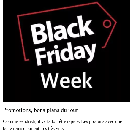
Promotions, bons plans du jour
Comme vendredi, il va falloir être rapide. Les produits avec une
belle remise partent très très vite.