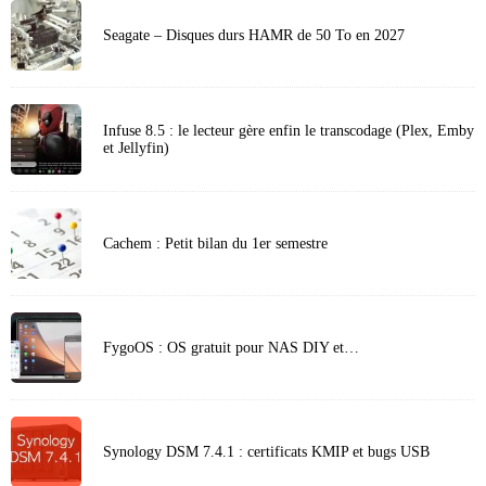
Seagate – Disques durs HAMR de 50 To en 2027
Infuse 8.5 : le lecteur gère enfin le transcodage (Plex, Emby
et Jellyfin)
Cachem : Petit bilan du 1er semestre
FygoOS : OS gratuit pour NAS DIY et…
Synology DSM 7.4.1 : certificats KMIP et bugs USB