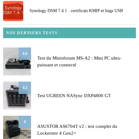
Synology DSM 7.4.1 : certificats KMIP et bugs USB
NOS DERNIERS TESTS
8.8
Test du Minisforum MS-A2 : Mini PC ultra-
puissant et connecté
8.3
Test UGREEN NASync DXP4800 GT
8
ASUSTOR AS6704T v2 : test complet du
Lockerstor 4 Gen2+