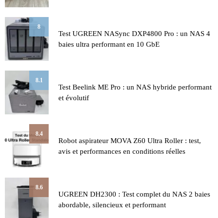
8
Test UGREEN NASync DXP4800 Pro : un NAS 4
baies ultra performant en 10 GbE
8.1
Test Beelink ME Pro : un NAS hybride performant
et évolutif
8.4
Robot aspirateur MOVA Z60 Ultra Roller : test,
avis et performances en conditions réelles
8.6
UGREEN DH2300 : Test complet du NAS 2 baies
abordable, silencieux et performant