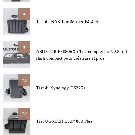
8
Test du NAS TerraMaster F4-425
8
ASUSTOR FS6806X : Test complet du NAS full-
flash compact pour créateurs et pros
7.8
Test du Synology DS225+
7.9
Test UGREEN DXP4800 Plus