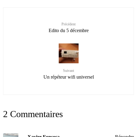
Précédent
Edito du 5 décembre
Suivant
Un répéteur wifi universel
2 Commentaires
Xavier Fonseca
Répondre