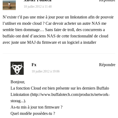
18 juillet 2012 à 11:48
N’existe t’il pas une mise à jour pour un linkstation afin de pouvoir
l’utiliser en mode cloud ? Car devoir acheter un autre NAS me
semble bien dommage… Sans faire de troll, des concurrents a
buffalo ont doté d’anciens NAS de cette fonctionnalité de cloud
avec juste une MAJ du firmware et un logiciel a installer
Fx
Répondre
18 juillet 2012 à 19:06
Bonjour,
La fonction Cloud est bien présente sur les derniers Buffalo
Linkstation (
http://www.buffalotech.com/products/network-
storag...
).
As-tu mis à jour ton firmware ?
Quel modèle possèdes-tu ?