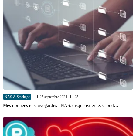
NAS & Stockage
25 septembre 2024
25
Mes données et sauvegardes : NAS, disque externe, Cloud…