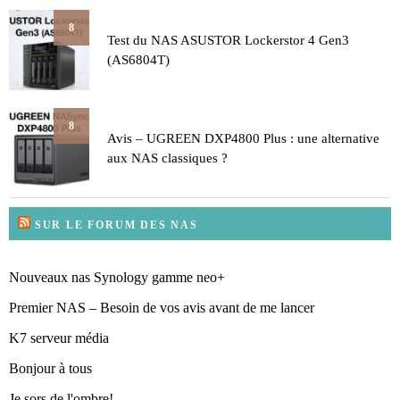
8
Test du NAS ASUSTOR Lockerstor 4 Gen3
(AS6804T)
8
Avis – UGREEN DXP4800 Plus : une alternative
aux NAS classiques ?
SUR LE FORUM DES NAS
Nouveaux nas Synology gamme neo+
Premier NAS – Besoin de vos avis avant de me lancer
K7 serveur média
Bonjour à tous
Je sors de l'ombre!