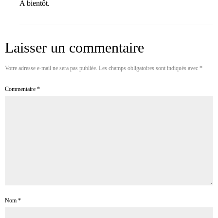
A bientôt.
Laisser un commentaire
Votre adresse e-mail ne sera pas publiée.
Les champs obligatoires sont indiqués avec
*
Commentaire
*
Nom
*