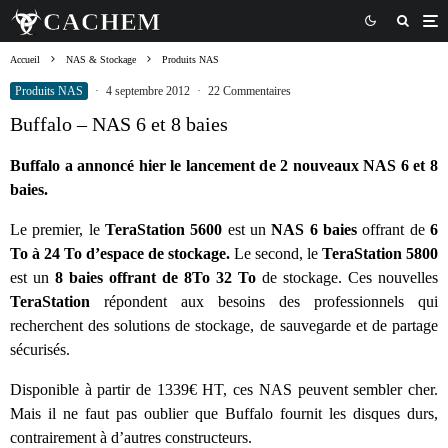
Accueil
NAS & Stockage
Produits NAS
Produits NAS
·
4 septembre 2012
·
22 Commentaires
Buffalo – NAS 6 et 8 baies
Buffalo a annoncé hier le lancement de 2 nouveaux NAS 6 et 8
baies.
Le premier, le
TeraStation 5600
est un
NAS
6 baies
offrant de
6
To à 24 To d’espace de stockage.
Le second, le
TeraStation 5800
est un
8 baies offrant de 8To 32 To
de stockage. Ces nouvelles
TeraStation
répondent aux besoins des professionnels qui
recherchent des solutions de stockage, de sauvegarde et de partage
sécurisés.
Disponible à partir de 1339€ HT, ces NAS peuvent sembler cher.
Mais il ne faut pas oublier que Buffalo fournit les disques durs,
contrairement à d’autres constructeurs.