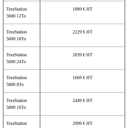
TeraStation
1889 € HT
5600 12To
TeraStation
2229 € HT
5600 18To
TeraStation
2839 € HT
5600 24To
TeraStation
1669 € HT
5800 8To
TeraStation
2449 € HT
5800 16To
TeraStation
2999 € HT