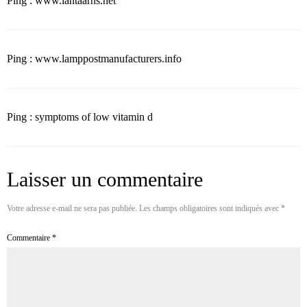
Ping : www.lantaarns.net
Ping : www.lamppostmanufacturers.info
Ping : symptoms of low vitamin d
Laisser un commentaire
Votre adresse e-mail ne sera pas publiée.
Les champs obligatoires sont indiqués avec
*
Commentaire
*