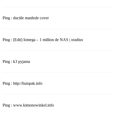
Ping : ductile manhole cover
Ping : [Edit] Iomega – 1 million de NAS | oradius
Ping : k3 pyjama
Ping : http://huispak.info
Ping : www.kimonowinkel.info