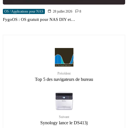
OS / Applications pour NAS
28 juillet 2026
8
FygoOS : OS gratuit pour NAS DIY et…
Précédent
Top 5 des navigateurs de bureau
Suivant
Synology lance le DS413j