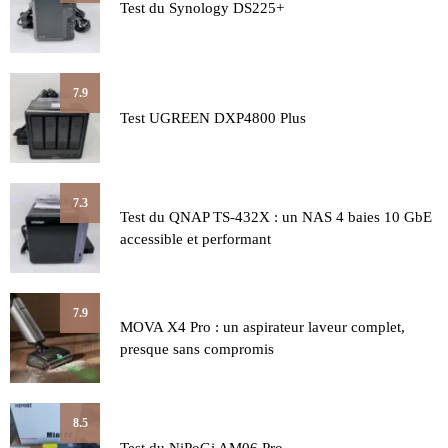
Test du Synology DS225+
7.9
Test UGREEN DXP4800 Plus
7.3
Test du QNAP TS-432X : un NAS 4 baies 10 GbE
accessible et performant
7.9
MOVA X4 Pro : un aspirateur laveur complet,
presque sans compromis
8.5