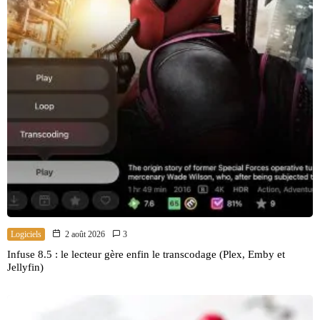
Logiciels
2 août 2026
3
Infuse 8.5 : le lecteur gère enfin le transcodage (Plex, Emby et
Jellyfin)