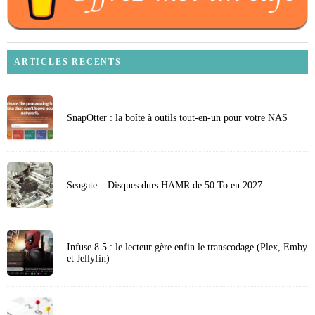
ARTICLES RECENTS
SnapOtter : la boîte à outils tout-en-un pour votre NAS
Seagate – Disques durs HAMR de 50 To en 2027
Infuse 8.5 : le lecteur gère enfin le transcodage (Plex, Emby
et Jellyfin)