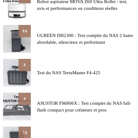
Robot aspirateur MOVA Z60 Ultra Roller : test,
avis et performances en conditions réelles
8.6
UGREEN DH2300 : Test complet du NAS 2 baies
abordable, silencieux et performant
8
Test du NAS TerraMaster F4-425
8
ASUSTOR FS6806X : Test complet du NAS full-
flash compact pour créateurs et pros
7.8