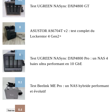
Test UGREEN NASync DXP4800 GT
8
ASUSTOR AS6704T v2 : test complet du
Lockerstor 4 Gen2+
8
Test UGREEN NASync DXP4800 Pro : un NAS 4
baies ultra performant en 10 GbE
8.1
Test Beelink ME Pro : un NAS hybride performant
et évolutif
8.4