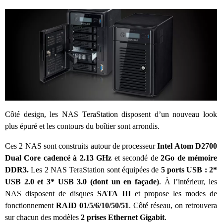
Côté design, les NAS TeraStation disposent d’un nouveau look
plus épuré et les contours du boîtier sont arrondis.
Ces 2 NAS sont construits autour de processeur
Intel Atom D2700
Dual Core cadencé à 2.13 GHz
et secondé de
2Go de mémoire
DDR3.
Les 2 NAS TeraStation sont équipées de
5 ports USB : 2*
USB 2.0 et 3* USB 3.0 (dont un en façade)
. À l’intérieur, les
NAS disposent de disques
SATA III
et propose les modes de
fonctionnement
RAID 01/5/6/10/50/51
. Côté réseau, on retrouvera
sur chacun des modèles
2 prises Ethernet Gigabit
.