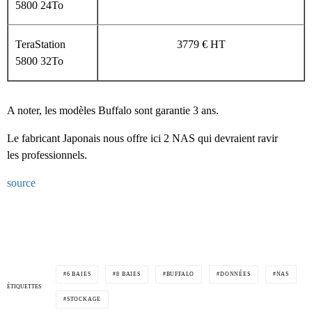
5800 24To
TeraStation
3779 € HT
5800 32To
A noter, les modèles Buffalo sont garantie 3 ans.
Le fabricant Japonais nous offre ici 2 NAS qui devraient ravir
les professionnels.
source
6 BAIES
8 BAIES
BUFFALO
DONNÉES
NAS
ÉTIQUETTES
STOCKAGE