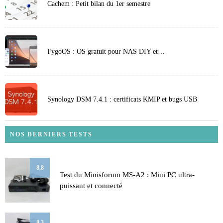
Cachem : Petit bilan du 1er semestre
FygoOS : OS gratuit pour NAS DIY et…
Synology DSM 7.4.1 : certificats KMIP et bugs USB
NOS DERNIERS TESTS
8.8
Test du Minisforum MS-A2 : Mini PC ultra-
puissant et connecté
8.3