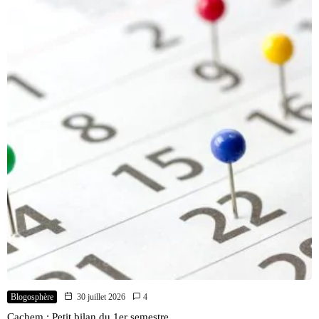
Blogosphère
30 juillet 2026
4
Cachem : Petit bilan du 1er semestre