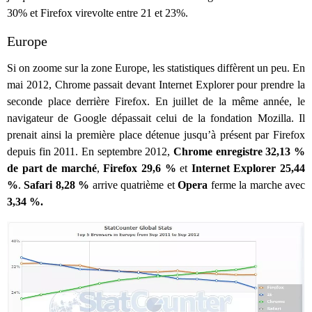
30% et Firefox virevolte entre 21 et 23%.
Europe
Si on zoome sur la zone Europe, les statistiques diffèrent un peu. En
mai 2012, Chrome passait devant Internet Explorer pour prendre la
seconde place derrière Firefox. En juillet de la même année, le
navigateur de Google dépassait celui de la fondation Mozilla. Il
prenait ainsi la première place détenue jusqu’à présent par Firefox
depuis fin 2011. En septembre 2012,
Chrome enregistre 32,13 %
de part de marché
,
Firefox 29,6 %
et
Internet Explorer 25,44
%
.
Safari 8,28 %
arrive quatrième et
Opera
ferme la marche avec
3,34 %.