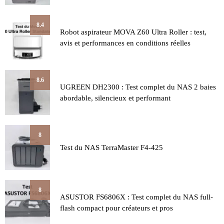
8.4
Robot aspirateur MOVA Z60 Ultra Roller : test,
avis et performances en conditions réelles
8.6
UGREEN DH2300 : Test complet du NAS 2 baies
abordable, silencieux et performant
8
Test du NAS TerraMaster F4-425
8
ASUSTOR FS6806X : Test complet du NAS full-
flash compact pour créateurs et pros