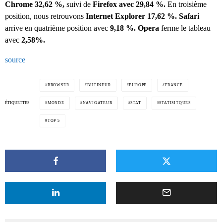
Chrome 32,62 %,
suivi de
Firefox avec 29,84 %.
En troisième
position, nous retrouvons
Internet Explorer 17,62 %. Safari
arrive en quatrième position avec
9,18 %. Opera
ferme le tableau
avec
2,58%.
source
BROWSER
BUTINEUR
EUROPE
FRANCE
ÉTIQUETTES
MONDE
NAVIGATEUR
STAT
STATISITQUES
TOP 5