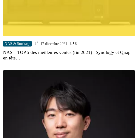
NAS & Stockage
17 décembre 2021
8
NAS – TOP 5 des meilleures ventes (fin 2021) : Synology et Qnap
en tête…