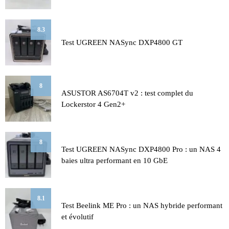
8.3
Test UGREEN NASync DXP4800 GT
8
ASUSTOR AS6704T v2 : test complet du
Lockerstor 4 Gen2+
8
Test UGREEN NASync DXP4800 Pro : un NAS 4
baies ultra performant en 10 GbE
8.1
Test Beelink ME Pro : un NAS hybride performant
et évolutif