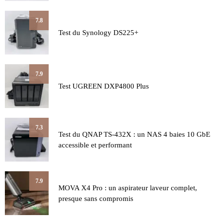
7.8
Test du Synology DS225+
7.9
Test UGREEN DXP4800 Plus
7.3
Test du QNAP TS-432X : un NAS 4 baies 10 GbE
accessible et performant
7.9
MOVA X4 Pro : un aspirateur laveur complet,
presque sans compromis