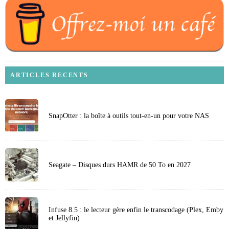
ARTICLES RECENTS
SnapOtter : la boîte à outils tout-en-un pour votre NAS
Seagate – Disques durs HAMR de 50 To en 2027
Infuse 8.5 : le lecteur gère enfin le transcodage (Plex, Emby
et Jellyfin)