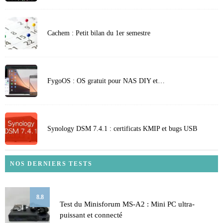
Cachem : Petit bilan du 1er semestre
FygoOS : OS gratuit pour NAS DIY et…
Synology DSM 7.4.1 : certificats KMIP et bugs USB
NOS DERNIERS TESTS
8.8
Test du Minisforum MS-A2 : Mini PC ultra-
puissant et connecté