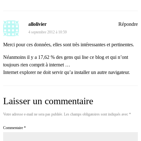
allolivier
Répondre
4 septembre 2012 à 10:59
Merci pour ces données, elles sont très intéressantes et pertinentes.
Néanmoins il y a 17,62 % des gens qui lise ce blog et qui n’ont
toujours rien comprit à internet …
Internet explorer ne doit servir qu’a installer un autre navigateur.
Laisser un commentaire
Votre adresse e-mail ne sera pas publiée.
Les champs obligatoires sont indiqués avec
*
Commentaire
*