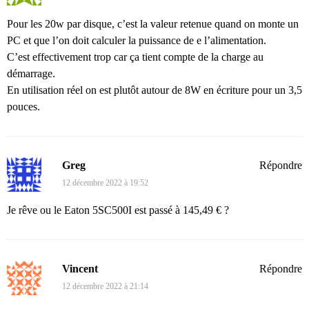
Pour les 20w par disque, c’est la valeur retenue quand on monte un
PC et que l’on doit calculer la puissance de e l’alimentation.
C’est effectivement trop car ça tient compte de la charge au
démarrage.
En utilisation réel on est plutôt autour de 8W en écriture pour un 3,5
pouces.
Greg
Répondre
12 décembre 2022 à 19:52
Je rêve ou le Eaton 5SC500I est passé à 145,49 € ?
Vincent
Répondre
12 décembre 2022 à 21:14