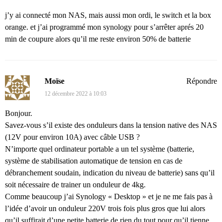
j’y ai connecté mon NAS, mais aussi mon ordi, le switch et la box
orange. et j’ai programmé mon synology pour s’arrêter aprés 20
min de coupure alors qu’il me reste environ 50% de batterie
Moïse
Répondre
12 décembre 2022 à 10:03
Bonjour.
Savez-vous s’il existe des onduleurs dans la tension native des NAS
(12V pour environ 10A) avec câble USB ?
N’importe quel ordinateur portable a un tel système (batterie,
système de stabilisation automatique de tension en cas de
débranchement soudain, indication du niveau de batterie) sans qu’il
soit nécessaire de trainer un onduleur de 4kg.
Comme beaucoup j’ai Synology « Desktop » et je ne me fais pas à
l’idée d’avoir un onduleur 220V trois fois plus gros que lui alors
qu’il suffirait d’une petite batterie de rien du tout pour qu’il tienne