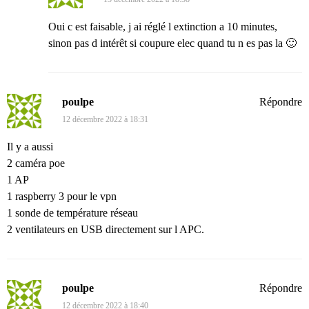
Oui c est faisable, j ai réglé l extinction a 10 minutes,
sinon pas d intérêt si coupure elec quand tu n es pas la 🙂
poulpe
Répondre
12 décembre 2022 à 18:31
Il y a aussi
2 caméra poe
1 AP
1 raspberry 3 pour le vpn
1 sonde de température réseau
2 ventilateurs en USB directement sur l APC.
poulpe
Répondre
12 décembre 2022 à 18:40