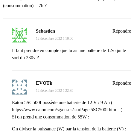
(consommation) = 7h ?
Sebastien
Répondre
12 décembre 2022 à 19:00
Il faut prendre en compte que tu as une batterie de 12v qui te
sort du 230v ?
EVOTk
Répondre
12 décembre 2022 à 22:39
Eaton 5SC500I possède une batterie de 12 V / 9 Ah (
https://www.eaton.com/sg/en-us/skuPage.5SC500I.htm...
)
Si on prend une consommation de 55W :
On diviser la puissance (W) par la tension de la batterie (V) :