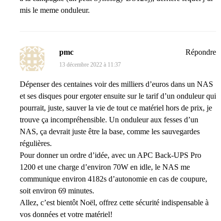
mis le meme onduleur.
pmc
Répondre
13 décembre 2022 à 11:37
Dépenser des centaines voir des milliers d’euros dans un NAS
et ses disques pour ergoter ensuite sur le tarif d’un onduleur qui
pourrait, juste, sauver la vie de tout ce matériel hors de prix, je
trouve ça incompréhensible. Un onduleur aux fesses d’un
NAS, ça devrait juste être la base, comme les sauvegardes
régulières.
Pour donner un ordre d’idée, avec un APC Back-UPS Pro
1200 et une charge d’environ 70W en idle, le NAS me
communique environ 4182s d’autonomie en cas de coupure,
soit environ 69 minutes.
Allez, c’est bientôt Noël, offrez cette sécurité indispensable à
vos données et votre matériel!