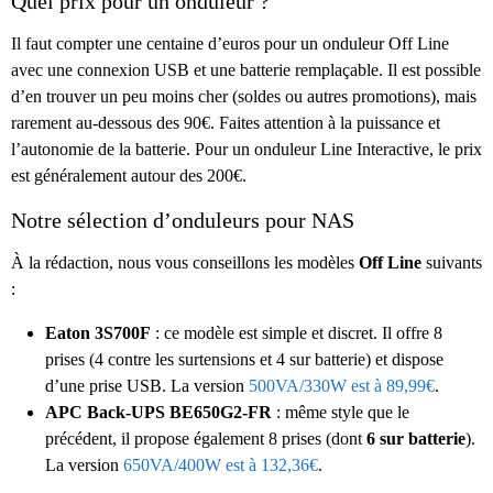
Quel prix pour un onduleur ?
Il faut compter une centaine d’euros pour un onduleur Off Line
avec une connexion USB et une batterie remplaçable. Il est possible
d’en trouver un peu moins cher (soldes ou autres promotions), mais
rarement au-dessous des 90€. Faites attention à la puissance et
l’autonomie de la batterie. Pour un onduleur Line Interactive, le prix
est généralement autour des 200€.
Notre sélection d’onduleurs pour NAS
À la rédaction, nous vous conseillons les modèles
Off Line
suivants
:
Eaton 3S700F
: ce modèle est simple et discret. Il offre 8
prises (4 contre les surtensions et 4 sur batterie) et dispose
d’une prise USB. La version
500VA/330W est à 89,99€
.
APC Back-UPS BE650G2-FR
: même style que le
précédent, il propose également 8 prises (dont
6 sur batterie
).
La version
650VA/400W est à 132,36€
.