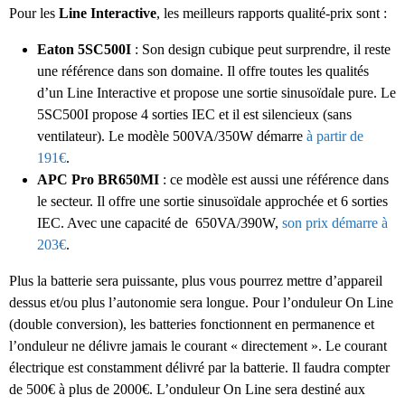
Pour les
Line Interactive
, les meilleurs rapports qualité-prix sont :
Eaton
5SC500I
: Son design cubique peut surprendre, il reste
une référence dans son domaine. Il offre toutes les qualités
d’un Line Interactive et propose une sortie sinusoïdale pure. Le
5SC500I propose 4 sorties IEC et il est silencieux (sans
ventilateur). Le modèle 500VA/350W démarre
à partir de
191€
.
APC Pro BR650MI
: ce modèle est aussi une référence dans
le secteur. Il offre une
sortie sinusoïdale approchée et 6 sorties
IEC. Avec une capacité de 650VA/390W,
son prix démarre à
203€
.
Plus la batterie sera puissante, plus vous pourrez mettre d’appareil
dessus et/ou plus l’autonomie sera longue. Pour l’onduleur On Line
(double conversion), les batteries fonctionnent en permanence et
l’onduleur ne délivre jamais le courant « directement ». Le courant
électrique est constamment délivré par la batterie. Il faudra compter
de 500€ à plus de 2000€. L’onduleur On Line sera destiné aux