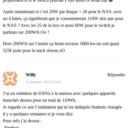
proprement et si le switch pouvait y être aussi ce serait top 😀
Après maintenant si c’est 20W par disque + 26 pour le NAS, avec
un 4 baies, ça signifierait que je consommerais 110W rien que pour
le NAS ? Avec les 25 de la box et aussi 60W pour le switch je
partirais sur 200W/h Oo ?
Hors 200W/h sur l’année ça ferait environ 1800 kw/an soit quasi
525€ juste pour la stack réseau oO
Willy
Répondre
12 décembre 2022 à 14:42
J’ai un onduleur de 650Va à la maison avec quelques appareils
branchés dessus pour un total de 110Wh.
Je regarde ce soir l’estimation qui m’est indiquée (batterie changée
il y a quelques semaines et je vous dis)
Pour info j’ai dessus :
-Freebox