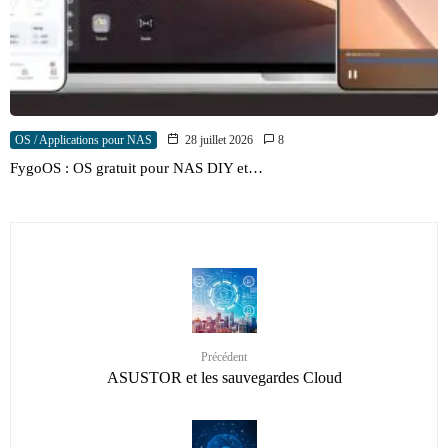
OS / Applications pour NAS
28 juillet 2026
8
FygoOS : OS gratuit pour NAS DIY et…
Précédent
ASUSTOR et les sauvegardes Cloud