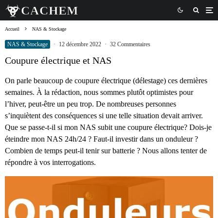
Accueil
NAS & Stockage
NAS & Stockage
·
12 décembre 2022
·
32 Commentaires
Coupure électrique et NAS
On parle beaucoup de coupure électrique (délestage) ces dernières
semaines. À la rédaction, nous sommes plutôt optimistes pour
l’hiver, peut-être un peu trop. De nombreuses personnes
s’inquiètent des conséquences si une telle situation devait arriver.
Que se passe-t-il si mon NAS subit une coupure électrique? Dois-je
éteindre mon NAS 24h/24 ? Faut-il investir dans un onduleur ?
Combien de temps peut-il tenir sur batterie ? Nous allons tenter de
répondre à vos interrogations.