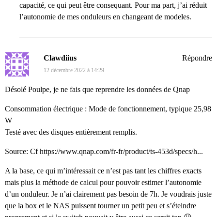
capacité, ce qui peut être consequant. Pour ma part, j’ai réduit
l’autonomie de mes onduleurs en changeant de modeles.
Clawdiius
Répondre
12 décembre 2022 à 14:29
Désolé Poulpe, je ne fais que reprendre les données de Qnap
Consommation électrique : Mode de fonctionnement, typique 25,98
W
Testé avec des disques entièrement remplis.
Source: Cf
https://www.qnap.com/fr-fr/product/ts-453d/specs/h...
A la base, ce qui m’intéressait ce n’est pas tant les chiffres exacts
mais plus la méthode de calcul pour pouvoir estimer l’autonomie
d’un onduleur. Je n’ai clairement pas besoin de 7h. Je voudrais juste
que la box et le NAS puissent tourner un petit peu et s’éteindre