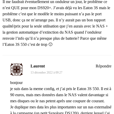
Il me faudrait éventuellement un onduleur un jour, le problème ce
n’est QUE pour mon DS920+. J’avais déjà vu les Eaton 3S mais le
problème c’est que le modèle le moins puissant n’a pas le port
USB, donc ça ne m’arrange pas. Il n’y aurait pas un bon rapport
qualité/prix pour la seule utilisation que j’en aurais avec le NAS +
la gestion automatique d’extinction du NAS quand l’onduleur
renvoie l’info qu’il n’a presque plus de batterie? Parce que même
l’Eaton 3S 550 c’est de trop 🙁
Laurent
Répondre
13 décembre 2022 à 09:27
bonjour
je suis dans la meme config, et j’ai pris le Eaton 3S 550. Il est à
90 euros, mais mes données dans le NAS valent davantage si
mes disques ou le nas petent après une coupure de courant.
Je duplique mes data les plus importantes sur un nas externalisé
à la campagne (un petit Synology DS120j), derriere lequel j’ai