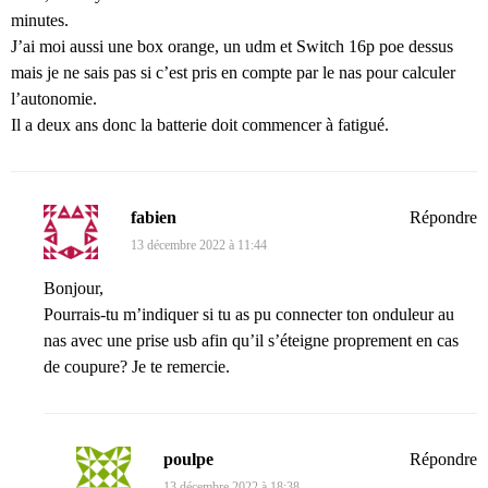
minutes.
J’ai moi aussi une box orange, un udm et Switch 16p poe dessus
mais je ne sais pas si c’est pris en compte par le nas pour calculer
l’autonomie.
Il a deux ans donc la batterie doit commencer à fatigué.
fabien
Répondre
13 décembre 2022 à 11:44
Bonjour,
Pourrais-tu m’indiquer si tu as pu connecter ton onduleur au
nas avec une prise usb afin qu’il s’éteigne proprement en cas
de coupure? Je te remercie.
poulpe
Répondre
13 décembre 2022 à 18:38