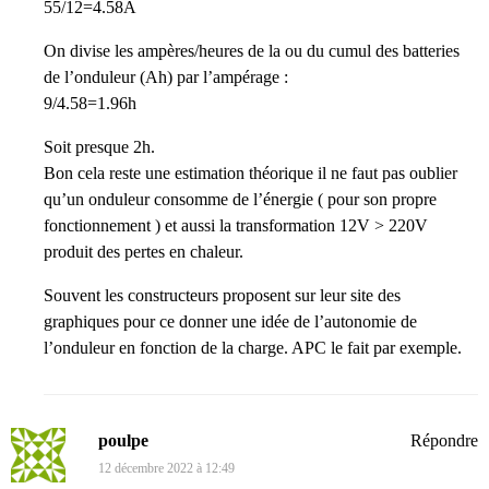
55/12=4.58A
On divise les ampères/heures de la ou du cumul des batteries
de l’onduleur (Ah) par l’ampérage :
9/4.58=1.96h
Soit presque 2h.
Bon cela reste une estimation théorique il ne faut pas oublier
qu’un onduleur consomme de l’énergie ( pour son propre
fonctionnement ) et aussi la transformation 12V > 220V
produit des pertes en chaleur.
Souvent les constructeurs proposent sur leur site des
graphiques pour ce donner une idée de l’autonomie de
l’onduleur en fonction de la charge. APC le fait par exemple.
poulpe
Répondre
12 décembre 2022 à 12:49