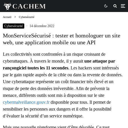
Accueil
Cybersécurité
Cybersécurité
·
14 décembre 2022
MonServiceSécurisé : tester et homologuer un site
web, une application mobile ou une API
Les collectivités sont confrontées à un risque croissant de
cyberattaques. À travers le monde, il y aurait
une attaque par
rançongiciel toutes les 11 secondes
. Les hackers sont intéressés
par le gain rapide auprès de la cible ou dans la revente de données.
Une cyberattaque représente un coût financier très élevé et un
risque de perte des données irréversible. Afin de prévenir la
menace, différents outils sont mis à disposition sur le site
cybermalveillance.gouv.fr
disponible pour tous. Il permet de
sensibiliser les personnes aux dangers et il offre la possibilité
d’évaluer la sécurité d’un service numérique.
Mais une nouvelle plateforme vient d’être dévoilée. Ce tout