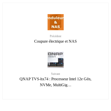
Précédent
Coupure électrique et NAS
Suivant
QNAP TVS-hx74 : Processeur Intel 12e Gén,
NVMe, MultiGig…