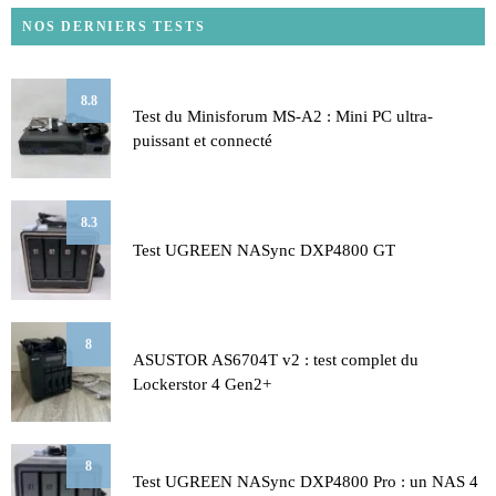
NOS DERNIERS TESTS
8.8
Test du Minisforum MS-A2 : Mini PC ultra-
puissant et connecté
8.3
Test UGREEN NASync DXP4800 GT
8
ASUSTOR AS6704T v2 : test complet du
Lockerstor 4 Gen2+
8
Test UGREEN NASync DXP4800 Pro : un NAS 4