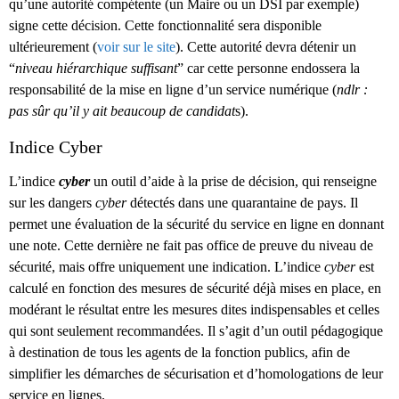
qu’une autorité compétente (un Maire ou un DSI par exemple)
signe cette décision. Cette fonctionnalité sera disponible
ultérieurement (
voir sur le site
). Cette autorité devra détenir un
“
niveau hiérarchique suffisant
” car cette personne endossera la
responsabilité de la mise en ligne d’un service numérique (
ndlr :
pas sûr qu’il y ait beaucoup de candidat
s).
Indice Cyber
L’indice
cyber
un outil d’aide à la prise de décision, qui renseigne
sur les dangers
cyber
détectés dans une quarantaine de pays. Il
permet une évaluation de la sécurité du service en ligne en donnant
une note. Cette dernière ne fait pas office de preuve du niveau de
sécurité, mais offre uniquement une indication. L’indice
cyber
est
calculé en fonction des mesures de sécurité déjà mises en place, en
modérant le résultat entre les mesures dites indispensables et celles
qui sont seulement recommandées. Il s’agit d’un outil pédagogique
à destination de tous les agents de la fonction publics, afin de
simplifier les démarches de sécurisation et d’homologations de leur
service en lignes.