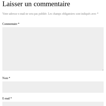
Laisser un commentaire
Votre adresse e-mail ne sera pas publiée.
Les champs obligatoires sont indiqués avec
*
Commentaire
*
Nom
*
E-mail
*