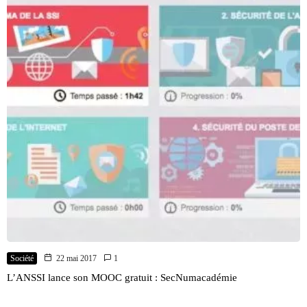
Société
22 mai 2017
1
L’ANSSI lance son MOOC gratuit : SecNumacadémie