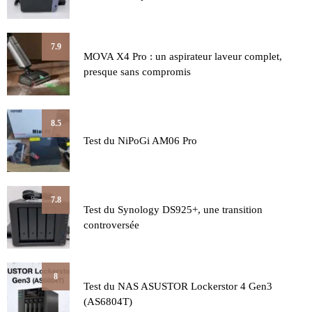
7.9
MOVA X4 Pro : un aspirateur laveur complet,
presque sans compromis
8.5
Test du NiPoGi AM06 Pro
7.8
Test du Synology DS925+, une transition
controversée
8
Test du NAS ASUSTOR Lockerstor 4 Gen3
(AS6804T)