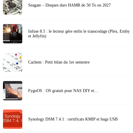
Seagate – Disques durs HAMR de 50 To en 2027
Infuse 8.5 : le lecteur gère enfin le transcodage (Plex, Emby
et Jellyfin)
Cachem : Petit bilan du 1er semestre
FygoOS : OS gratuit pour NAS DIY et…
Synology DSM 7.4.1 : certificats KMIP et bugs USB