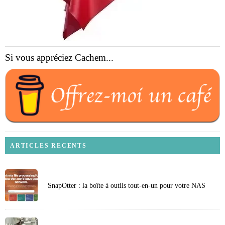
Si vous appréciez Cachem...
ARTICLES RECENTS
SnapOtter : la boîte à outils tout-en-un pour votre NAS