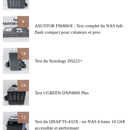
8
ASUSTOR FS6806X : Test complet du NAS full-
flash compact pour créateurs et pros
7.8
Test du Synology DS225+
7.9
Test UGREEN DXP4800 Plus
7.3
Test du QNAP TS-432X : un NAS 4 baies 10 GbE
accessible et performant