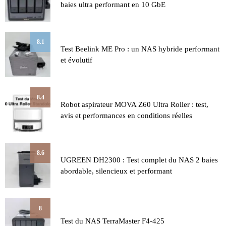
baies ultra performant en 10 GbE
8.1
Test Beelink ME Pro : un NAS hybride performant
et évolutif
8.4
Robot aspirateur MOVA Z60 Ultra Roller : test,
avis et performances en conditions réelles
8.6
UGREEN DH2300 : Test complet du NAS 2 baies
abordable, silencieux et performant
8
Test du NAS TerraMaster F4-425