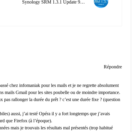
Synology SRM 1.3.1 Update 9…
Répondre
 passé chez infomaniak pour les mails et je ne regrette absolument
ns mails Gmail pour les sites poubelle ou de moindre importance.
 pas rallonger la durée du prêt ? c’est une durée fixe ? (question
iles) aussi, j’ai testé Opéra il y a fort longtemps que j’avais
urd que Firefox (à l’époque).
ées mais je trouvais les résultats mal présentés (trop habitué