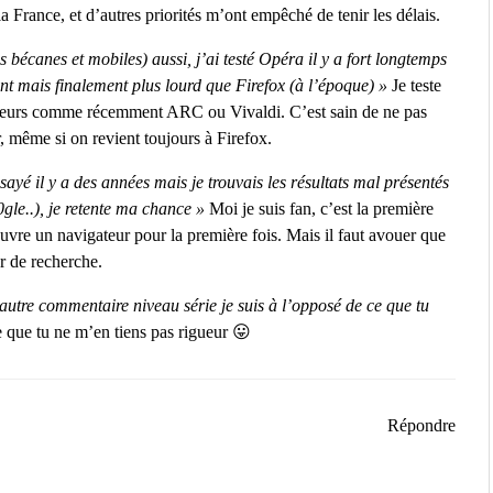
 France, et d’autres priorités m’ont empêché de tenir les délais.
es bécanes et mobiles) aussi, j’ai testé Opéra il y a fort longtemps
ant mais finalement plus lourd que Firefox (à l’époque) »
Je teste
ateurs comme récemment ARC ou Vivaldi. C’est sain de ne pas
er, même si on revient toujours à Firefox.
yé il y a des années mais je trouvais les résultats mal présentés
gle..), je retente ma chance »
Moi je suis fan, c’est la première
vre un navigateur pour la première fois. Mais il faut avouer que
r de recherche.
autre commentaire niveau série je suis à l’opposé de ce que tu
re que tu ne m’en tiens pas rigueur 😛
Répondre