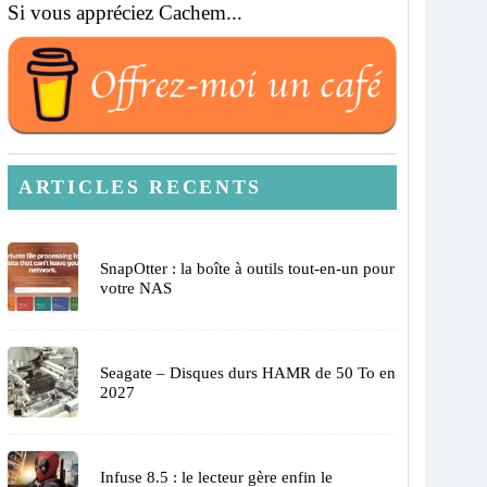
Si vous appréciez Cachem...
ARTICLES RECENTS
SnapOtter : la boîte à outils tout-en-un pour
votre NAS
Seagate – Disques durs HAMR de 50 To en
2027
Infuse 8.5 : le lecteur gère enfin le