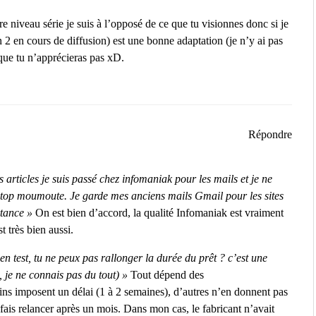
 niveau série je suis à l’opposé de ce que tu visionnes donc si je
n 2 en cours de diffusion) est une bonne adaptation (je n’y ai pas
que tu n’apprécieras pas xD.
Répondre
 articles je suis passé chez infomaniak pour les mails et je ne
t top moumoute. Je garde mes anciens mails Gmail pour les sites
tance »
On est bien d’accord, la qualité Infomaniak est vraiment
t très bien aussi.
 test, tu ne peux pas rallonger la durée du prêt ? c’est une
, je ne connais pas du tout) »
Tout dépend des
ains imposent un délai (1 à 2 semaines), d’autres n’en donnent pas
ais relancer après un mois. Dans mon cas, le fabricant n’avait