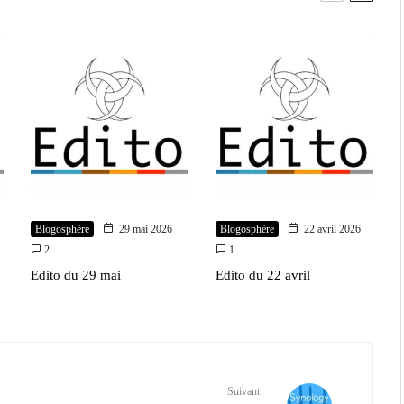
Blogosphère
29 mai 2026
Blogosphère
22 avril 2026
2
1
Edito du 29 mai
Edito du 22 avril
Suivant