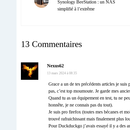
Synology BeeStation : un NAS
simplifié à l’extrême
13 Commentaires
Nexus62
13 mars 2024 à 08:35
Grace a un de tes précédents articles je suis
pas, c’est top moumoute. Je garde mes ancie
Quand tu as un équipement en test, tu ne peux
honnête, je ne connais pas du tout).
Je suis pro firefox (toutes mes bécanes et mob
trouvé rafraichissant mais finalement plus lo
Pour Duckduckgo j’avais essayé il y a des ann