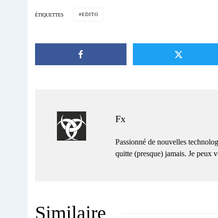
EDITO
ÉTIQUETTES
Fx
Passionné de nouvelles technolog
quitte (presque) jamais. Je peux
Similaire