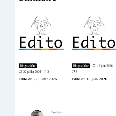
Blogosphère
Blogosphère
18 juin 2026
22 juillet 2026
2
3
Edito du 22 juillet 2026
Edito du 18 juin 2026
Précédent