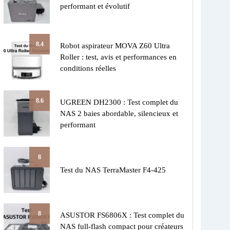
performant et évolutif
8.4
Robot aspirateur MOVA Z60 Ultra
Roller : test, avis et performances en
conditions réelles
8.6
UGREEN DH2300 : Test complet du
NAS 2 baies abordable, silencieux et
performant
8
Test du NAS TerraMaster F4-425
8
ASUSTOR FS6806X : Test complet du
NAS full-flash compact pour créateurs