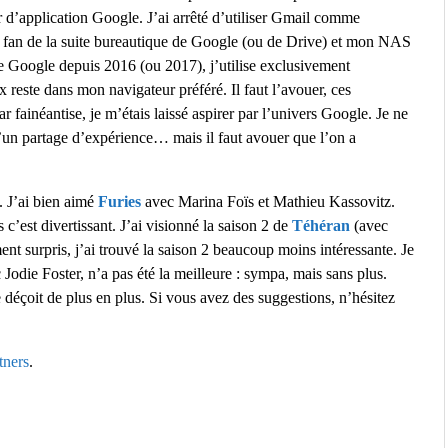
er d’application Google. J’ai arrêté d’utiliser Gmail comme
té fan de la suite bureautique de Google (ou de Drive) et mon NAS
he Google depuis 2016 (ou 2017), j’utilise exclusivement
x reste dans mon navigateur préféré. Il faut l’avouer, ces
r fainéantise, je m’étais laissé aspirer par l’univers Google. Je ne
d’un partage d’expérience… mais il faut avouer que l’on a
. J’ai bien aimé
Furies
avec Marina Foïs et Mathieu Kassovitz.
c’est divertissant. J’ai visionné la saison 2 de
Téhéran
(avec
ent surpris, j’ai trouvé la saison 2 beaucoup moins intéressante. Je
c Jodie Foster, n’a pas été la meilleure : sympa, mais sans plus.
 déçoit de plus en plus. Si vous avez des suggestions, n’hésitez
tners
.