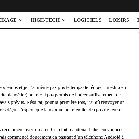
OCKAGE
HIGH-TECH
LOGICIELS
LOISIRS
ers temps et je n’ai même pas pris le temps de rédiger un édito en
éritable métier) ne m’ont pas permis de libérer suffisamment de
’avais prévus. Résultat, pour la première fois, j’ai dû renvoyer un
très déçu. J’espère que la marque ne m’en tiendra pas rigueur et
lais récemment avec un ami. Cela fait maintenant plusieurs années
J’avais commencé doucement en passant d’un téléphone Android à