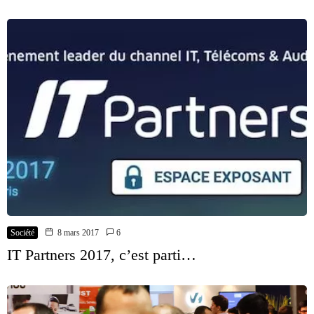
Société
8 mars 2017
6
IT Partners 2017, c’est parti…