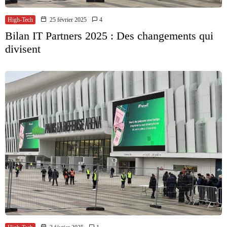
High-Tech
25 février 2025
4
Bilan IT Partners 2025 : Des changements qui
divisent