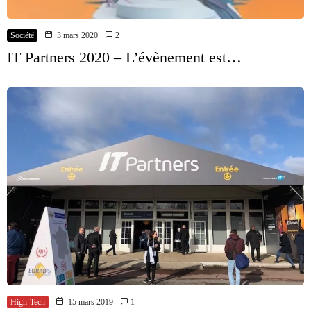
Société
3 mars 2020
2
IT Partners 2020 – L’évènement est…
High-Tech
15 mars 2019
1