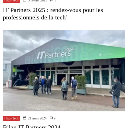
High-Tech
3 février 2025
1
IT Partners 2025 : rendez-vous pour les
professionnels de la tech’
High-Tech
21 mars 2024
9
Bilan IT Partners 2024