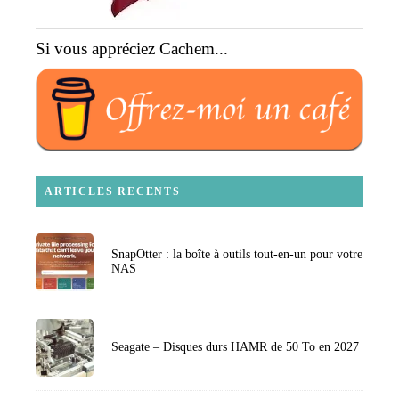
Si vous appréciez Cachem...
ARTICLES RECENTS
SnapOtter : la boîte à outils tout-en-un pour votre
NAS
Seagate – Disques durs HAMR de 50 To en 2027