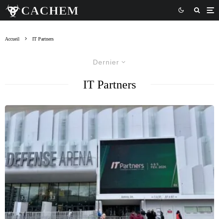
Accueil
IT Partners
Dernier
IT Partners