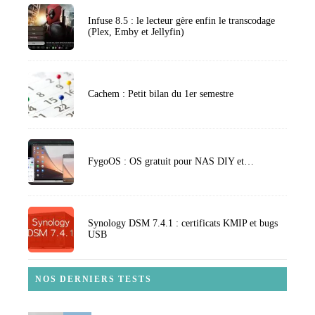
Infuse 8.5 : le lecteur gère enfin le transcodage
(Plex, Emby et Jellyfin)
Cachem : Petit bilan du 1er semestre
FygoOS : OS gratuit pour NAS DIY et…
Synology DSM 7.4.1 : certificats KMIP et bugs
USB
NOS DERNIERS TESTS