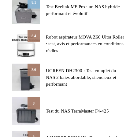
8.1
Test Beelink ME Pro : un NAS hybride
performant et évolutif
8.4
Robot aspirateur MOVA Z60 Ultra Roller
: test, avis et performances en conditions
réelles
8.6
UGREEN DH2300 : Test complet du
NAS 2 baies abordable, silencieux et
performant
8
Test du NAS TerraMaster F4-425
8