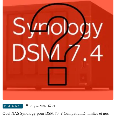
Produits NAS
25 juin 2026
21
Quel NAS Synology pour DSM 7.4 ? Compatibilité, limites et nos