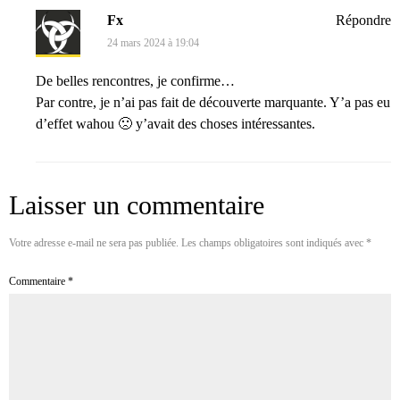
Fx
Répondre
24 mars 2024 à 19:04
De belles rencontres, je confirme…
Par contre, je n’ai pas fait de découverte marquante. Y’a pas eu
d’effet wahou 🙁 y’avait des choses intéressantes.
Laisser un commentaire
Votre adresse e-mail ne sera pas publiée.
Les champs obligatoires sont indiqués avec
*
Commentaire
*