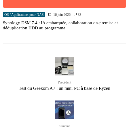
OS / Applications pour NAS
16 juin 2026
33
Synology DSM 7.4 : IA embarquée, collaboration on-premise et
déduplication HDD au programme
Précédent
Test du Geekom A7 : un mini-PC à base de Ryzen
Suivant