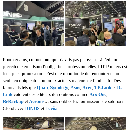
Pour certains, comme moi qui n’avais pas pu assister à l’édition
précédente en raison d’obligations professionnelles, l’IT Partners est
bien plus qu’un salon : c’est une opportunité de rencontrer en un
seul lieu unique de nombreux acteurs majeurs de l’industrie. Des
fabricants tels que
Qnap
,
Synology
,
Asus
,
Acer
,
TP-Link
et
D-
Link
côtoient des éditeurs de solutions comme
Arx One
,
BeBackup
et
Acronis
… sans oublier les fournisseurs de solutions
Cloud avec
IONOS
et
Leviia
.