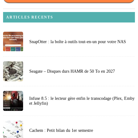
ARTICLES RECENTS
SnapOtter : la boîte à outils tout-en-un pour votre NAS
Seagate – Disques durs HAMR de 50 To en 2027
Infuse 8.5 : le lecteur gère enfin le transcodage (Plex, Emby
et Jellyfin)
Cachem : Petit bilan du 1er semestre