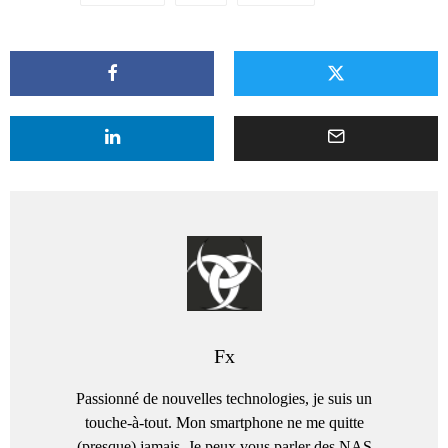
Fx
Passionné de nouvelles technologies, je suis un
touche-à-tout. Mon smartphone ne me quitte
(presque) jamais. Je peux vous parler des NAS