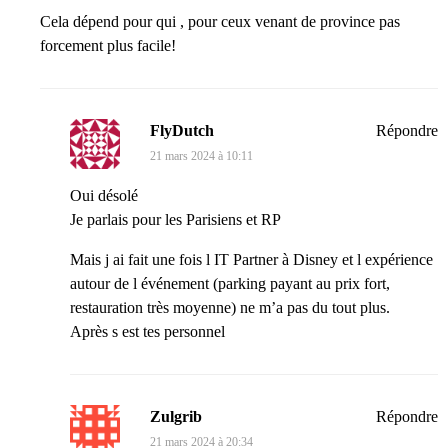
Cela dépend pour qui , pour ceux venant de province pas
forcement plus facile!
FlyDutch
Répondre
21 mars 2024 à 10:11
Oui désolé
Je parlais pour les Parisiens et RP
Mais j ai fait une fois l IT Partner à Disney et l expérience
autour de l événement (parking payant au prix fort,
restauration très moyenne) ne m’a pas du tout plus.
Après s est tes personnel
Zulgrib
Répondre
21 mars 2024 à 20:34