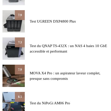
7.9
Test UGREEN DXP4800 Plus
7.3
Test du QNAP TS-432X : un NAS 4 baies 10 GbE
accessible et performant
7.9
MOVA X4 Pro : un aspirateur laveur complet,
presque sans compromis
8.5
Test du NiPoGi AM06 Pro