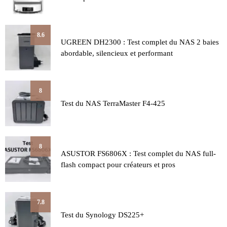
8.6
UGREEN DH2300 : Test complet du NAS 2 baies
abordable, silencieux et performant
8
Test du NAS TerraMaster F4-425
8
ASUSTOR FS6806X : Test complet du NAS full-
flash compact pour créateurs et pros
7.8
Test du Synology DS225+