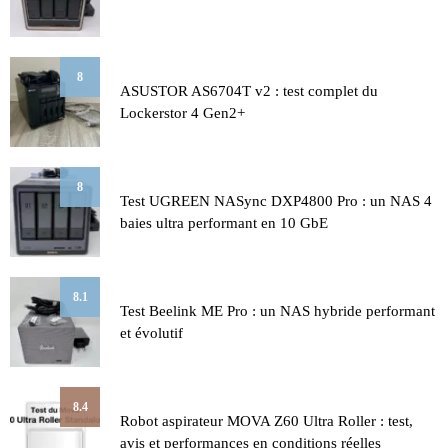
8
ASUSTOR AS6704T v2 : test complet du
Lockerstor 4 Gen2+
8
Test UGREEN NASync DXP4800 Pro : un NAS 4
baies ultra performant en 10 GbE
8.1
Test Beelink ME Pro : un NAS hybride performant
et évolutif
8.4
Robot aspirateur MOVA Z60 Ultra Roller : test,
avis et performances en conditions réelles