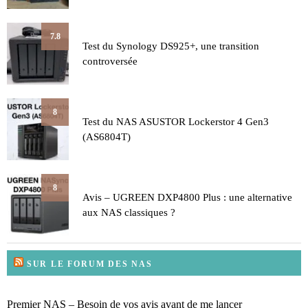
7.8
Test du Synology DS925+, une transition
controversée
8
Test du NAS ASUSTOR Lockerstor 4 Gen3
(AS6804T)
8
Avis – UGREEN DXP4800 Plus : une alternative
aux NAS classiques ?
SUR LE FORUM DES NAS
Premier NAS – Besoin de vos avis avant de me lancer