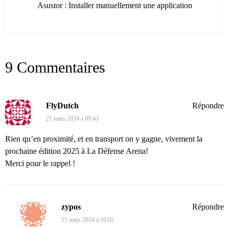
Asustor : Installer manuellement une application
9 Commentaires
FlyDutch
Répondre
21 mars 2024 à 09:43
Rien qu’en proximité, et en transport on y gagne, vivement la
prochaine édition 2025 à La Défense Arena!
Merci pour le rappel !
zypos
Répondre
21 mars 2024 à 10:02