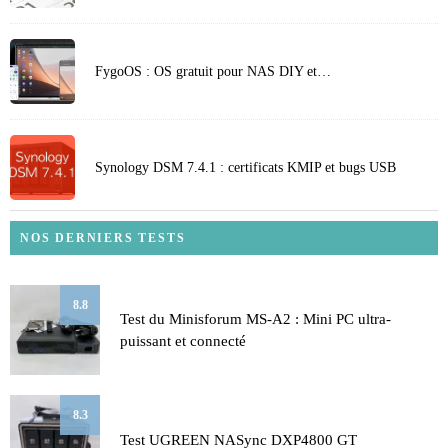
FygoOS : OS gratuit pour NAS DIY et…
Synology DSM 7.4.1 : certificats KMIP et bugs USB
NOS DERNIERS TESTS
8.8
Test du Minisforum MS-A2 : Mini PC ultra-
puissant et connecté
8.3
Test UGREEN NASync DXP4800 GT