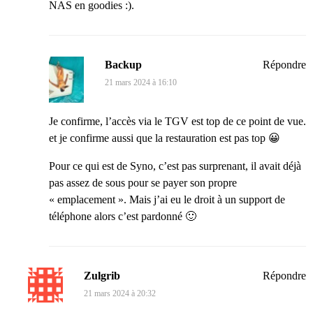
NAS en goodies :).
Backup
Répondre
21 mars 2024 à 16:10
Je confirme, l’accès via le TGV est top de ce point de vue.
et je confirme aussi que la restauration est pas top 😀
Pour ce qui est de Syno, c’est pas surprenant, il avait déjà
pas assez de sous pour se payer son propre
« emplacement ». Mais j’ai eu le droit à un support de
téléphone alors c’est pardonné 🙂
Zulgrib
Répondre
21 mars 2024 à 20:32