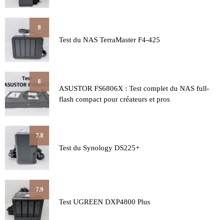
8
Test du NAS TerraMaster F4-425
8
ASUSTOR FS6806X : Test complet du NAS full-
flash compact pour créateurs et pros
7.8
Test du Synology DS225+
7.9
Test UGREEN DXP4800 Plus