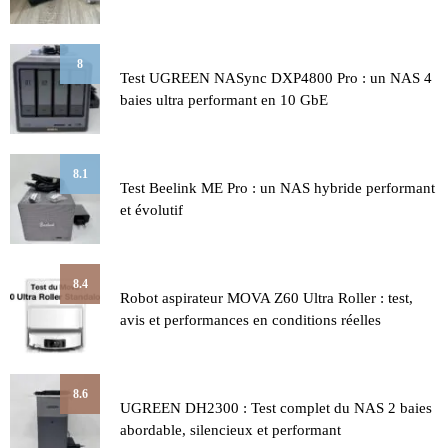
8
Test UGREEN NASync DXP4800 Pro : un NAS 4
baies ultra performant en 10 GbE
8.1
Test Beelink ME Pro : un NAS hybride performant
et évolutif
8.4
Robot aspirateur MOVA Z60 Ultra Roller : test,
avis et performances en conditions réelles
8.6
UGREEN DH2300 : Test complet du NAS 2 baies
abordable, silencieux et performant