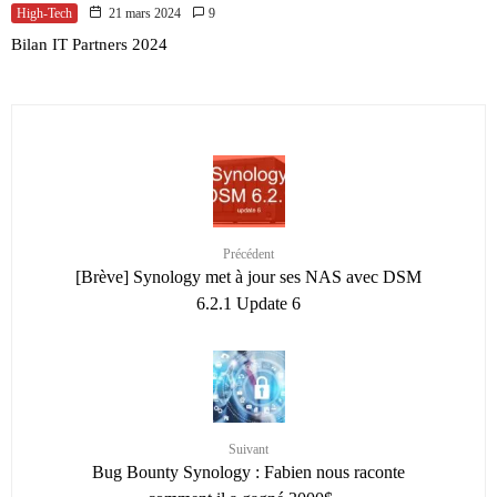
High-Tech
21 mars 2024
9
Bilan IT Partners 2024
Précédent
[Brève] Synology met à jour ses NAS avec DSM
6.2.1 Update 6
Suivant
Bug Bounty Synology : Fabien nous raconte