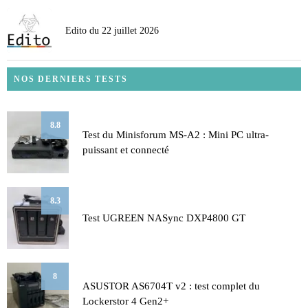
Edito du 22 juillet 2026
NOS DERNIERS TESTS
8.8
Test du Minisforum MS-A2 : Mini PC ultra-
puissant et connecté
8.3
Test UGREEN NASync DXP4800 GT
8
ASUSTOR AS6704T v2 : test complet du
Lockerstor 4 Gen2+