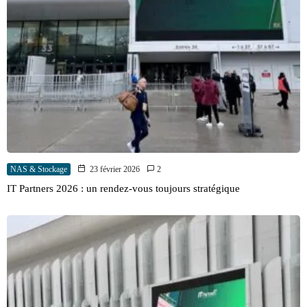
NAS & Stockage
23 février 2026
2
IT Partners 2026 : un rendez-vous toujours stratégique