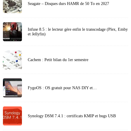
Seagate – Disques durs HAMR de 50 To en 2027
Infuse 8.5 : le lecteur gère enfin le transcodage (Plex, Emby
et Jellyfin)
Cachem : Petit bilan du 1er semestre
FygoOS : OS gratuit pour NAS DIY et…
Synology DSM 7.4.1 : certificats KMIP et bugs USB