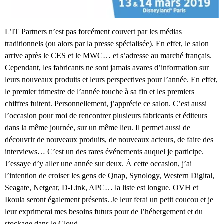
L’IT Partners n’est pas forcément couvert par les médias
traditionnels (ou alors par la presse spécialisée). En effet, le salon
arrive après le CES et le MWC… et s’adresse au marché français.
Cependant, les fabricants ne sont jamais avares d’information sur
leurs nouveaux produits et leurs perspectives pour l’année. En effet,
le premier trimestre de l’année touche à sa fin et les premiers
chiffres fuitent. Personnellement, j’apprécie ce salon. C’est aussi
l’occasion pour moi de rencontrer plusieurs fabricants et éditeurs
dans la même journée, sur un même lieu. Il permet aussi de
découvrir de nouveaux produits, de nouveaux acteurs, de faire des
interviews… C’est un des rares événements auquel je participe.
J’essaye d’y aller une année sur deux. À cette occasion, j’ai
l’intention de croiser les gens de Qnap, Synology, Western Digital,
Seagate, Netgear, D-Link, APC… la liste est longue. OVH et
Ikoula seront également présents. Je leur ferai un petit coucou et je
leur exprimerai mes besoins futurs pour de l’hébergement et du
stockage dans le Cloud.