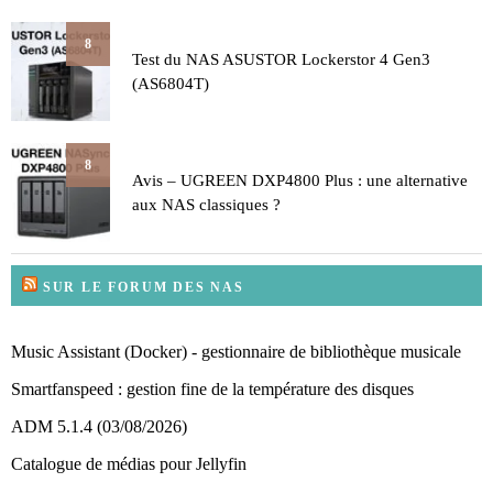
8
Test du NAS ASUSTOR Lockerstor 4 Gen3
(AS6804T)
8
Avis – UGREEN DXP4800 Plus : une alternative
aux NAS classiques ?
SUR LE FORUM DES NAS
Music Assistant (Docker) - gestionnaire de bibliothèque musicale
Smartfanspeed : gestion fine de la température des disques
ADM 5.1.4 (03/08/2026)
Catalogue de médias pour Jellyfin