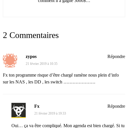
comment il a gagné 3000$…
2 Commentaires
zypos
Répondre
21 février 2019 à 10:35
Fx ton programme risque d’être chargé ramène nous plein d’info
sur les NAS , les DD , les switch …………………
Fx
Répondre
21 février 2019 à 19:33
Oui… ça va être compliqué. Mon agenda est bien chargé. Si tu