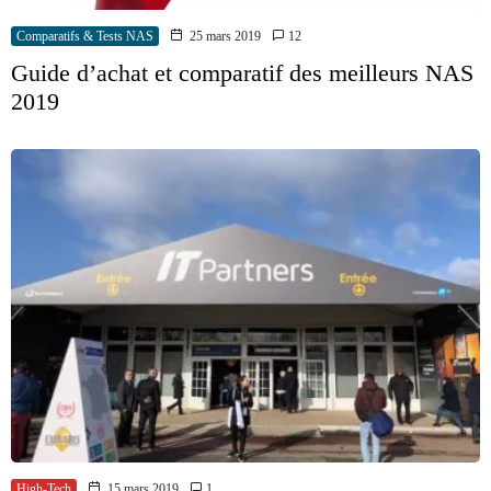
Comparatifs & Tests NAS
25 mars 2019
12
Guide d’achat et comparatif des meilleurs NAS
2019
High-Tech
15 mars 2019
1