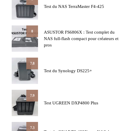
Test du NAS TerraMaster F4-425
8
ASUSTOR FS6806X : Test complet du
NAS full-flash compact pour créateurs et
pros
7.8
Test du Synology DS225+
7.9
Test UGREEN DXP4800 Plus
7.3