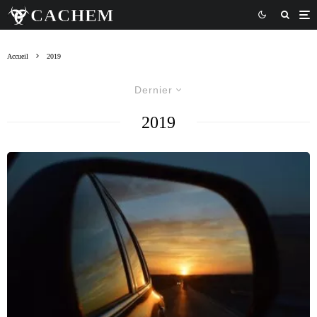
Accueil
2019
Dernier
2019