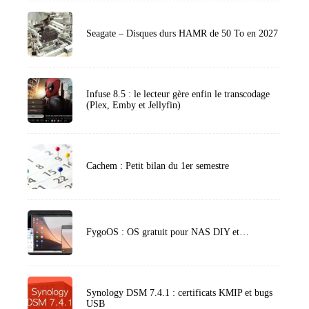
Seagate – Disques durs HAMR de 50 To en 2027
Infuse 8.5 : le lecteur gère enfin le transcodage
(Plex, Emby et Jellyfin)
Cachem : Petit bilan du 1er semestre
FygoOS : OS gratuit pour NAS DIY et…
Synology DSM 7.4.1 : certificats KMIP et bugs
USB