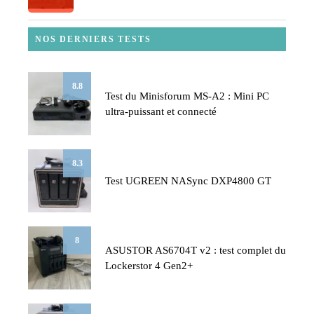
NOS DERNIERS TESTS
8.8
Test du Minisforum MS-A2 : Mini PC
ultra-puissant et connecté
8.3
Test UGREEN NASync DXP4800 GT
8
ASUSTOR AS6704T v2 : test complet du
Lockerstor 4 Gen2+