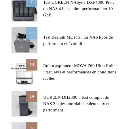
8
Test UGREEN NASync DXP4800 Pro :
un NAS 4 baies ultra performant en 10
GbE
8.1
Test Beelink ME Pro : un NAS hybride
performant et évolutif
8.4
Robot aspirateur MOVA Z60 Ultra Roller
: test, avis et performances en conditions
réelles
8.6
UGREEN DH2300 : Test complet du
NAS 2 baies abordable, silencieux et
performant
8