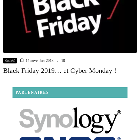
Société
14 novembre 2018
10
Black Friday 2019… et Cyber Monday !
PARTENAIRES