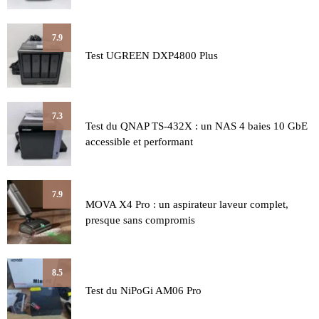
7.9
Test UGREEN DXP4800 Plus
7.3
Test du QNAP TS-432X : un NAS 4 baies 10 GbE
accessible et performant
7.9
MOVA X4 Pro : un aspirateur laveur complet,
presque sans compromis
8.5
Test du NiPoGi AM06 Pro