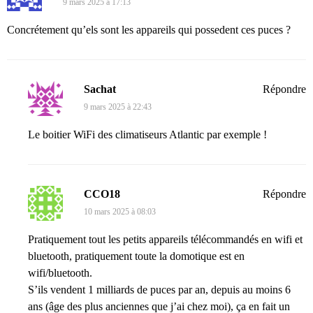
9 mars 2025 à 17:13
Concrétement qu’els sont les appareils qui possedent ces puces ?
Sachat
Répondre
9 mars 2025 à 22:43
Le boitier WiFi des climatiseurs Atlantic par exemple !
CCO18
Répondre
10 mars 2025 à 08:03
Pratiquement tout les petits appareils télécommandés en wifi et
bluetooth, pratiquement toute la domotique est en
wifi/bluetooth.
S’ils vendent 1 milliards de puces par an, depuis au moins 6
ans (âge des plus anciennes que j’ai chez moi), ça en fait un