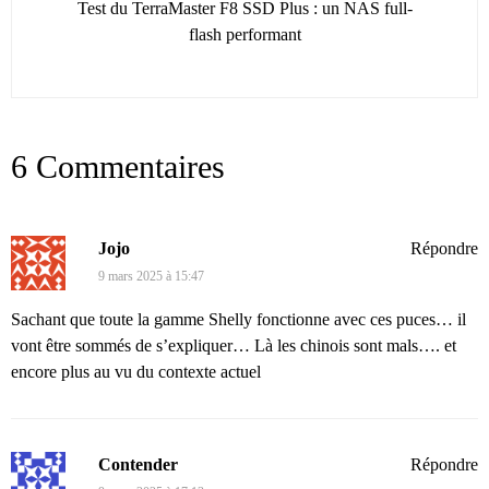
Test du TerraMaster F8 SSD Plus : un NAS full-
flash performant
6 Commentaires
Jojo
Répondre
9 mars 2025 à 15:47
Sachant que toute la gamme Shelly fonctionne avec ces puces… il
vont être sommés de s’expliquer… Là les chinois sont mals…. et
encore plus au vu du contexte actuel
Contender
Répondre