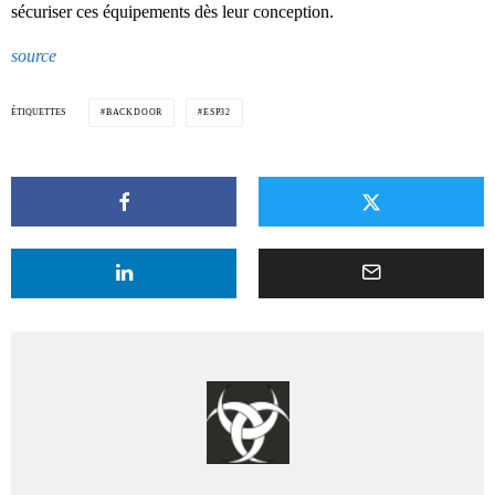
sécuriser ces équipements dès leur conception.
source
ÉTIQUETTES
BACKDOOR
ESP32