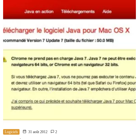
Logiciels
31 août 2012
2