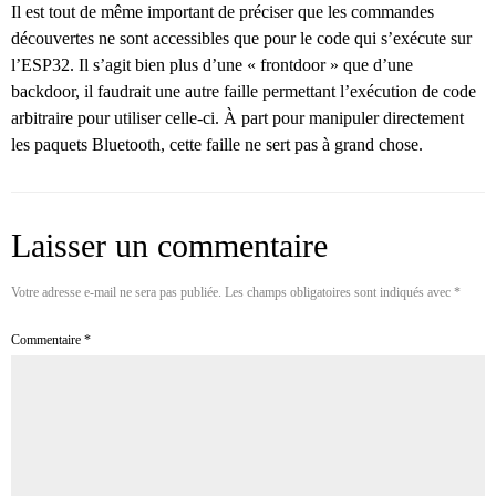
Il est tout de même important de préciser que les commandes
découvertes ne sont accessibles que pour le code qui s’exécute sur
l’ESP32. Il s’agit bien plus d’une « frontdoor » que d’une
backdoor, il faudrait une autre faille permettant l’exécution de code
arbitraire pour utiliser celle-ci. À part pour manipuler directement
les paquets Bluetooth, cette faille ne sert pas à grand chose.
Laisser un commentaire
Votre adresse e-mail ne sera pas publiée.
Les champs obligatoires sont indiqués avec
*
Commentaire
*