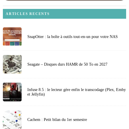
ARTICLES RECENTS
SnapOtter : la boîte à outils tout-en-un pour votre NAS
Seagate – Disques durs HAMR de 50 To en 2027
Infuse 8.5 : le lecteur gère enfin le transcodage (Plex, Emby
et Jellyfin)
Cachem : Petit bilan du 1er semestre