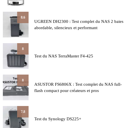
8.6
UGREEN DH2300 : Test complet du NAS 2 baies
abordable, silencieux et performant
8
Test du NAS TerraMaster F4-425
8
ASUSTOR FS6806X : Test complet du NAS full-
flash compact pour créateurs et pros
7.8
Test du Synology DS225+