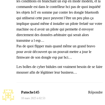
les conditions en branchant un esp en mode modem, et la
commande est dans le contrôleur hci pas de quoi inquiété
les objets IoT en somme par contre les dongle bluetooth
qui utiliserai cette puce peuvent l’être un peu plus ça
implique quand même d installer un pilote frelaté sur votre
machine ou d avoir un pilote qui permette d envoyer
directement des données arbitraire qui serait alors
transmise a l esp…
Pas de quoi flipper mais quand même un grand bravo
pour avoir découvert qu on pouvait mettre a jour le
firmware de son dongle esp par hci…
Les boîtes de cyber bidules ont vraiment besoin de se faire
mousser afin de légitimer leur business…
Patoche145
Répondre
10 mars 2025 à 02:53