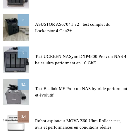
8
ASUSTOR AS6704T v2 : test complet du
Lockerstor 4 Gen2+
8
Test UGREEN NASync DXP4800 Pro : un NAS 4
baies ultra performant en 10 GbE
8.1
Test Beelink ME Pro : un NAS hybride performant
et évolutif
8.4
Robot aspirateur MOVA Z60 Ultra Roller : test,
avis et performances en conditions réelles