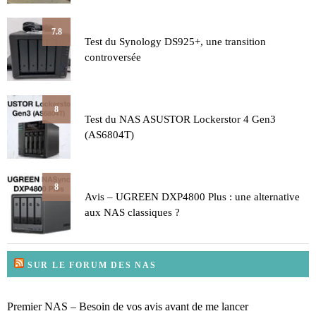
7.8
Test du Synology DS925+, une transition
controversée
8
Test du NAS ASUSTOR Lockerstor 4 Gen3
(AS6804T)
8
Avis – UGREEN DXP4800 Plus : une alternative
aux NAS classiques ?
SUR LE FORUM DES NAS
Premier NAS – Besoin de vos avis avant de me lancer