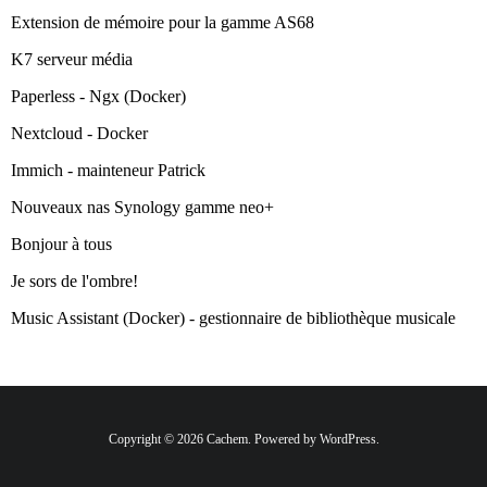
Extension de mémoire pour la gamme AS68
K7 serveur média
Paperless - Ngx (Docker)
Nextcloud - Docker
Immich - mainteneur Patrick
Nouveaux nas Synology gamme neo+
Bonjour à tous
Je sors de l'ombre!
Music Assistant (Docker) - gestionnaire de bibliothèque musicale
Copyright © 2026 Cachem. Powered by WordPress.