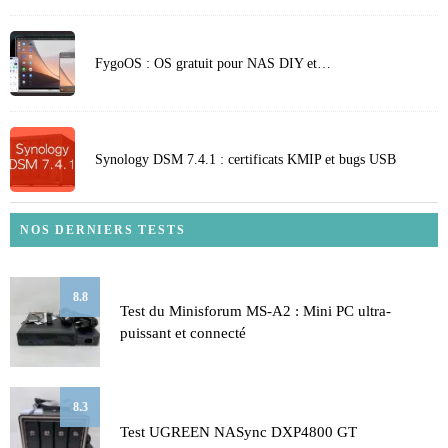
FygoOS : OS gratuit pour NAS DIY et…
Synology DSM 7.4.1 : certificats KMIP et bugs USB
NOS DERNIERS TESTS
8.8
Test du Minisforum MS-A2 : Mini PC ultra-
puissant et connecté
8.3
Test UGREEN NASync DXP4800 GT