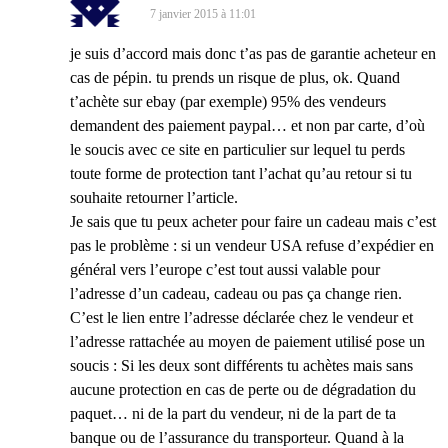
7 janvier 2015 à 11:01
je suis d’accord mais donc t’as pas de garantie acheteur en
cas de pépin. tu prends un risque de plus, ok. Quand
t’achète sur ebay (par exemple) 95% des vendeurs
demandent des paiement paypal… et non par carte, d’où
le soucis avec ce site en particulier sur lequel tu perds
toute forme de protection tant l’achat qu’au retour si tu
souhaite retourner l’article.
Je sais que tu peux acheter pour faire un cadeau mais c’est
pas le problème : si un vendeur USA refuse d’expédier en
général vers l’europe c’est tout aussi valable pour
l’adresse d’un cadeau, cadeau ou pas ça change rien.
C’est le lien entre l’adresse déclarée chez le vendeur et
l’adresse rattachée au moyen de paiement utilisé pose un
soucis : Si les deux sont différents tu achètes mais sans
aucune protection en cas de perte ou de dégradation du
paquet… ni de la part du vendeur, ni de la part de ta
banque ou de l’assurance du transporteur. Quand à la