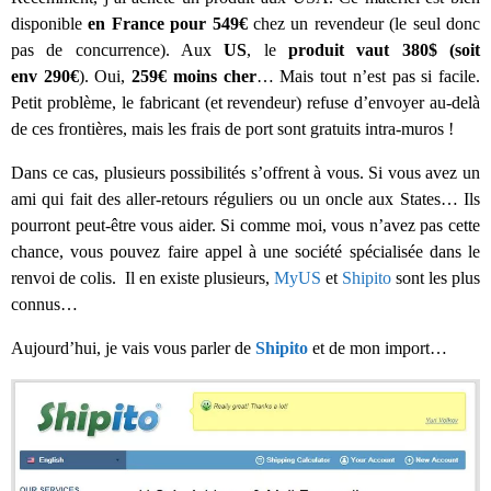
disponible
en France pour 549€
chez un revendeur (le seul donc
pas de concurrence). Aux
US
, le
produit vaut 380$ (soit
env 290€
). Oui,
259€ moins cher
… Mais tout n’est pas si facile.
Petit problème, le fabricant (et revendeur) refuse d’envoyer au-delà
de ces frontières, mais les frais de port sont gratuits intra-muros !
Dans ce cas, plusieurs possibilités s’offrent à vous. Si vous avez un
ami qui fait des aller-retours réguliers ou un oncle aux States… Ils
pourront peut-être vous aider. Si comme moi, vous n’avez pas cette
chance, vous pouvez faire appel à une société spécialisée dans le
renvoi de colis. Il en existe plusieurs,
MyUS
et
Shipito
sont les plus
connus…
Aujourd’hui, je vais vous parler de
Shipito
et de mon import…