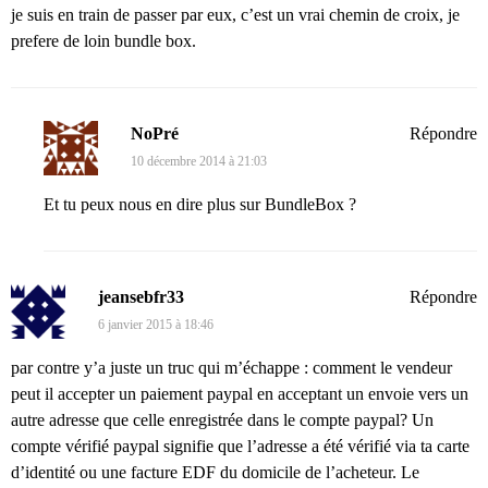
je suis en train de passer par eux, c’est un vrai chemin de croix, je
prefere de loin bundle box.
NoPré
Répondre
10 décembre 2014 à 21:03
Et tu peux nous en dire plus sur BundleBox ?
jeansebfr33
Répondre
6 janvier 2015 à 18:46
par contre y’a juste un truc qui m’échappe : comment le vendeur
peut il accepter un paiement paypal en acceptant un envoie vers un
autre adresse que celle enregistrée dans le compte paypal? Un
compte vérifié paypal signifie que l’adresse a été vérifié via ta carte
d’identité ou une facture EDF du domicile de l’acheteur. Le