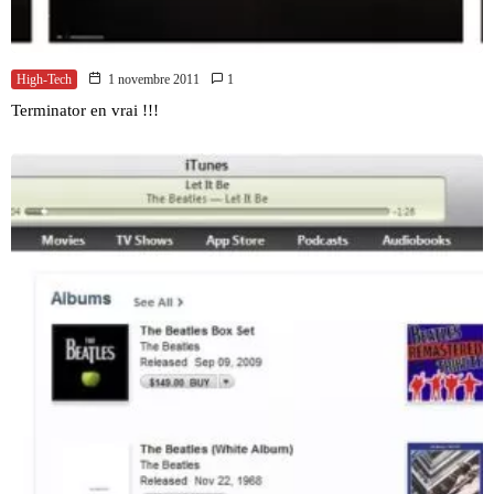
High-Tech
1 novembre 2011
1
Terminator en vrai !!!