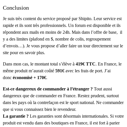
Conclusion
Je suis très content du service proposé par Shipito. Leur service est
rapide et ils sont très professionnels. Un forum est disponible et ils
répondent aux mails en moins de 24h. Mais dans l’offre de base, il
y a des limites (plafond en $, nombre de colis, regroupement
d’envois…). Je vous propose d’aller faire un tour directement sur le
site pour en savoir plus.
Dans mon cas, le montant total s’élève à
419€ TTC
. En France, le
même produit m’aurait coûté
591€
avec les frais de port. J’ai
donc
économisé + 170€
.
Est-ce dangereux de commander à l’étranger ?
Tout aussi
dangereux que de commander en France. Restez prudent, surtout
dans les pays où la contrefaçon est le sport national. Ne commander
que si vous connaissez bien le revendeur.
La garantie ?
Les garanties sont désormais internationales. Si votre
produit est vendu dans des boutiques en France, il est fort à parier