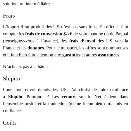
solution, un intermédiaire…
Frais
L’import d’un produit des US n’est pas sans frais. En effet, il faut
compter les
frais de conversion $->€
de votre banque ou de Paypal
(renseignez-vous à l’avance), les
frais d’envoi
des US vers la
France et les
douanes
. Pour le transport, les offres sont nombreuses
et il faut bien faire attention aux
garanties
et autres
assurances
.
N’achetez pas à la hâte…
Shipito
Pour mon envoi depuis les US, j’ai choisi de faire confiance
à
Shipito
. Pourquoi ? Les
retours
sur le Net étaient dans
l’ensemble positif et la traduction (même incomplète) m’a mis en
confiance.
Coûts