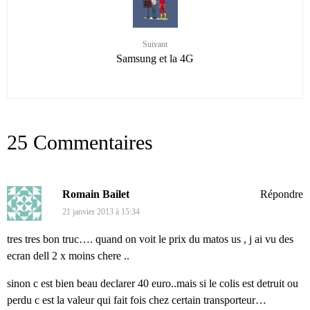
Suivant
Samsung et la 4G
25 Commentaires
Romain Bailet
Répondre
21 janvier 2013 à 15:34
tres tres bon truc…. quand on voit le prix du matos us , j ai vu des
ecran dell 2 x moins chere ..
sinon c est bien beau declarer 40 euro..mais si le colis est detruit ou
perdu c est la valeur qui fait fois chez certain transporteur…