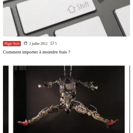
High-Tech
2 juillet 2012
5
Comment importer à moindre frais ?