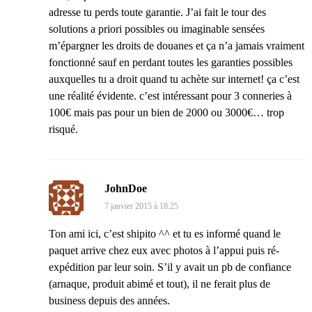
adresse tu perds toute garantie. J’ai fait le tour des
solutions a priori possibles ou imaginable sensées
m’épargner les droits de douanes et ça n’a jamais vraiment
fonctionné sauf en perdant toutes les garanties possibles
auxquelles tu a droit quand tu achète sur internet! ça c’est
une réalité évidente. c’est intéressant pour 3 conneries à
100€ mais pas pour un bien de 2000 ou 3000€… trop
risqué.
JohnDoe
7 janvier 2015 à 18:25
Ton ami ici, c’est shipito ^^ et tu es informé quand le
paquet arrive chez eux avec photos à l’appui puis ré-
expédition par leur soin. S’il y avait un pb de confiance
(arnaque, produit abimé et tout), il ne ferait plus de
business depuis des années.