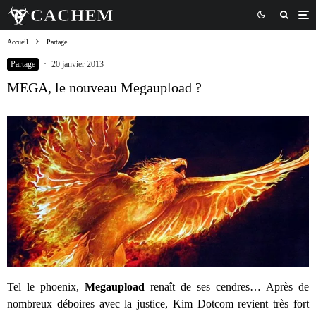
Accueil
Partage
Partage
·
20 janvier 2013
MEGA, le nouveau Megaupload ?
Tel le phoenix,
Megaupload
renaît de ses cendres… Après de
nombreux déboires avec la justice, Kim Dotcom revient très fort