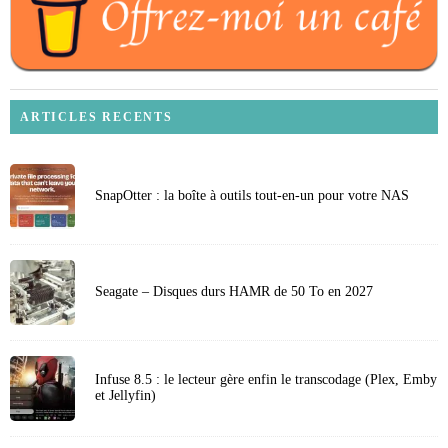
ARTICLES RECENTS
SnapOtter : la boîte à outils tout-en-un pour votre NAS
Seagate – Disques durs HAMR de 50 To en 2027
Infuse 8.5 : le lecteur gère enfin le transcodage (Plex, Emby
et Jellyfin)