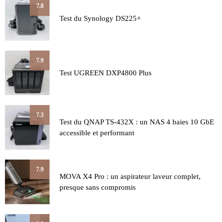
7.8
Test du Synology DS225+
7.9
Test UGREEN DXP4800 Plus
7.3
Test du QNAP TS-432X : un NAS 4 baies 10 GbE
accessible et performant
7.9
MOVA X4 Pro : un aspirateur laveur complet,
presque sans compromis