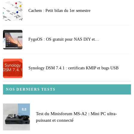
Cachem : Petit bilan du 1er semestre
FygoOS : OS gratuit pour NAS DIY et…
Synology DSM 7.4.1 : certificats KMIP et bugs USB
NOS DERNIERS TESTS
8.8
Test du Minisforum MS-A2 : Mini PC ultra-
puissant et connecté