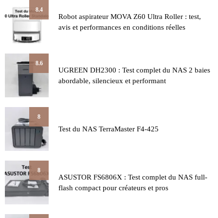
8.4
Robot aspirateur MOVA Z60 Ultra Roller : test,
avis et performances en conditions réelles
8.6
UGREEN DH2300 : Test complet du NAS 2 baies
abordable, silencieux et performant
8
Test du NAS TerraMaster F4-425
8
ASUSTOR FS6806X : Test complet du NAS full-
flash compact pour créateurs et pros