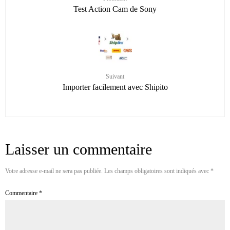
Test Action Cam de Sony
Suivant
Importer facilement avec Shipito
Laisser un commentaire
Votre adresse e-mail ne sera pas publiée.
Les champs obligatoires sont indiqués avec
*
Commentaire
*