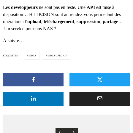
Les
développeurs
ne sont pas en reste. Une
API
est mise à
disposition… HTTP/JSON sont au rendez-vous permettant des
opérations d’
upload
,
téléchargement
,
suppression
,
partage
…
Un service pour nos NAS ?
À suivre…
ÉTIQUETTES
MEGA
MEGAUPLOAD