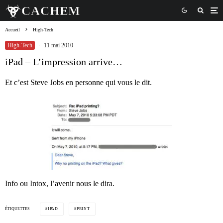
Accueil
High-Tech
High-Tech
·
11 mai 2010
iPad – L’impression arrive…
Et c’est Steve Jobs en personne qui vous le dit.
Info ou Intox, l’avenir nous le dira.
ÉTIQUETTES
IPAD
PRINT