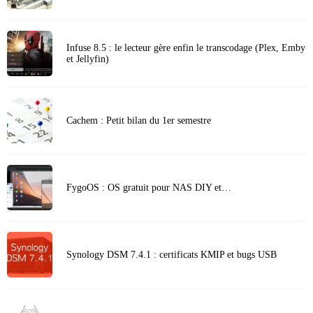
Infuse 8.5 : le lecteur gère enfin le transcodage (Plex, Emby
et Jellyfin)
Cachem : Petit bilan du 1er semestre
FygoOS : OS gratuit pour NAS DIY et…
Synology DSM 7.4.1 : certificats KMIP et bugs USB