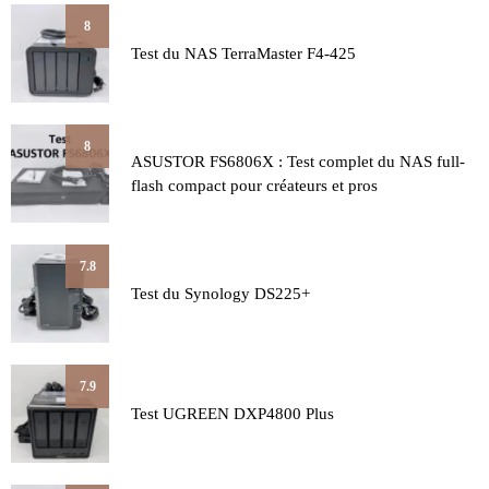
8
Test du NAS TerraMaster F4-425
8
ASUSTOR FS6806X : Test complet du NAS full-
flash compact pour créateurs et pros
7.8
Test du Synology DS225+
7.9
Test UGREEN DXP4800 Plus