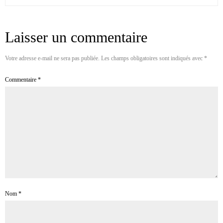
Laisser un commentaire
Votre adresse e-mail ne sera pas publiée.
Les champs obligatoires sont indiqués avec
*
Commentaire
*
Nom
*