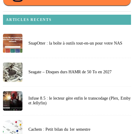
ARTICLES RECENTS
SnapOtter : la boîte à outils tout-en-un pour votre NAS
Seagate – Disques durs HAMR de 50 To en 2027
Infuse 8.5 : le lecteur gère enfin le transcodage (Plex, Emby
et Jellyfin)
Cachem : Petit bilan du 1er semestre