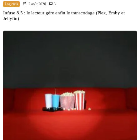
Logiciels
2 août 2026
3
Infuse 8.5 : le lecteur gère enfin le transcodage (Plex, Emby et
Jellyfin)