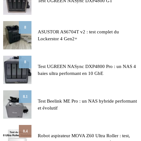
Test UGREEN NASync DXP4800 GT
8
ASUSTOR AS6704T v2 : test complet du
Lockerstor 4 Gen2+
8
Test UGREEN NASync DXP4800 Pro : un NAS 4
baies ultra performant en 10 GbE
8.1
Test Beelink ME Pro : un NAS hybride performant
et évolutif
8.4
Robot aspirateur MOVA Z60 Ultra Roller : test,