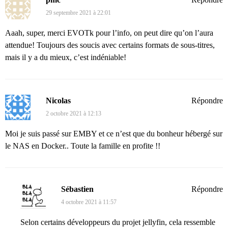
29 septembre 2021 à 22:01
Aaah, super, merci EVOTk pour l’info, on peut dire qu’on l’aura
attendue! Toujours des soucis avec certains formats de sous-titres,
mais il y a du mieux, c’est indéniable!
Nicolas
Répondre
2 octobre 2021 à 12:13
Moi je suis passé sur EMBY et ce n’est que du bonheur hébergé sur
le NAS en Docker.. Toute la famille en profite !!
Sébastien
Répondre
4 octobre 2021 à 11:57
Selon certains développeurs du projet jellyfin, cela ressemble