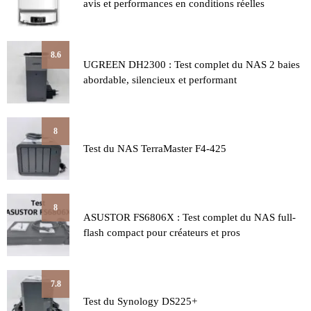
avis et performances en conditions réelles
8.6
UGREEN DH2300 : Test complet du NAS 2 baies
abordable, silencieux et performant
8
Test du NAS TerraMaster F4-425
8
ASUSTOR FS6806X : Test complet du NAS full-
flash compact pour créateurs et pros
7.8
Test du Synology DS225+