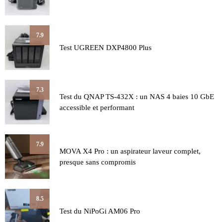
7.9
Test UGREEN DXP4800 Plus
7.3
Test du QNAP TS-432X : un NAS 4 baies 10 GbE
accessible et performant
7.9
MOVA X4 Pro : un aspirateur laveur complet,
presque sans compromis
8.5
Test du NiPoGi AM06 Pro