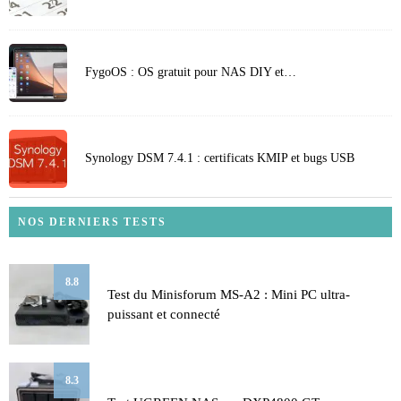
FygoOS : OS gratuit pour NAS DIY et…
Synology DSM 7.4.1 : certificats KMIP et bugs USB
NOS DERNIERS TESTS
8.8
Test du Minisforum MS-A2 : Mini PC ultra-
puissant et connecté
8.3