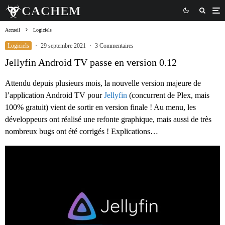
Accueil
Logiciels
Logiciels
·
29 septembre 2021
·
3 Commentaires
Jellyfin Android TV passe en version 0.12
Attendu depuis plusieurs mois, la nouvelle version majeure de
l’application Android TV pour
Jellyfin
(concurrent de Plex, mais
100% gratuit) vient de sortir en version finale ! Au menu, les
développeurs ont réalisé une refonte graphique, mais aussi de très
nombreux bugs ont été corrigés ! Explications…