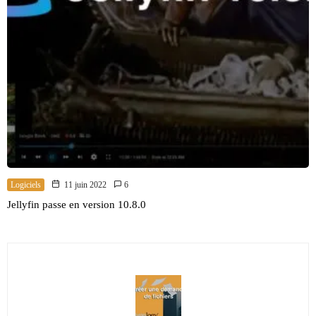
Logiciels
11 juin 2022
6
Jellyfin passe en version 10.8.0