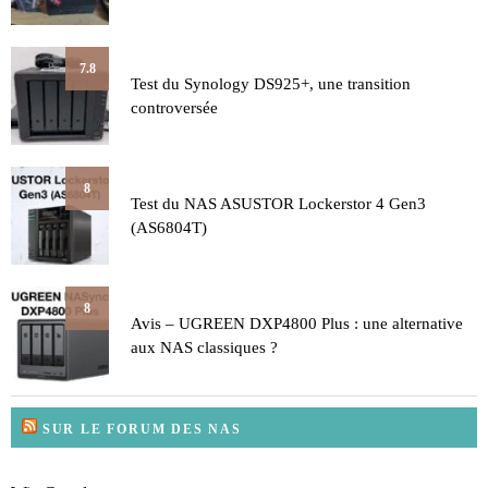
7.8
Test du Synology DS925+, une transition
controversée
8
Test du NAS ASUSTOR Lockerstor 4 Gen3
(AS6804T)
8
Avis – UGREEN DXP4800 Plus : une alternative
aux NAS classiques ?
SUR LE FORUM DES NAS