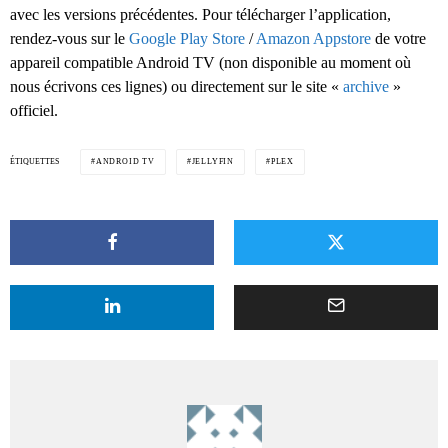
avec les versions précédentes. Pour télécharger l’application,
rendez-vous sur le
Google Play Store
/
Amazon Appstore
de votre
appareil compatible Android TV (non disponible au moment où
nous écrivons ces lignes) ou directement sur le site «
archive
»
officiel.
ÉTIQUETTES
ANDROID TV
JELLYFIN
PLEX