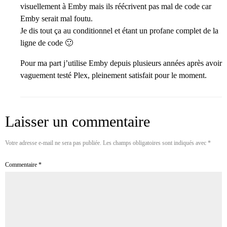
visuellement à Emby mais ils réécrivent pas mal de code car
Emby serait mal foutu.
Je dis tout ça au conditionnel et étant un profane complet de la
ligne de code 🙂
Pour ma part j’utilise Emby depuis plusieurs années après avoir
vaguement testé Plex, pleinement satisfait pour le moment.
Laisser un commentaire
Votre adresse e-mail ne sera pas publiée.
Les champs obligatoires sont indiqués avec
*
Commentaire
*