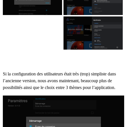
Si la configuration des utilisateurs était très (trop) simpliste dans
l’ancienne version, nous avons maintenant, beaucoup plus de
possibilités ainsi que le choix entre 3 thèmes pour l’application.