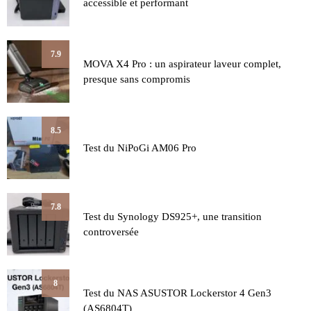
accessible et performant
7.9
MOVA X4 Pro : un aspirateur laveur complet,
presque sans compromis
8.5
Test du NiPoGi AM06 Pro
7.8
Test du Synology DS925+, une transition
controversée
8
Test du NAS ASUSTOR Lockerstor 4 Gen3
(AS6804T)