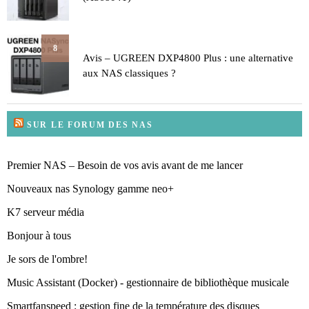
8
Avis – UGREEN DXP4800 Plus : une alternative
aux NAS classiques ?
SUR LE FORUM DES NAS
Premier NAS – Besoin de vos avis avant de me lancer
Nouveaux nas Synology gamme neo+
K7 serveur média
Bonjour à tous
Je sors de l'ombre!
Music Assistant (Docker) - gestionnaire de bibliothèque musicale
Smartfanspeed : gestion fine de la température des disques