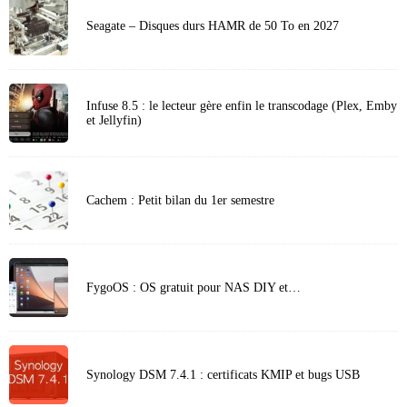
Seagate – Disques durs HAMR de 50 To en 2027
Infuse 8.5 : le lecteur gère enfin le transcodage (Plex, Emby
et Jellyfin)
Cachem : Petit bilan du 1er semestre
FygoOS : OS gratuit pour NAS DIY et…
Synology DSM 7.4.1 : certificats KMIP et bugs USB