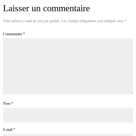
Laisser un commentaire
Votre adresse e-mail ne sera pas publiée.
Les champs obligatoires sont indiqués avec
*
Commentaire
*
Nom
*
E-mail
*