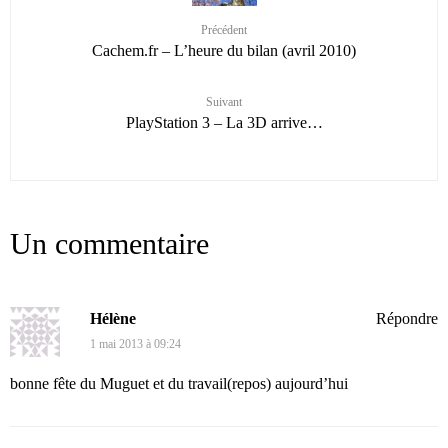
Précédent
Cachem.fr – L’heure du bilan (avril 2010)
Suivant
PlayStation 3 – La 3D arrive…
Un commentaire
Hélène
Répondre
1 mai 2013 à 09:24
bonne fête du Muguet et du travail(repos) aujourd’hui