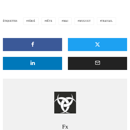
ÉTIQUETTES
FÉRIÉ
FÊTE
MAI
MUGUET
TRAVAIL
Fx