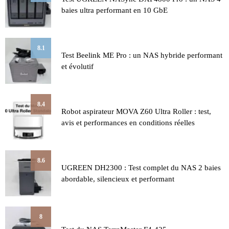
baies ultra performant en 10 GbE
8.1
Test Beelink ME Pro : un NAS hybride performant
et évolutif
8.4
Robot aspirateur MOVA Z60 Ultra Roller : test,
avis et performances en conditions réelles
8.6
UGREEN DH2300 : Test complet du NAS 2 baies
abordable, silencieux et performant
8