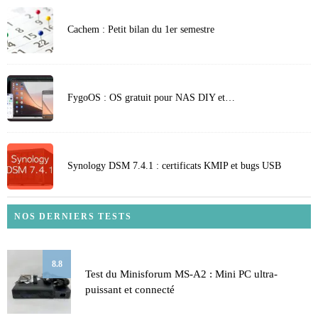
Cachem : Petit bilan du 1er semestre
FygoOS : OS gratuit pour NAS DIY et…
Synology DSM 7.4.1 : certificats KMIP et bugs USB
NOS DERNIERS TESTS
8.8
Test du Minisforum MS-A2 : Mini PC ultra-
puissant et connecté