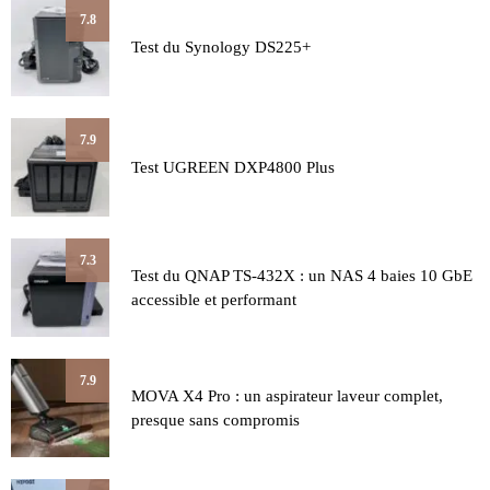
7.8
Test du Synology DS225+
7.9
Test UGREEN DXP4800 Plus
7.3
Test du QNAP TS-432X : un NAS 4 baies 10 GbE
accessible et performant
7.9
MOVA X4 Pro : un aspirateur laveur complet,
presque sans compromis