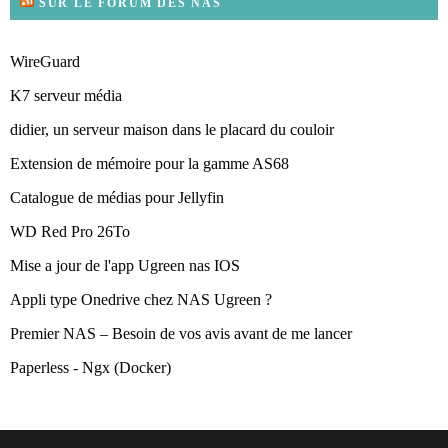
SUR LE FORUM DES NAS
WireGuard
K7 serveur média
didier, un serveur maison dans le placard du couloir
Extension de mémoire pour la gamme AS68
Catalogue de médias pour Jellyfin
WD Red Pro 26To
Mise a jour de l'app Ugreen nas IOS
Appli type Onedrive chez NAS Ugreen ?
Premier NAS – Besoin de vos avis avant de me lancer
Paperless - Ngx (Docker)