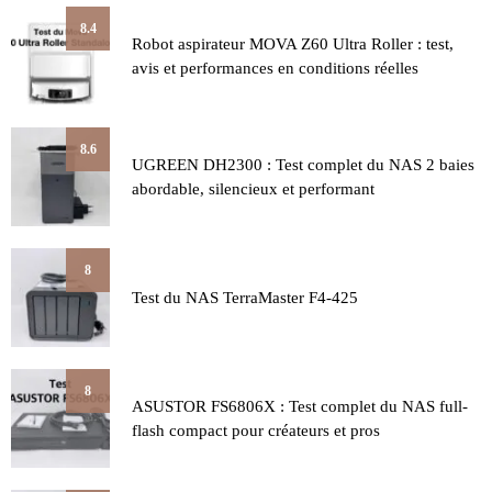
8.4
Robot aspirateur MOVA Z60 Ultra Roller : test,
avis et performances en conditions réelles
8.6
UGREEN DH2300 : Test complet du NAS 2 baies
abordable, silencieux et performant
8
Test du NAS TerraMaster F4-425
8
ASUSTOR FS6806X : Test complet du NAS full-
flash compact pour créateurs et pros