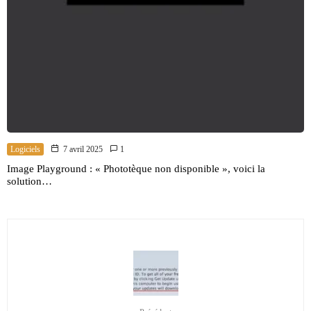
Logiciels
7 avril 2025
1
Image Playground : « Phototèque non disponible », voici la
solution…