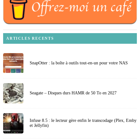
ARTICLES RECENTS
SnapOtter : la boîte à outils tout-en-un pour votre NAS
Seagate – Disques durs HAMR de 50 To en 2027
Infuse 8.5 : le lecteur gère enfin le transcodage (Plex, Emby
et Jellyfin)