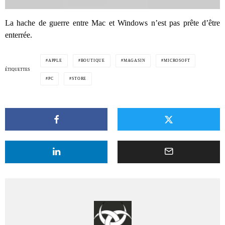
La hache de guerre entre Mac et Windows n’est pas prête d’être
enterrée.
APPLE
BOUTIQUE
MAGASIN
MICROSOFT
ÉTIQUETTES
PC
STORE