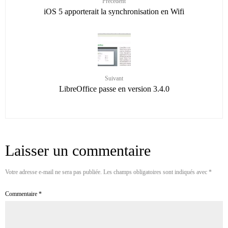
Précédent
iOS 5 apporterait la synchronisation en Wifi
Suivant
LibreOffice passe en version 3.4.0
Laisser un commentaire
Votre adresse e-mail ne sera pas publiée.
Les champs obligatoires sont indiqués avec
*
Commentaire
*