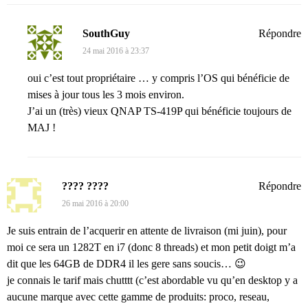
SouthGuy
Répondre
24 mai 2016 à 23:37
oui c’est tout propriétaire … y compris l’OS qui bénéficie de
mises à jour tous les 3 mois environ.
J’ai un (très) vieux QNAP TS-419P qui bénéficie toujours de
MAJ !
???? ????
Répondre
26 mai 2016 à 20:00
Je suis entrain de l’acquerir en attente de livraison (mi juin), pour
moi ce sera un 1282T en i7 (donc 8 threads) et mon petit doigt m’a
dit que les 64GB de DDR4 il les gere sans soucis… 😉
je connais le tarif mais chutttt (c’est abordable vu qu’en desktop y a
aucune marque avec cette gamme de produits: proco, reseau,