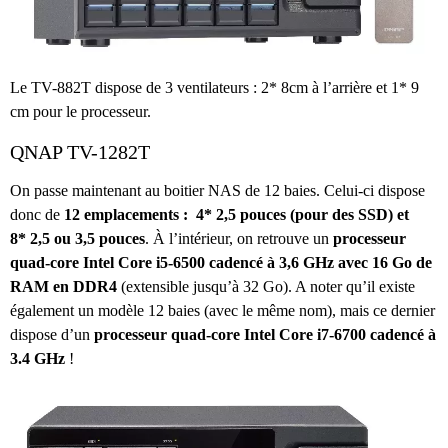
Le TV-882T dispose de 3 ventilateurs : 2* 8cm à l’arrière et 1* 9
cm pour le processeur.
QNAP TV-1282T
On passe maintenant au boitier NAS de 12 baies. Celui-ci dispose
donc de
12 emplacements : 4* 2,5 pouces (pour des SSD) et
8* 2,5 ou 3,5 pouces
. À l’intérieur, on retrouve un
processeur
quad-core Intel Core i5-6500 cadencé à 3,6 GHz avec 16 Go de
RAM en DDR4
(extensible jusqu’à 32 Go). A noter qu’il existe
également un modèle 12 baies (avec le même nom), mais ce dernier
dispose d’un
processeur quad-core Intel Core i7-6700 cadencé à
3.4 GHz
!