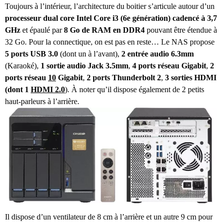
Toujours à l’intérieur, l’architecture du boitier s’articule autour d’un
processeur dual core Intel Core i3 (6e génération) cadencé à 3,7
GHz
et épaulé par
8 Go de RAM en DDR4
pouvant être étendue à
32 Go. Pour la connectique, on est pas en reste… Le NAS propose
5 ports USB 3.0
(dont un à l’avant),
2 entrée audio 6.3mm
(Karaoké),
1 sortie audio Jack 3.5mm
,
4 ports réseau Gigabit
,
2
ports réseau
10
Gigabit
,
2 ports Thunderbolt 2
,
3 sorties HDMI
(dont 1
HDMI 2.0
). À noter qu’il dispose également de 2 petits
haut-parleurs à l’arrière.
Il dispose d’un ventilateur de 8 cm à l’arrière et un autre 9 cm pour