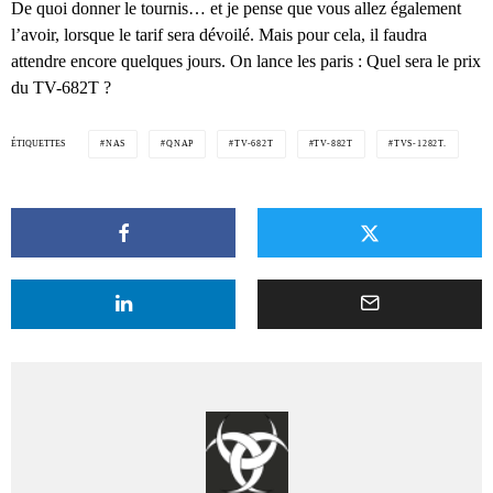
De quoi donner le tournis… et je pense que vous allez également
l’avoir, lorsque le tarif sera dévoilé. Mais pour cela, il faudra
attendre encore quelques jours. On lance les paris : Quel sera le prix
du TV-682T ?
ÉTIQUETTES
NAS
QNAP
TV-682T
TV-882T
TVS-1282T.