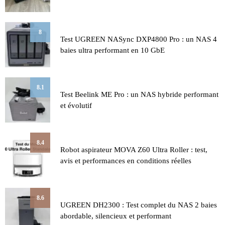
8
Test UGREEN NASync DXP4800 Pro : un NAS 4
baies ultra performant en 10 GbE
8.1
Test Beelink ME Pro : un NAS hybride performant
et évolutif
8.4
Robot aspirateur MOVA Z60 Ultra Roller : test,
avis et performances en conditions réelles
8.6
UGREEN DH2300 : Test complet du NAS 2 baies
abordable, silencieux et performant