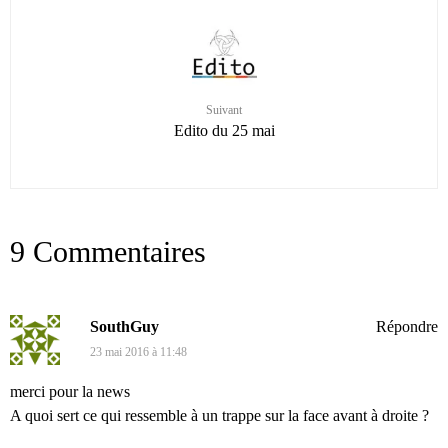
Suivant
Edito du 25 mai
9 Commentaires
SouthGuy
Répondre
23 mai 2016 à 11:48
merci pour la news
A quoi sert ce qui ressemble à un trappe sur la face avant à droite ?