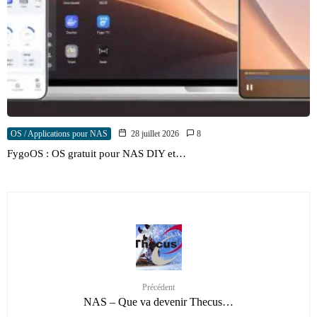
OS / Applications pour NAS
28 juillet 2026
8
FygoOS : OS gratuit pour NAS DIY et…
Précédent
NAS – Que va devenir Thecus…