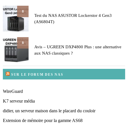
8
Test du NAS ASUSTOR Lockerstor 4 Gen3
(AS6804T)
8
Avis – UGREEN DXP4800 Plus : une alternative
aux NAS classiques ?
SUR LE FORUM DES NAS
WireGuard
K7 serveur média
didier, un serveur maison dans le placard du couloir
Extension de mémoire pour la gamme AS68