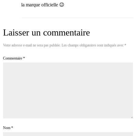
la marque officielle 😉
Laisser un commentaire
Votre adresse e-mail ne sera pas publiée.
Les champs obligatoires sont indiqués avec
*
Commentaire
*
Nom
*