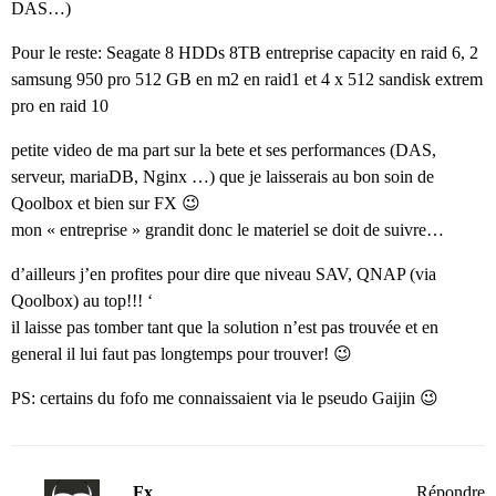
DAS…)
Pour le reste: Seagate 8 HDDs 8TB entreprise capacity en raid 6, 2
samsung 950 pro 512 GB en m2 en raid1 et 4 x 512 sandisk extrem
pro en raid 10
petite video de ma part sur la bete et ses performances (DAS,
serveur, mariaDB, Nginx …) que je laisserais au bon soin de
Qoolbox et bien sur FX 😉
mon « entreprise » grandit donc le materiel se doit de suivre…
d’ailleurs j’en profites pour dire que niveau SAV, QNAP (via
Qoolbox) au top!!! ‘
il laisse pas tomber tant que la solution n’est pas trouvée et en
general il lui faut pas longtemps pour trouver! 😉
PS: certains du fofo me connaissaient via le pseudo Gaijin 😉
Fx
Répondre