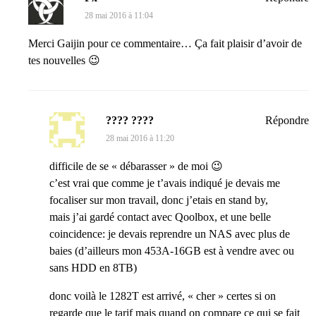
28 mai 2016 à 11:04
Merci Gaijin pour ce commentaire… Ça fait plaisir d’avoir de
tes nouvelles 😉
???? ????
Répondre
28 mai 2016 à 11:20
difficile de se « débarasser » de moi 😉
c’est vrai que comme je t’avais indiqué je devais me
focaliser sur mon travail, donc j’etais en stand by,
mais j’ai gardé contact avec Qoolbox, et une belle
coincidence: je devais reprendre un NAS avec plus de
baies (d’ailleurs mon 453A-16GB est à vendre avec ou
sans HDD en 8TB)
donc voilà le 1282T est arrivé, « cher » certes si on
regarde que le tarif mais quand on compare ce qui se fait