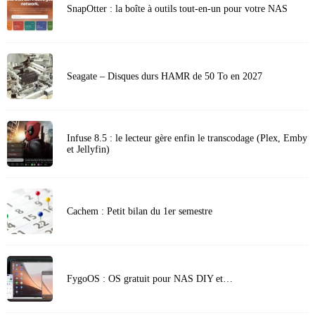
SnapOtter : la boîte à outils tout-en-un pour votre NAS
Seagate – Disques durs HAMR de 50 To en 2027
Infuse 8.5 : le lecteur gère enfin le transcodage (Plex, Emby
et Jellyfin)
Cachem : Petit bilan du 1er semestre
FygoOS : OS gratuit pour NAS DIY et…