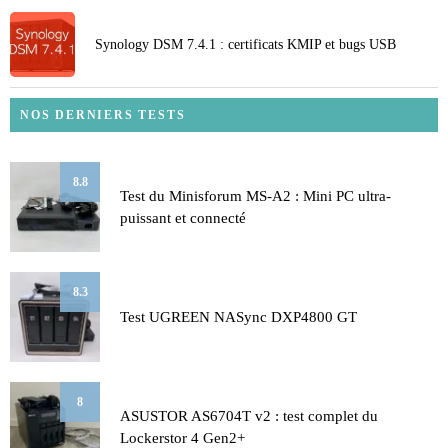
Synology DSM 7.4.1 : certificats KMIP et bugs USB
NOS DERNIERS TESTS
8.8
Test du Minisforum MS-A2 : Mini PC ultra-
puissant et connecté
8.3
Test UGREEN NASync DXP4800 GT
8
ASUSTOR AS6704T v2 : test complet du
Lockerstor 4 Gen2+