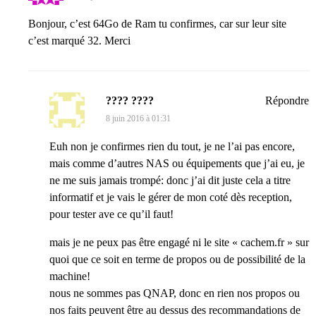
Bonjour, c’est 64Go de Ram tu confirmes, car sur leur site
c’est marqué 32. Merci
???? ????
Répondre
8 juin 2016 à 01:31
Euh non je confirmes rien du tout, je ne l’ai pas encore,
mais comme d’autres NAS ou équipements que j’ai eu, je
ne me suis jamais trompé: donc j’ai dit juste cela a titre
informatif et je vais le gérer de mon coté dès reception,
pour tester ave ce qu’il faut!
mais je ne peux pas être engagé ni le site « cachem.fr » sur
quoi que ce soit en terme de propos ou de possibilité de la
machine!
nous ne sommes pas QNAP, donc en rien nos propos ou
nos faits peuvent être au dessus des recommandations de