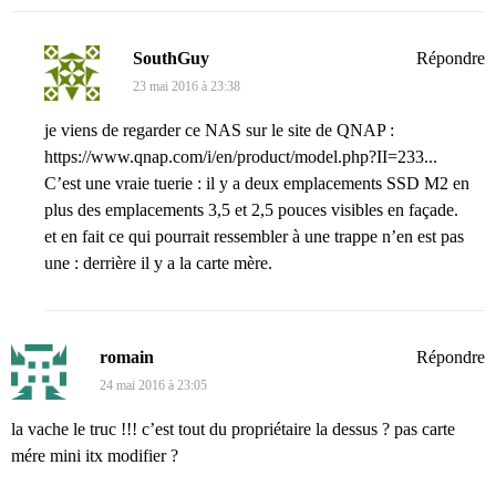
SouthGuy
Répondre
23 mai 2016 à 23:38
je viens de regarder ce NAS sur le site de QNAP :
https://www.qnap.com/i/en/product/model.php?II=233...
C’est une vraie tuerie : il y a deux emplacements SSD M2 en
plus des emplacements 3,5 et 2,5 pouces visibles en façade.
et en fait ce qui pourrait ressembler à une trappe n’en est pas
une : derrière il y a la carte mère.
romain
Répondre
24 mai 2016 à 23:05
la vache le truc !!! c’est tout du propriétaire la dessus ? pas carte
mére mini itx modifier ?