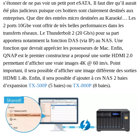
s’étonner de ne pas voir un petit port eSATA. Il faut dire qu’il aurait
été plus judicieux puisque ces boitiers sont clairement destinés aux
entreprises. Que dire des entrées micro destinées au Karaoké… Les
2 ports 10Gbe vont offrir de très belles performances dans les
transferts réseaux. Le Thunderbolt 2 (20 Gb/s) pour sa part
apportera notamment la fonction DAS (via IP) au NAS. Une
fonction que devrait apprécier les possesseurs de Mac. Enfin,
QNAP est le premier constructeur a proposé une sortie HDMI 2.0
permettant d’afficher une vraie images 4K @ 60 im/s. Point
important, il sera possible d’afficher une image différente des sorties
HDMI 1.4b. Enfin, il sera possible d’ajouter à ces NAS 2 baies
d’expansion
TX-500P
(5 baies) ou
TX-800P
(8 baies).