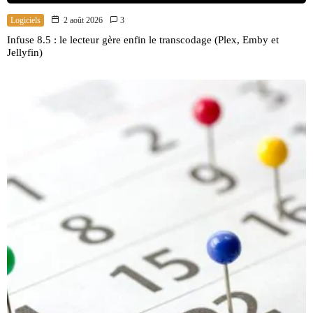
Logiciels
2 août 2026
3
Infuse 8.5 : le lecteur gère enfin le transcodage (Plex, Emby et
Jellyfin)