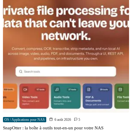
OS / Applications pour NAS
6 août 2026
5
SnapOtter : la boîte à outils tout-en-un pour votre NAS