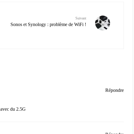
Suivant
Sonos et Synology : problème de WiFi !
Répondre
1 avec du 2.5G