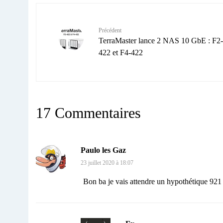
Précédent
TerraMaster lance 2 NAS 10 GbE : F2-
422 et F4-422
17 Commentaires
Paulo les Gaz
23 juillet 2020 à 18:07
Bon ba je vais attendre un hypothétique 92