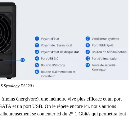
NAS Synology DS220+
(moins énergivore), une mémoire vive plus efficace et un port
eSATA et un port USB. On le répète encore ici, nous aurions
malheureusement se contenter ici du 2* 1 Gbit/s qui permettra tout