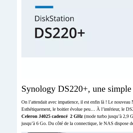
Synology DS220+, une simple 
On l’attendait avec impatience, il est enfin là ! Le nouv
Esthétiquement, le boitier évolue peu… À l’intérieur, le DS
Celeron J4025 cadencé 2 GHz
(mode turbo jusqu’à 2,9 G
jusqu’à 6 Go. Du côté de la connectique, le NAS dispose de 