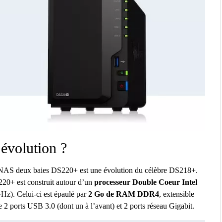
évolution ?
eau NAS deux baies DS220+ est une évolution du célèbre DS218+.
220+ est construit autour d’un
processeur Double Coeur Intel
Hz). Celui-ci est épaulé par
2 Go de RAM DDR4
, extensible
2 ports USB 3.0 (dont un à l’avant) et 2 ports réseau Gigabit.