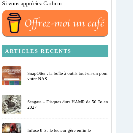
Si vous appréciez Cachem...
ARTICLES RECENTS
SnapOtter : la boîte à outils tout-en-un pour
votre NAS
Seagate – Disques durs HAMR de 50 To en
2027
Infuse 8.5 : le lecteur gère enfin le