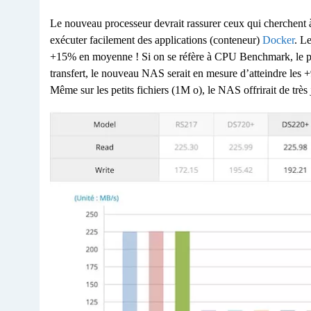
Le nouveau processeur devrait rassurer ceux qui cherchent 
exécuter facilement des applications (conteneur)
Docker
. L
+15% en moyenne ! Si on se réfère à CPU Benchmark, le pr
transfert, le nouveau NAS serait en mesure d’atteindre les +
Même sur les petits fichiers (1M o), le NAS offrirait de très