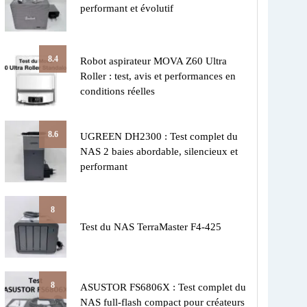
performant et évolutif
8.4
Robot aspirateur MOVA Z60 Ultra
Roller : test, avis et performances en
conditions réelles
8.6
UGREEN DH2300 : Test complet du
NAS 2 baies abordable, silencieux et
performant
8
Test du NAS TerraMaster F4-425
8
ASUSTOR FS6806X : Test complet du
NAS full-flash compact pour créateurs