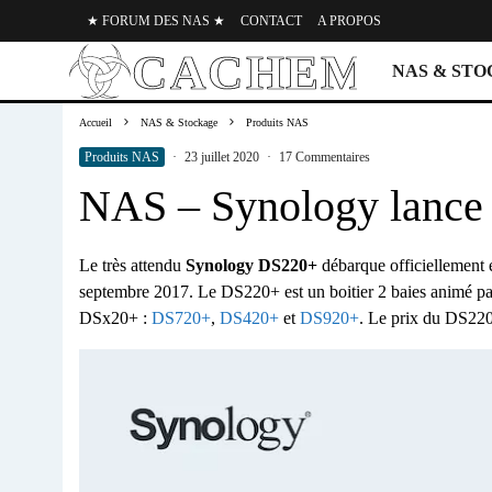
★ FORUM DES NAS ★
CONTACT
A PROPOS
NAS & ST
Accueil
NAS & Stockage
Produits NAS
Produits NAS
·
23 juillet 2020
·
17 Commentaires
NAS – Synology lance
Le très attendu
Synology DS220+
débarque officiellement
septembre 2017. Le DS220+ est un boitier 2 baies animé par
DSx20+ :
DS720+
,
DS420+
et
DS920+
. Le prix du DS22