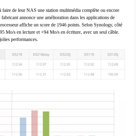
à faire de leur NAS une station multimédia complète ou encore
e fabricant annonce une amélioration dans les applications de
ocesseur affiche un score de 1946 points. Selon Synology, côté
95 Mo/s en lecture et +94 Mo/s en écriture, avec un seul câble.
 jolies performances.