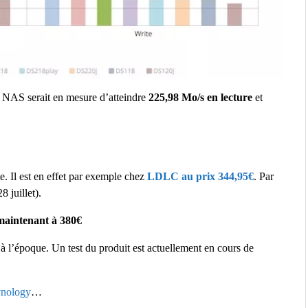
le NAS serait en mesure d’atteindre
225,98 Mo/s en lecture
et
. Il est en effet par exemple chez
LDLC au prix 344,95€
. Par
8 juillet).
 maintenant à 380€
 à l’époque. Un test du produit est actuellement en cours de
Synology
…