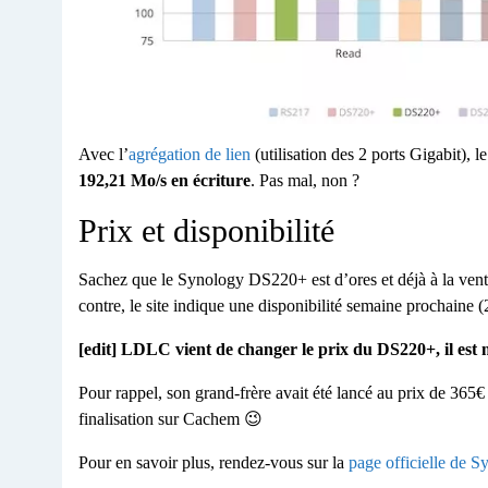
Avec l’
agrégation de lien
(utilisation des 2 ports Gigabit), 
192,21 Mo/s en écriture
. Pas mal, non ?
Prix et disponibilité
Sachez que le Synology DS220+ est d’ores et déjà à la vente
contre, le site indique une disponibilité semaine prochaine (2
[edit] LDLC vient de changer le prix du DS220+, il est
Pour rappel, son grand-frère avait été lancé au prix de 365€
finalisation sur Cachem 😉
Pour en savoir plus, rendez-vous sur la
page officielle de 