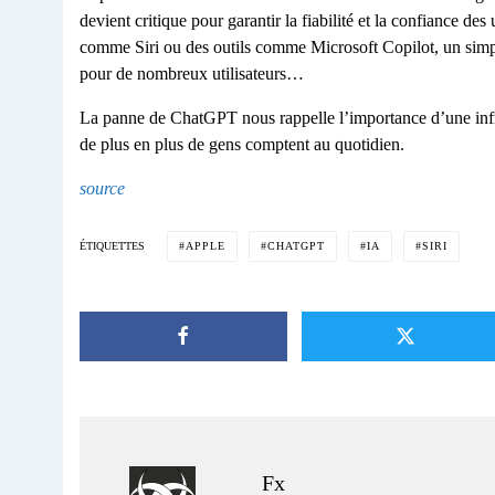
devient critique pour garantir la fiabilité et la confiance de
comme Siri ou des outils comme Microsoft Copilot, un simp
pour de nombreux utilisateurs…
La panne de ChatGPT nous rappelle l’importance d’une infras
de plus en plus de gens comptent au quotidien.
source
APPLE
CHATGPT
IA
SIRI
ÉTIQUETTES
Fx