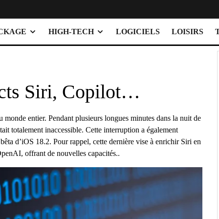
OCKAGE
HIGH-TECH
LOGICIELS
LOISIRS
ts Siri, Copilot…
du monde entier. Pendant plusieurs longues minutes dans la nuit de
ait totalement inaccessible. Cette interruption a également
êta d’iOS 18.2. Pour rappel, cette dernière vise à enrichir Siri en
penAI
, offrant de nouvelles capacités..