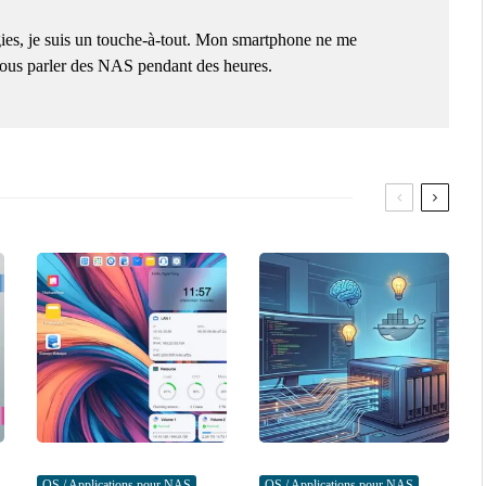
ies, je suis un touche-à-tout. Mon smartphone ne me
 vous parler des NAS pendant des heures.
OS / Applications pour NAS
OS / Applications pour NAS