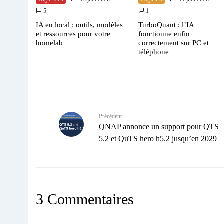
5
1
IA en local : outils, modèles
TurboQuant : l’IA
et ressources pour votre
fonctionne enfin
homelab
correctement sur PC et
téléphone
Précédent
QNAP annonce un support pour QTS
5.2 et QuTS hero h5.2 jusqu’en 2029
3 Commentaires