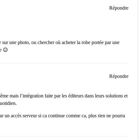
Répondre
er sur une photo, ou chercher où acheter la robe portée par une
me 😉
Répondre
me mais l’intégration faite par les éditeurs dans leurs solutions et
quotidien.
ar un accès serveur si ca continue comme ca, plus rien ne pourra