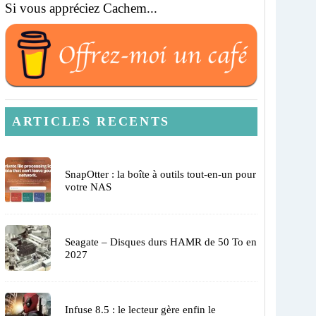
Si vous appréciez Cachem...
ARTICLES RECENTS
SnapOtter : la boîte à outils tout-en-un pour
votre NAS
Seagate – Disques durs HAMR de 50 To en
2027
Infuse 8.5 : le lecteur gère enfin le