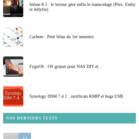
Infuse 8.5 : le lecteur gère enfin le transcodage (Plex, Emby
et Jellyfin)
Cachem : Petit bilan du 1er semestre
FygoOS : OS gratuit pour NAS DIY et…
Synology DSM 7.4.1 : certificats KMIP et bugs USB
NOS DERNIERS TESTS