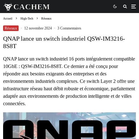
Accueil
High-Tech
Réseaux
Réseaux
·
12 novembre 2024
·
3 Commentaires
QNAP lance un switch industriel QSW-IM3216-
8S8T
QNAP lance un switch industriel 16 ports intégralement compatible
10GbE : QSW-IM3216-8S8T. Ce dernier a été conçu pour
répondre aux besoins exigeants des entreprises et des
environnements industriels complexes. Ce switch Layer 2 offre une
infrastructure réseau haut débit robuste et économique, parfaitement
adaptée aux environnements de production intelligente et de villes
connectées.