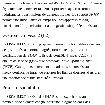
minimisant la latence. Un assistant
AV (AudioVisual) over IP
permet
également de connecter facilement plusieurs appareils tout en
réduisant les transmissions de données inutiles. Le support
SNMP
permet une surveillance en temps réel des appareils réseau,
contribuant à l’optimisation et à une gestion simplifiée du réseau.
Gestion de niveau 2 (L2)
Le QSW-IM3216-8S8T propose diverses fonctionnalités avancées
de gestion réseau comme l’agrégation de liens (
LACP
), la
configuration de
VLAN
, la liste de contrôle d’accès (
ACL
), la
qualité de service (
QoS
) et le protocole
Rapid Spanning Tree
(
RSTP
). Ces options permettent aux administrateurs réseau de
mieux contrôler le trafic, de prioriser les flux de données, d’assurer
une redondance et une stabilité du réseau.
Prix et disponibilité
Le QSW-IM3216-8S8T de QNAP est un switch puissant et
flexible, spécialement conçue pour une intégration dans des