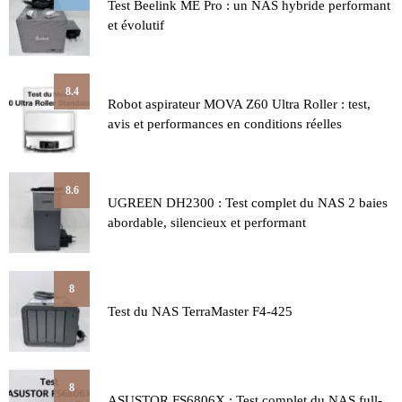
Test Beelink ME Pro : un NAS hybride performant
et évolutif
8.4
Robot aspirateur MOVA Z60 Ultra Roller : test,
avis et performances en conditions réelles
8.6
UGREEN DH2300 : Test complet du NAS 2 baies
abordable, silencieux et performant
8
Test du NAS TerraMaster F4-425
8
ASUSTOR FS6806X : Test complet du NAS full-