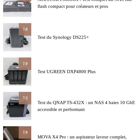
flash compact pour créateurs et pros
7.8
Test du Synology DS225+
7.9
Test UGREEN DXP4800 Plus
7.3
Test du QNAP TS-432X : un NAS 4 baies 10 GbE
accessible et performant
7.9
MOVA X4 Pro : un aspirateur laveur complet,