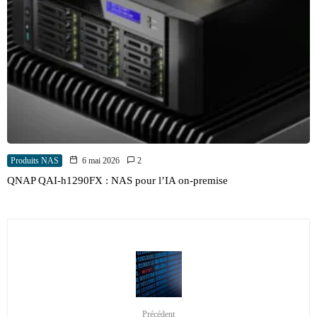
Produits NAS
6 mai 2026
2
QNAP QAI-h1290FX : NAS pour l’IA on-premise
Précédent