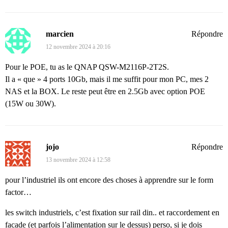
marcien
Répondre
12 novembre 2024 à 20:16
Pour le POE, tu as le QNAP QSW-M2116P-2T2S.
Il a « que » 4 ports 10Gb, mais il me suffit pour mon PC, mes 2
NAS et la BOX. Le reste peut être en 2.5Gb avec option POE
(15W ou 30W).
jojo
Répondre
13 novembre 2024 à 12:58
pour l’industriel ils ont encore des choses à apprendre sur le form
factor…
les switch industriels, c’est fixation sur rail din.. et raccordement en
facade (et parfois l’alimentation sur le dessus) perso, si je dois