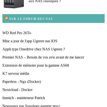
aux NAS classiques ?
SUR LE FORUM DES NAS
WD Red Pro 26To
Mise a jour de l'app Ugreen nas IOS
Appli type Onedrive chez NAS Ugreen ?
Premier NAS – Besoin de vos avis avant de me lancer
Extension de mémoire pour la gamme AS68
K7 serveur média
Paperless - Ngx (Docker)
Nextcloud - Docker
Immich - mainteneur Patrick
Nouveaux nas Synology gamme neo+