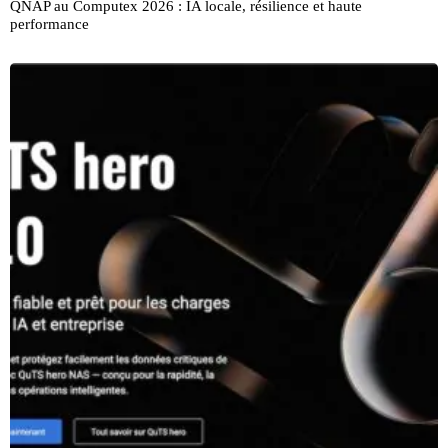
QNAP au Computex 2026 : IA locale, résilience et haute
performance