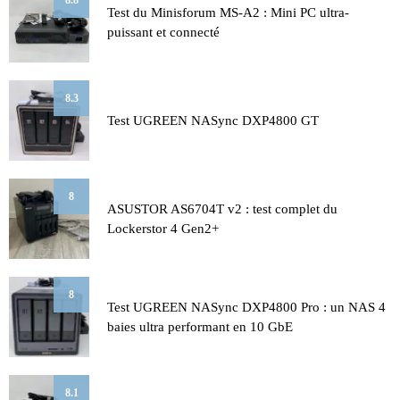
8.8
Test du Minisforum MS-A2 : Mini PC ultra-
puissant et connecté
8.3
Test UGREEN NASync DXP4800 GT
8
ASUSTOR AS6704T v2 : test complet du
Lockerstor 4 Gen2+
8
Test UGREEN NASync DXP4800 Pro : un NAS 4
baies ultra performant en 10 GbE
8.1