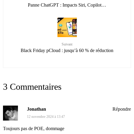
Panne ChatGPT : Impacts Siri, Copilot…
Suivant
Black Friday pCloud : jusqu’à 60 % de réduction
3 Commentaires
Jonathan
Répondre
12 novembre 2024 à 13:47
Toujours pas de POE, dommage