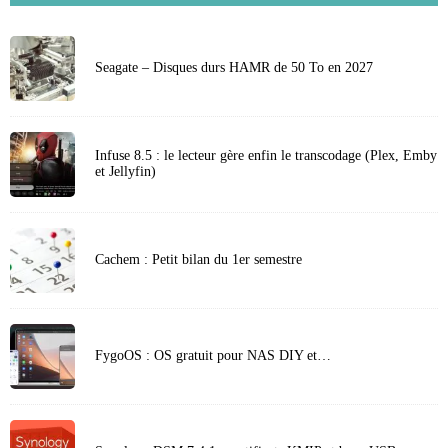
Seagate – Disques durs HAMR de 50 To en 2027
Infuse 8.5 : le lecteur gère enfin le transcodage (Plex, Emby
et Jellyfin)
Cachem : Petit bilan du 1er semestre
FygoOS : OS gratuit pour NAS DIY et…