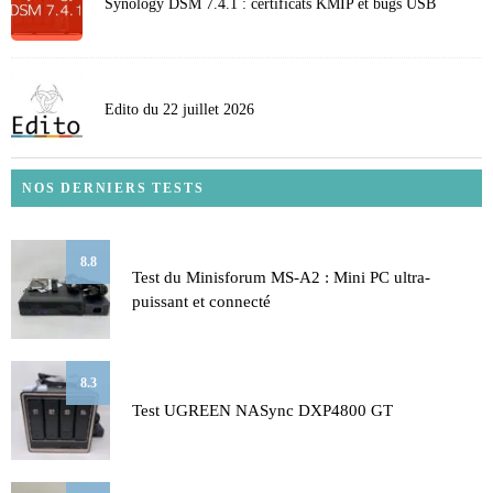
Synology DSM 7.4.1 : certificats KMIP et bugs USB
Edito du 22 juillet 2026
NOS DERNIERS TESTS
8.8
Test du Minisforum MS-A2 : Mini PC ultra-
puissant et connecté
8.3
Test UGREEN NASync DXP4800 GT