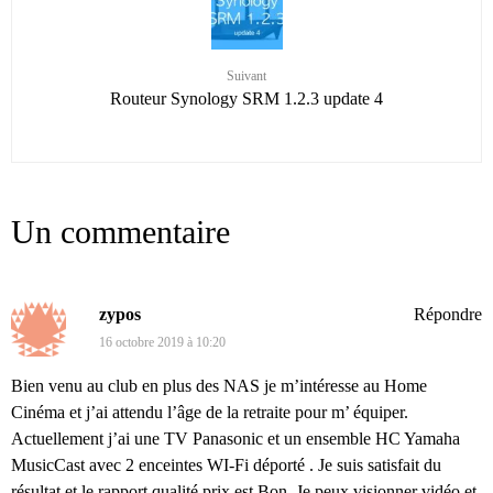
Suivant
Routeur Synology SRM 1.2.3 update 4
Un commentaire
zypos
Répondre
16 octobre 2019 à 10:20
Bien venu au club en plus des NAS je m’intéresse au Home
Cinéma et j’ai attendu l’âge de la retraite pour m’ équiper.
Actuellement j’ai une TV Panasonic et un ensemble HC Yamaha
MusicCast avec 2 enceintes WI-Fi déporté . Je suis satisfait du
résultat et le rapport qualité prix est Bon. Je peux visionner vidéo et