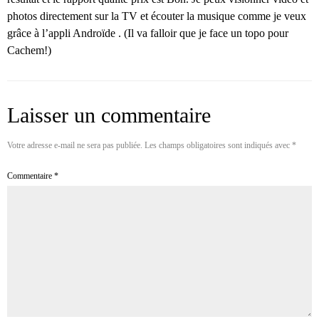
photos directement sur la TV et écouter la musique comme je veux
grâce à l’appli Androïde . (Il va falloir que je face un topo pour
Cachem!)
Laisser un commentaire
Votre adresse e-mail ne sera pas publiée.
Les champs obligatoires sont indiqués avec
*
Commentaire
*