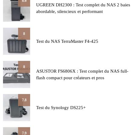
8.6
UGREEN DH2300 : Test complet du NAS 2 baies
abordable, silencieux et performant
8
Test du NAS TerraMaster F4-425
8
ASUSTOR FS6806X : Test complet du NAS full-
flash compact pour créateurs et pros
7.8
Test du Synology DS225+
7.9