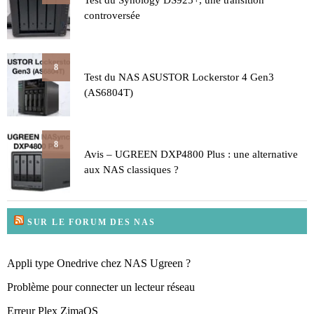
controversée
8
Test du NAS ASUSTOR Lockerstor 4 Gen3
(AS6804T)
8
Avis – UGREEN DXP4800 Plus : une alternative
aux NAS classiques ?
SUR LE FORUM DES NAS
Appli type Onedrive chez NAS Ugreen ?
Problème pour connecter un lecteur réseau
Erreur Plex ZimaOS