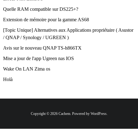
Quelle RAM compatible sur DS225+?
Extension de mémoire pour la gamme AS68
[Topic Unique] Alternatives aux Applications propriétaire ( Asustor
/ QNAP / Synology / UGREEN )
Avis sur le nouveau QNAP TS-h866TX
Mise a jour de l'app Ugreen nas IOS
Wake On LAN Zima os
Holà
Copyright © 2026 Cachem. Powered by WordPress.