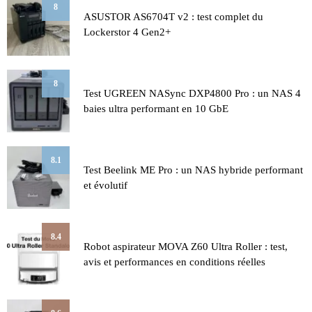
8
ASUSTOR AS6704T v2 : test complet du
Lockerstor 4 Gen2+
8
Test UGREEN NASync DXP4800 Pro : un NAS 4
baies ultra performant en 10 GbE
8.1
Test Beelink ME Pro : un NAS hybride performant
et évolutif
8.4
Robot aspirateur MOVA Z60 Ultra Roller : test,
avis et performances en conditions réelles