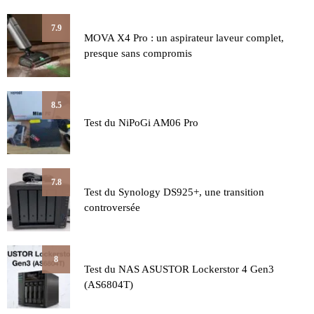
7.9
MOVA X4 Pro : un aspirateur laveur complet,
presque sans compromis
8.5
Test du NiPoGi AM06 Pro
7.8
Test du Synology DS925+, une transition
controversée
8
Test du NAS ASUSTOR Lockerstor 4 Gen3
(AS6804T)