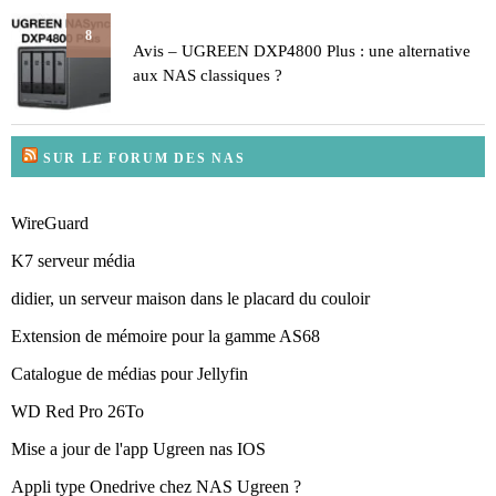
8
Avis – UGREEN DXP4800 Plus : une alternative
aux NAS classiques ?
SUR LE FORUM DES NAS
WireGuard
K7 serveur média
didier, un serveur maison dans le placard du couloir
Extension de mémoire pour la gamme AS68
Catalogue de médias pour Jellyfin
WD Red Pro 26To
Mise a jour de l'app Ugreen nas IOS
Appli type Onedrive chez NAS Ugreen ?