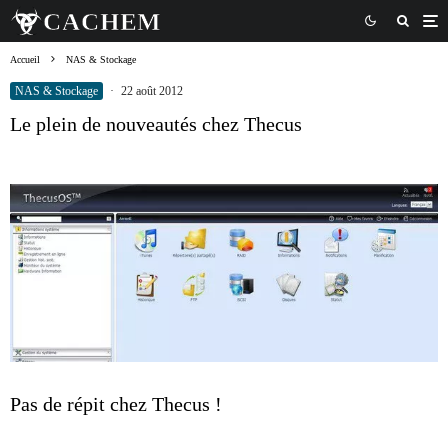
Accueil
NAS & Stockage
NAS & Stockage
·
22 août 2012
Le plein de nouveautés chez Thecus
Pas de répit chez Thecus !