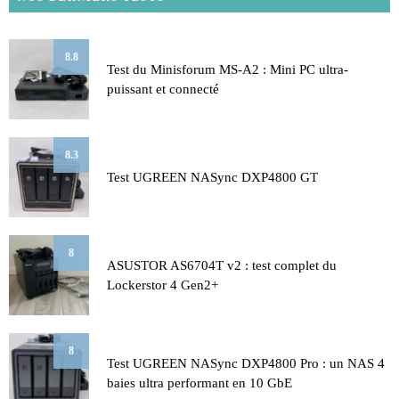
8.8
Test du Minisforum MS-A2 : Mini PC ultra-
puissant et connecté
8.3
Test UGREEN NASync DXP4800 GT
8
ASUSTOR AS6704T v2 : test complet du
Lockerstor 4 Gen2+
8
Test UGREEN NASync DXP4800 Pro : un NAS 4
baies ultra performant en 10 GbE