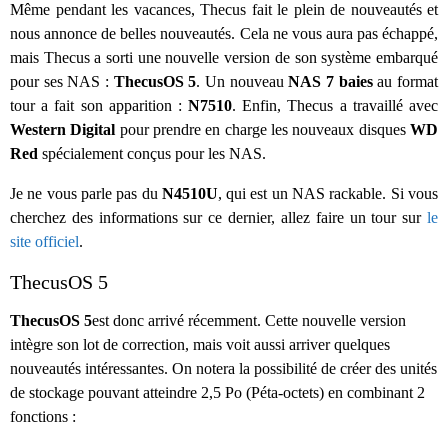
Même pendant les vacances, Thecus fait le plein de nouveautés et
nous annonce de belles nouveautés. Cela ne vous aura pas échappé,
mais Thecus a sorti une nouvelle version de son système embarqué
pour ses NAS :
ThecusOS 5
. Un nouveau
NAS 7 baies
au format
tour a fait son apparition :
N7510
. Enfin, Thecus a travaillé avec
Western Digital
pour prendre en charge les nouveaux disques
WD
Red
spécialement conçus pour les NAS.
Je ne vous parle pas du
N4510U
, qui est un NAS rackable. Si vous
cherchez des informations sur ce dernier, allez faire un tour sur
le
site officiel
.
ThecusOS 5
ThecusOS 5
est donc arrivé récemment. Cette nouvelle version
intègre son lot de correction, mais voit aussi arriver quelques
nouveautés intéressantes. On notera la possibilité de créer des unités
de stockage pouvant atteindre 2,5 Po (Péta-octets) en combinant 2
fonctions :