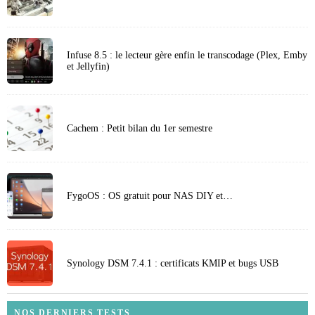
Infuse 8.5 : le lecteur gère enfin le transcodage (Plex, Emby
et Jellyfin)
Cachem : Petit bilan du 1er semestre
FygoOS : OS gratuit pour NAS DIY et…
Synology DSM 7.4.1 : certificats KMIP et bugs USB
NOS DERNIERS TESTS