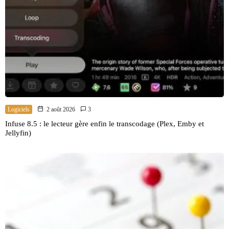
Logiciels
2 août 2026
3
Infuse 8.5 : le lecteur gère enfin le transcodage (Plex, Emby et
Jellyfin)