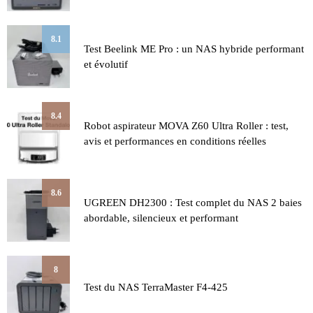
8.1
Test Beelink ME Pro : un NAS hybride performant
et évolutif
8.4
Robot aspirateur MOVA Z60 Ultra Roller : test,
avis et performances en conditions réelles
8.6
UGREEN DH2300 : Test complet du NAS 2 baies
abordable, silencieux et performant
8
Test du NAS TerraMaster F4-425