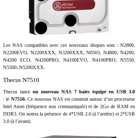
Les NAS compatibles avec ces nouveaux disques sont : N2800,
N2200EVO, N2200XXX, N3200XXX, N0503, N4800, N4200,
N4200 ECO, N4200PRO, N4100EVO, N4100PRO, N5550,
N5500, N5200XXX.
Thecus N7510
Thecus lance
un nouveau NAS 7 baies équipé en USB 3.0
: le
N7510.
Ce nouveau NAS est construit autour d’un processeur
Intel Atom (fréquence non communiquée) et de 2Go de RAM en
DDR3. On notera la présence de 4*USB 2.0 (à l’arrière) et 2*USB
3.0 (à l’avant).