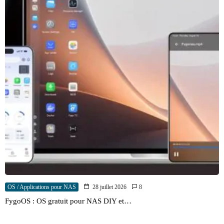
OS / Applications pour NAS
28 juillet 2026
8
FygoOS : OS gratuit pour NAS DIY et…