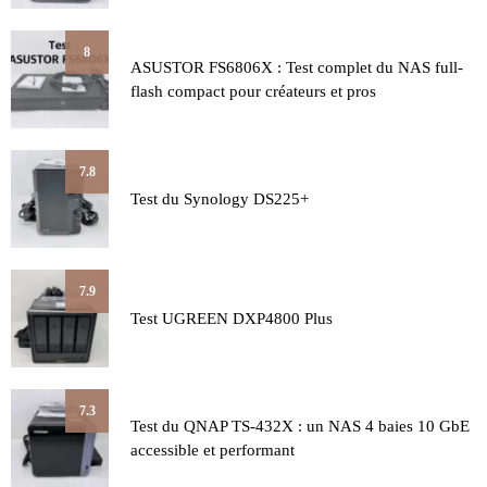
8
ASUSTOR FS6806X : Test complet du NAS full-
flash compact pour créateurs et pros
7.8
Test du Synology DS225+
7.9
Test UGREEN DXP4800 Plus
7.3
Test du QNAP TS-432X : un NAS 4 baies 10 GbE
accessible et performant