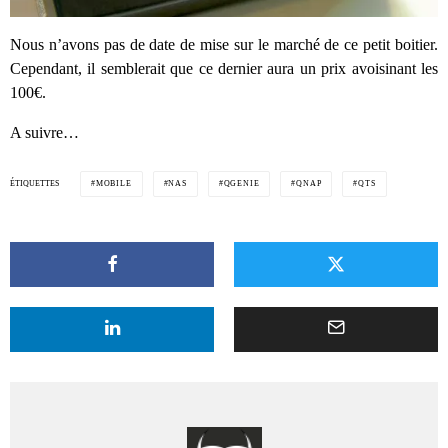
Nous n’avons pas de date de mise sur le marché de ce petit boitier.
Cependant, il semblerait que ce dernier aura un prix avoisinant les
100€.
A suivre…
ÉTIQUETTES
MOBILE
NAS
QGENIE
QNAP
QTS