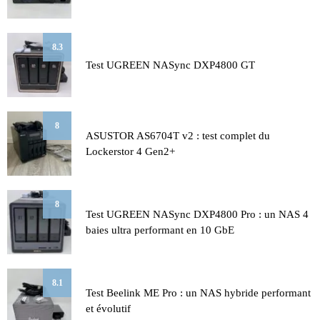
8.3
Test UGREEN NASync DXP4800 GT
8
ASUSTOR AS6704T v2 : test complet du
Lockerstor 4 Gen2+
8
Test UGREEN NASync DXP4800 Pro : un NAS 4
baies ultra performant en 10 GbE
8.1
Test Beelink ME Pro : un NAS hybride performant
et évolutif