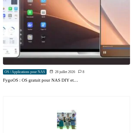
OS / Applications pour NAS
28 juillet 2026
8
FygoOS : OS gratuit pour NAS DIY et…