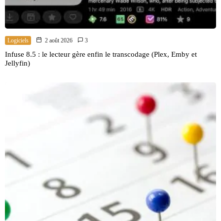
Logiciels
2 août 2026
3
Infuse 8.5 : le lecteur gère enfin le transcodage (Plex, Emby et
Jellyfin)