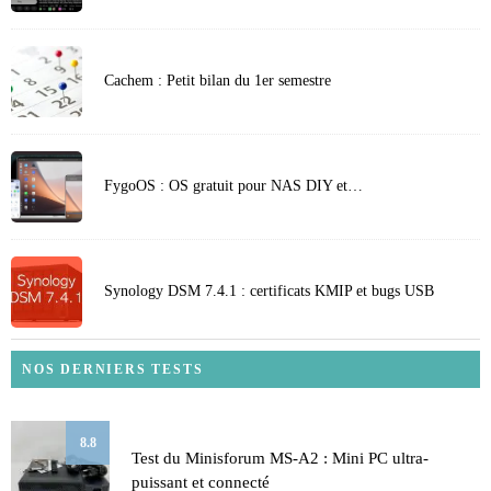
Cachem : Petit bilan du 1er semestre
FygoOS : OS gratuit pour NAS DIY et…
Synology DSM 7.4.1 : certificats KMIP et bugs USB
NOS DERNIERS TESTS
8.8
Test du Minisforum MS-A2 : Mini PC ultra-
puissant et connecté