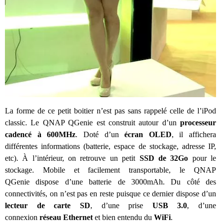
La forme de ce petit boitier n’est pas sans rappelé celle de l’iPod
classic. Le QNAP QGenie est construit autour d’un
processeur
cadencé à 600MHz
. Doté d’un
écran OLED
, il affichera
différentes informations (batterie, espace de stockage, adresse IP,
etc). À l’intérieur, on retrouve un petit
SSD de 32Go
pour le
stockage. Mobile et facilement transportable, le QNAP
QGenie dispose d’une batterie de 3000mAh. Du côté des
connectivités, on n’est pas en reste puisque ce dernier dispose d’un
lecteur de carte SD
, d’une prise
USB 3.0
, d’une
connexion
réseau Ethernet
et bien entendu du
WiFi
.