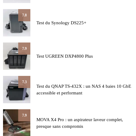
7.8
Test du Synology DS225+
7.9
Test UGREEN DXP4800 Plus
7.3
Test du QNAP TS-432X : un NAS 4 baies 10 GbE
accessible et performant
7.9
MOVA X4 Pro : un aspirateur laveur complet,
presque sans compromis