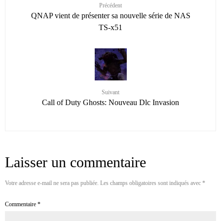
Précédent
QNAP vient de présenter sa nouvelle série de NAS
TS-x51
Suivant
Call of Duty Ghosts: Nouveau Dlc Invasion
Laisser un commentaire
Votre adresse e-mail ne sera pas publiée.
Les champs obligatoires sont indiqués avec
*
Commentaire
*