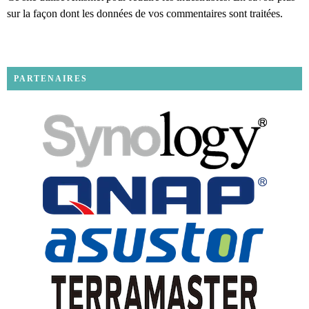
sur la façon dont les données de vos commentaires sont traitées
.
PARTENAIRES