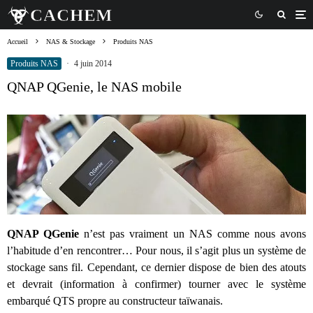
Accueil
NAS & Stockage
Produits NAS
Produits NAS
·
4 juin 2014
QNAP QGenie, le NAS mobile
QNAP QGenie
n’est pas vraiment un NAS comme nous avons
l’habitude d’en rencontrer… Pour nous, il s’agit plus un système de
stockage sans fil. Cependant, ce dernier dispose de bien des atouts
et devrait (information à confirmer) tourner avec le système
embarqué QTS propre au constructeur taïwanais.