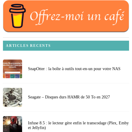
ARTICLES RECENTS
SnapOtter : la boîte à outils tout-en-un pour votre NAS
Seagate – Disques durs HAMR de 50 To en 2027
Infuse 8.5 : le lecteur gère enfin le transcodage (Plex, Emby
et Jellyfin)