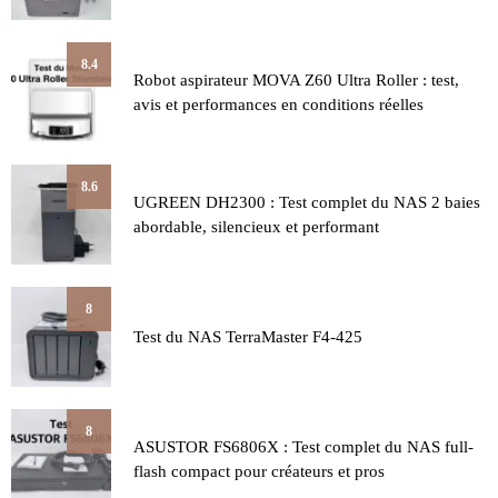
8.4
Robot aspirateur MOVA Z60 Ultra Roller : test,
avis et performances en conditions réelles
8.6
UGREEN DH2300 : Test complet du NAS 2 baies
abordable, silencieux et performant
8
Test du NAS TerraMaster F4-425
8
ASUSTOR FS6806X : Test complet du NAS full-
flash compact pour créateurs et pros