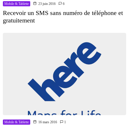
Mobile & Tablette
23 juin 2016
6
Recevoir un SMS sans numéro de téléphone et
gratuitement
Mobile & Tablette
16 mars 2016
1