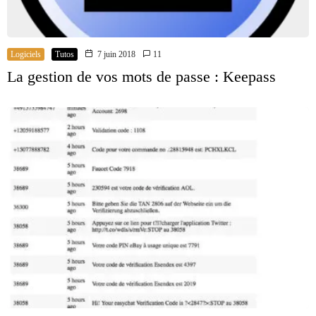
Logiciels
Tutos
7 juin 2018
11
La gestion de vos mots de passe : Keepass