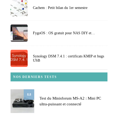
Cachem : Petit bilan du 1er semestre
FygoOS : OS gratuit pour NAS DIY et…
Synology DSM 7.4.1 : certificats KMIP et bugs
USB
NOS DERNIERS TESTS
8.8
Test du Minisforum MS-A2 : Mini PC
ultra-puissant et connecté