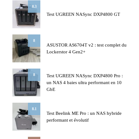
8.3
Test UGREEN NASync DXP4800 GT
8
ASUSTOR AS6704T v2 : test complet du
Lockerstor 4 Gen2+
8
Test UGREEN NASync DXP4800 Pro :
un NAS 4 baies ultra performant en 10
GbE
8.1
Test Beelink ME Pro : un NAS hybride
performant et évolutif