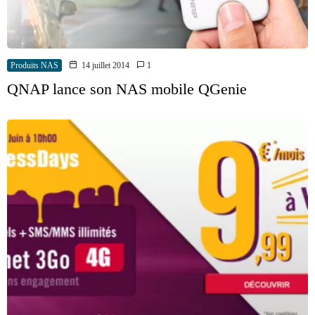
Produits NAS
14 juillet 2014
1
QNAP lance son NAS mobile QGenie