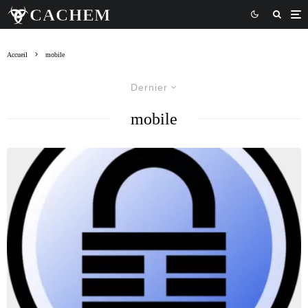
Accueil
mobile
Dernier
mobile