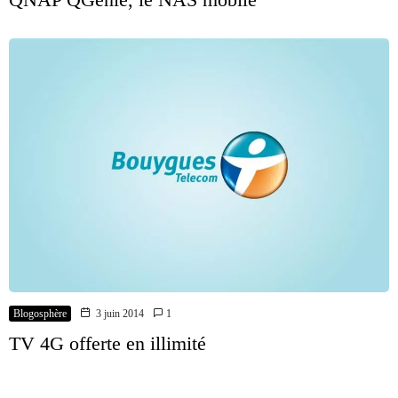
Blogosphère
3 juin 2014
1
TV 4G offerte en illimité