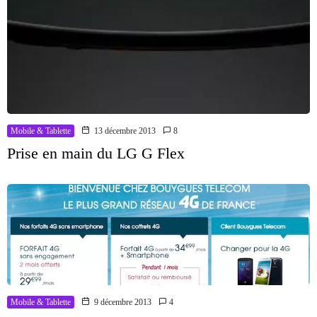
Mobile & Tablette
13 décembre 2013
8
Prise en main du LG G Flex
Mobile & Tablette
9 décembre 2013
4