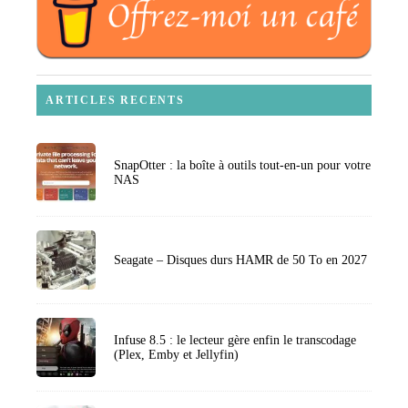
ARTICLES RECENTS
SnapOtter : la boîte à outils tout-en-un pour votre
NAS
Seagate – Disques durs HAMR de 50 To en 2027
Infuse 8.5 : le lecteur gère enfin le transcodage
(Plex, Emby et Jellyfin)