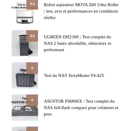
8.4
Robot aspirateur MOVA Z60 Ultra Roller
: test, avis et performances en conditions
réelles
8.6
UGREEN DH2300 : Test complet du
NAS 2 baies abordable, silencieux et
performant
8
Test du NAS TerraMaster F4-425
8
ASUSTOR FS6806X : Test complet du
NAS full-flash compact pour créateurs et
pros