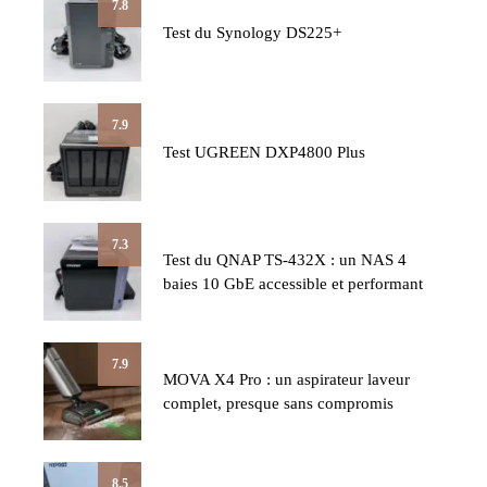
7.8
Test du Synology DS225+
7.9
Test UGREEN DXP4800 Plus
7.3
Test du QNAP TS-432X : un NAS 4
baies 10 GbE accessible et performant
7.9
MOVA X4 Pro : un aspirateur laveur
complet, presque sans compromis
8.5