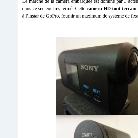
Le marché de la caméra embarquée est dominé par 3 acteu
dans ce secteur très fermé. Cette
caméra HD tout terrain
à l’instar de GoPro, fournir un maximum de système de fixati