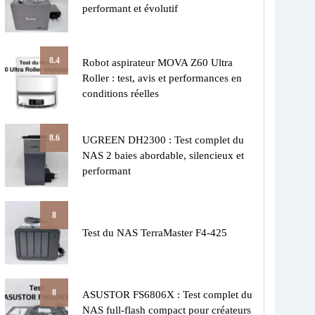
performant et évolutif
8.4
Robot aspirateur MOVA Z60 Ultra
Roller : test, avis et performances en
conditions réelles
8.6
UGREEN DH2300 : Test complet du
NAS 2 baies abordable, silencieux et
performant
8
Test du NAS TerraMaster F4-425
8
ASUSTOR FS6806X : Test complet du
NAS full-flash compact pour créateurs