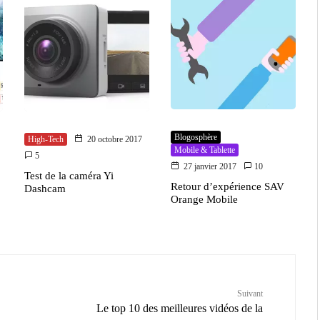
Blogosphère
High-Tech
20 octobre 2017
Mobile & Tablette
5
27 janvier 2017
10
Test de la caméra Yi
Retour d’expérience SAV
Dashcam
Orange Mobile
Suivant
Le top 10 des meilleures vidéos de la