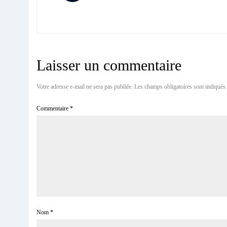
Laisser un commentaire
Votre adresse e-mail ne sera pas publiée.
Les champs obligatoires sont indiqués
Commentaire
*
Nom
*