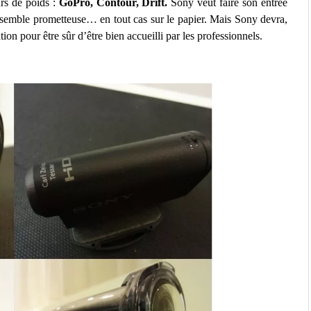
rs de poids :
GoPro, Contour, Drift.
Sony veut faire son entrée
semble prometteuse… en tout cas sur le papier. Mais Sony devra,
on pour être sûr d’être bien accueilli par les professionnels.