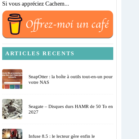
Si vous appréciez Cachem...
ARTICLES RECENTS
SnapOtter : la boîte à outils tout-en-un pour
votre NAS
Seagate – Disques durs HAMR de 50 To en
2027
Infuse 8.5 : le lecteur gère enfin le