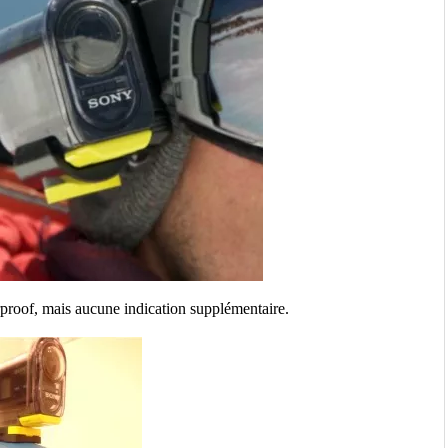
rproof, mais aucune indication supplémentaire.