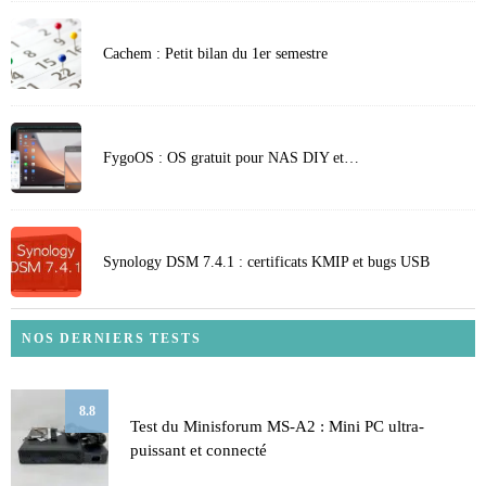
Cachem : Petit bilan du 1er semestre
FygoOS : OS gratuit pour NAS DIY et…
Synology DSM 7.4.1 : certificats KMIP et bugs USB
NOS DERNIERS TESTS
8.8
Test du Minisforum MS-A2 : Mini PC ultra-
puissant et connecté