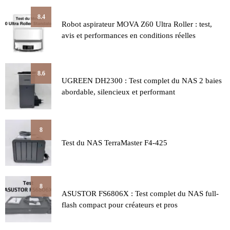
8.4
Robot aspirateur MOVA Z60 Ultra Roller : test,
avis et performances en conditions réelles
8.6
UGREEN DH2300 : Test complet du NAS 2 baies
abordable, silencieux et performant
8
Test du NAS TerraMaster F4-425
8
ASUSTOR FS6806X : Test complet du NAS full-
flash compact pour créateurs et pros