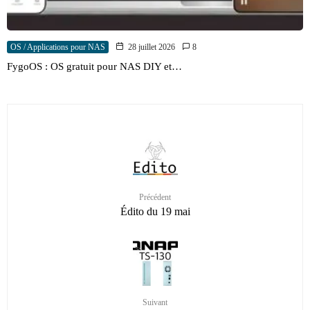
OS / Applications pour NAS
28 juillet 2026
8
FygoOS : OS gratuit pour NAS DIY et…
Précédent
Édito du 19 mai
Suivant