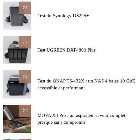
7.8
Test du Synology DS225+
7.9
Test UGREEN DXP4800 Plus
7.3
Test du QNAP TS-432X : un NAS 4 baies 10 GbE
accessible et performant
7.9
MOVA X4 Pro : un aspirateur laveur complet,
presque sans compromis