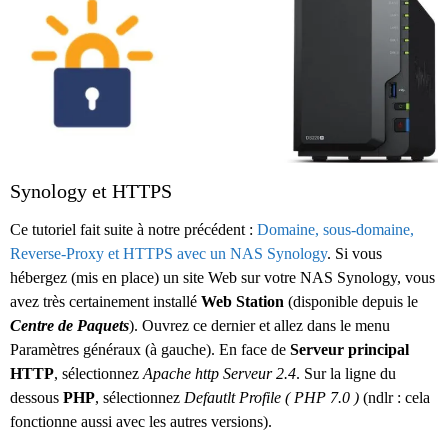
Synology et HTTPS
Ce tutoriel fait suite à notre précédent :
Domaine, sous-domaine,
Reverse-Proxy et HTTPS avec un NAS Synology
. Si vous
hébergez (mis en place) un site Web sur votre NAS Synology, vous
avez très certainement installé
Web Station
(disponible depuis le
Centre de Paquets
). Ouvrez ce dernier et allez dans le menu
Paramètres généraux (à gauche). En face de
Serveur principal
HTTP
, sélectionnez
Apache http Serveur 2.4
. Sur la ligne du
dessous
PHP
, sélectionnez
Defautlt Profile ( PHP 7.0 )
(ndlr : cela
fonctionne aussi avec les autres versions).