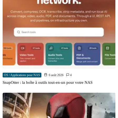
OS / Applications pour NAS
6 août 2026
4
SnapOtter : la boîte à outils tout-en-un pour votre NAS