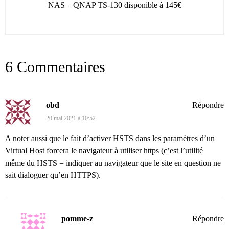
NAS – QNAP TS-130 disponible à 145€
6 Commentaires
obd
Répondre
20 mai 2021 à 10:52
A noter aussi que le fait d’activer HSTS dans les paramètres d’un
Virtual Host forcera le navigateur à utiliser https (c’est l’utilité
même du HSTS = indiquer au navigateur que le site en question ne
sait dialoguer qu’en HTTPS).
pomme-z
Répondre