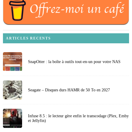
ARTICLES RECENTS
SnapOtter : la boîte à outils tout-en-un pour votre NAS
Seagate – Disques durs HAMR de 50 To en 2027
Infuse 8.5 : le lecteur gère enfin le transcodage (Plex, Emby
et Jellyfin)