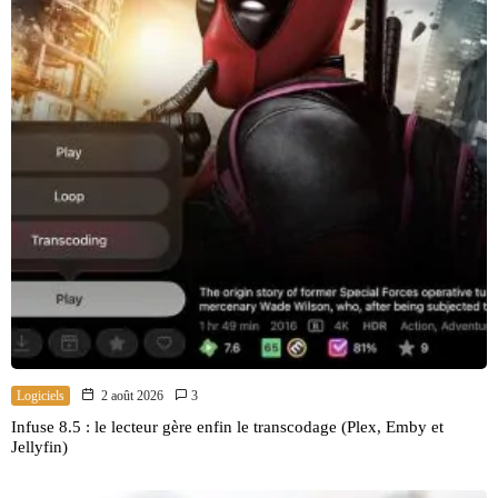
Logiciels
2 août 2026
3
Infuse 8.5 : le lecteur gère enfin le transcodage (Plex, Emby et
Jellyfin)