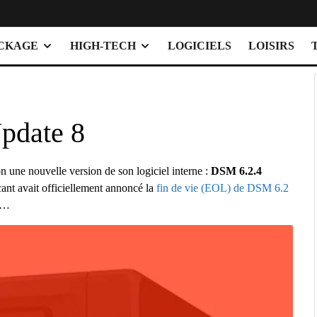
OCKAGE
HIGH-TECH
LOGICIELS
LOISIRS
pdate 8
n une nouvelle version de son logiciel interne :
DSM 6.2.4
icant avait officiellement annoncé la
fin de vie (EOL) de DSM 6.2
ur…