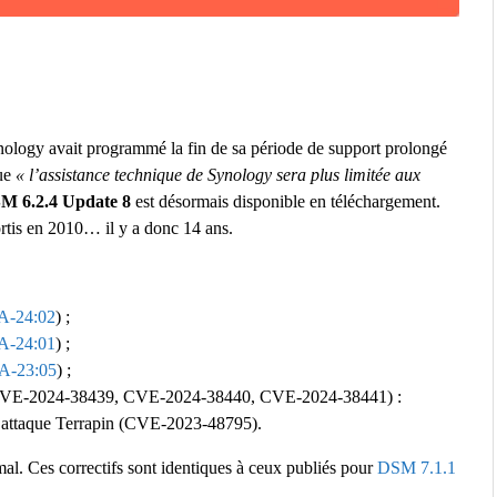
ology avait programmé la fin de sa période de support prolongé
que
« l’assistance technique de Synology sera plus limitée aux
M 6.2.4 Update 8
est désormais disponible en téléchargement.
rtis en 2010… il y a donc 14 ans.
A-24:02
) ;
A-24:01
) ;
A-23:05
) ;
alk (CVE-2024-38439, CVE-2024-38440, CVE-2024-38441) :
 l’attaque Terrapin (CVE-2023-48795).
rmal. Ces correctifs sont identiques à ceux publiés pour
DSM 7.1.1