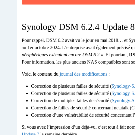
Synology DSM 6.2.4 Update 8
Pour rappel, DSM 6.2 avait vu le jour en mai 2018… et Syn
au 1er octobre 2024. L’entreprise avait également précisé 
périphériques exécutant encore DSM 6.2 »
. Et pourtant,
DS
Pour information, les plus anciens NAS compatibles sont so
Voici le contenu du
journal des modifications
:
Correction de plusieurs failles de sécurité (
Synology-S
Correction de plusieurs failles de sécurité (
Synology-S
Correction de multiples failles de sécurité (
Synology-S
Correction de failles de sécurité concernant netat
Correction d’une vulnérabilité de sécurité concernant
Si vous avez l’impression d’un déjà-vu, c’est tout à fait no
Update 7
la semaine dernière.