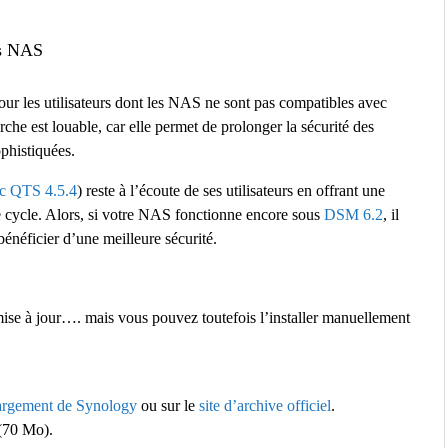
ns NAS
pour les utilisateurs dont les NAS ne sont pas compatibles avec
he est louable, car elle permet de prolonger la sécurité des
phistiquées.
 QTS 4.5.4
) reste à l’écoute de ses utilisateurs en offrant une
e cycle. Alors, si votre NAS fonctionne encore sous
DSM 6.2
, il
énéficier d’une meilleure sécurité.
se à jour…. mais vous pouvez toutefois l’installer manuellement
argement
de Synology
ou sur le
site d’archive officiel
.
(70 Mo).