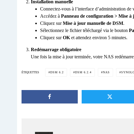
Installation manuelle
Connectez-vous à l’interface d’administration de
Accédez à
Panneau de configuration > Mise à j
Cliquez sur
Mise à jour manuelle de DSM
.
Sélectionnez le fichier téléchargé via le bouton
Pa
Cliquez sur
OK
et attendez environ 5 minutes.
Redémarrage obligatoire
Une fois la mise à jour terminée, votre NAS redémarr
DSM 6.2
DSM 6.2.4
NAS
SYNOL
ÉTIQUETTES