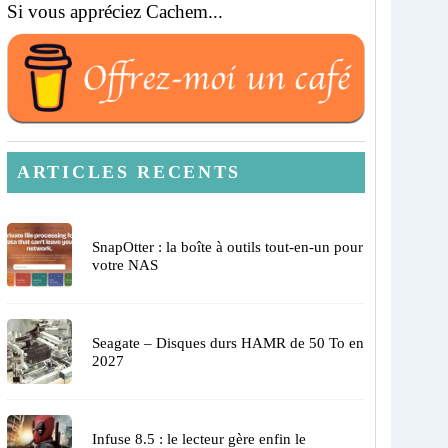
Si vous appréciez Cachem...
ARTICLES RECENTS
SnapOtter : la boîte à outils tout-en-un pour
votre NAS
Seagate – Disques durs HAMR de 50 To en
2027
Infuse 8.5 : le lecteur gère enfin le