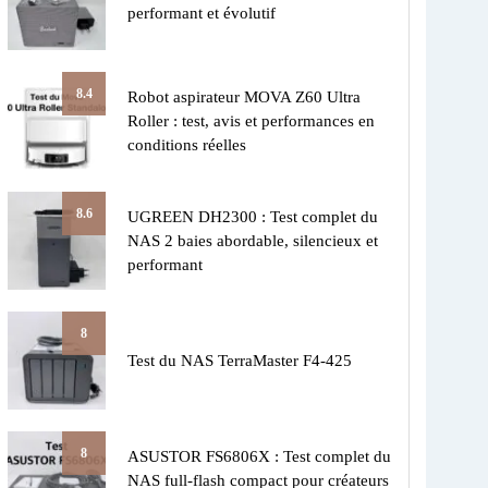
performant et évolutif
8.4
Robot aspirateur MOVA Z60 Ultra
Roller : test, avis et performances en
conditions réelles
8.6
UGREEN DH2300 : Test complet du
NAS 2 baies abordable, silencieux et
performant
8
Test du NAS TerraMaster F4-425
8
ASUSTOR FS6806X : Test complet du
NAS full-flash compact pour créateurs