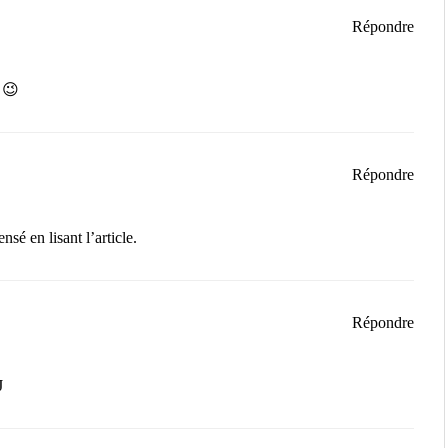
Répondre
 😉
Répondre
sé en lisant l’article.
Répondre
J