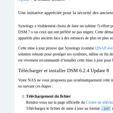
Une initiative appréciée pour la sécurité des ancie
Synology a visiblement choisi de faire un (ultime ?) effort 
DSM 7.x ou ceux qui ont préféré ne pas migrer. Cette démarc
appareils plus anciens face à des menaces de plus en plus so
Cette mise à jour prouve que Synology (comme
QNAP avec
solution robuste pour protéger ses systèmes, même en fin d
est vivement recommandé d’installer cette mise à jour pour b
Télécharger et installer DSM 6.2.4 Update 8
Votre NAS ne vous proposera pas systématiquement cette mi
en suivant ces étapes :
Téléchargement du fichier
Rendez-vous sur la page officielle du
Centre de téléch
Téléchargez le fichier de mise à jour au format
.pat