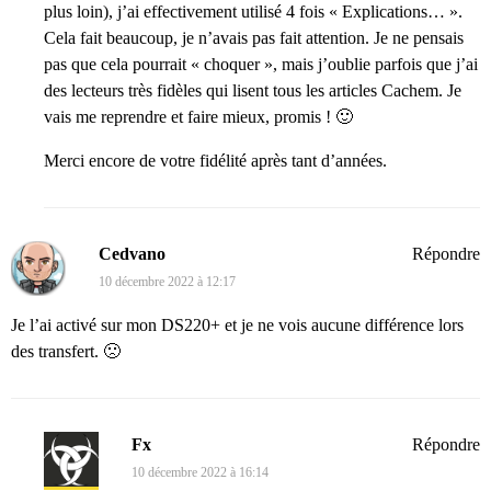
plus loin), j’ai effectivement utilisé 4 fois « Explications… ».
Cela fait beaucoup, je n’avais pas fait attention. Je ne pensais
pas que cela pourrait « choquer », mais j’oublie parfois que j’ai
des lecteurs très fidèles qui lisent tous les articles Cachem. Je
vais me reprendre et faire mieux, promis ! 🙂
Merci encore de votre fidélité après tant d’années.
Cedvano
Répondre
10 décembre 2022 à 12:17
Je l’ai activé sur mon DS220+ et je ne vois aucune différence lors
des transfert. 🙁
Fx
Répondre
10 décembre 2022 à 16:14