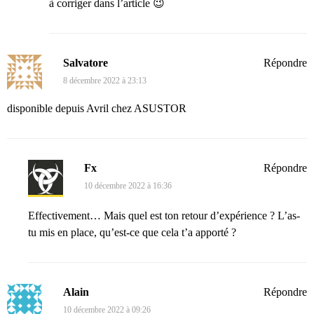
à corriger dans l’article 😉
Salvatore
Répondre
8 décembre 2022 à 23:13
disponible depuis Avril chez ASUSTOR
Fx
Répondre
10 décembre 2022 à 16:36
Effectivement… Mais quel est ton retour d’expérience ? L’as-
tu mis en place, qu’est-ce que cela t’a apporté ?
Alain
Répondre
10 décembre 2022 à 09:26