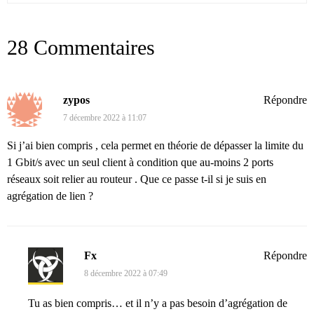
28 Commentaires
zypos
Répondre
7 décembre 2022 à 11:07
Si j’ai bien compris , cela permet en théorie de dépasser la limite du
1 Gbit/s avec un seul client à condition que au-moins 2 ports
réseaux soit relier au routeur . Que ce passe t-il si je suis en
agrégation de lien ?
Fx
Répondre
8 décembre 2022 à 07:49
Tu as bien compris… et il n’y a pas besoin d’agrégation de