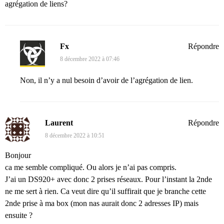
agrégation de liens?
Fx
Répondre
8 décembre 2022 à 07:46
Non, il n’y a nul besoin d’avoir de l’agrégation de lien.
Laurent
Répondre
8 décembre 2022 à 10:51
Bonjour
ca me semble compliqué. Ou alors je n’ai pas compris.
J’ai un DS920+ avec donc 2 prises réseaux. Pour l’instant la 2nde
ne me sert à rien. Ca veut dire qu’il suffirait que je branche cette
2nde prise à ma box (mon nas aurait donc 2 adresses IP) mais
ensuite ?