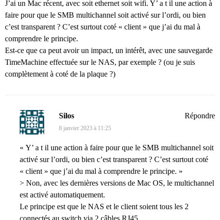
J’ai un Mac récent, avec soit ethernet soit wifi. Y’ a t il une action à
faire pour que le SMB multichannel soit activé sur l’ordi, ou bien
c’est transparent ? C’est surtout coté « client » que j’ai du mal à
comprendre le principe.
Est-ce que ca peut avoir un impact, un intérêt, avec une sauvegarde
TimeMachine effectuée sur le NAS, par exemple ? (ou je suis
complètement à coté de la plaque ?)
Silos
Répondre
8 janvier 2023 à 11:25
« Y’ a t il une action à faire pour que le SMB multichannel soit
activé sur l’ordi, ou bien c’est transparent ? C’est surtout coté
« client » que j’ai du mal à comprendre le principe. »
> Non, avec les dernières versions de Mac OS, le multichannel
est activé automatiquement.
Le principe est que le NAS et le client soient tous les 2
connectés au switch via 2 câbles RJ45.