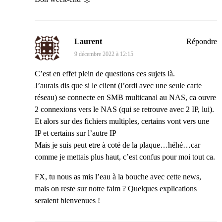
Laurent
Répondre
9 décembre 2022 à 12:15
C’est en effet plein de questions ces sujets là.
J’aurais dis que si le client (l’ordi avec une seule carte
réseau) se connecte en SMB multicanal au NAS, ca ouvre
2 connexions vers le NAS (qui se retrouve avec 2 IP, lui).
Et alors sur des fichiers multiples, certains vont vers une
IP et certains sur l’autre IP
Mais je suis peut etre à coté de la plaque…héhé…car
comme je mettais plus haut, c’est confus pour moi tout ca.
FX, tu nous as mis l’eau à la bouche avec cette news,
mais on reste sur notre faim ? Quelques explications
seraient bienvenues !