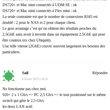
DS720+ et Mac mini connectés à UDM SE : ok
DS720+ et Mac mini connectés à Flex mini : ok
La seule contrainte est que le nombre de connexions RJ45 est
doublé : 2 pour le NAS et 2 pour chaque client.
Le gros avantage c’est qu’on obtient des résultats proches du
2,5GbE sans avoir à investir dans un équipement 2,5GbE qui peut
être couteux (ex chez Ubiquiti).
Une telle vitesse (2GbE) couvre souvent largement les besoins des
particuliers.
Sail
Répondre
8 février 2023 à 20:33
Ne fonctionne pas chez moi.
920+ 2 x 1 Gb/s => PC 2,5 Gb/s => le tout positionné sur le même
switch qui gère le 2,5 Gb/s
les deux LAN actif.