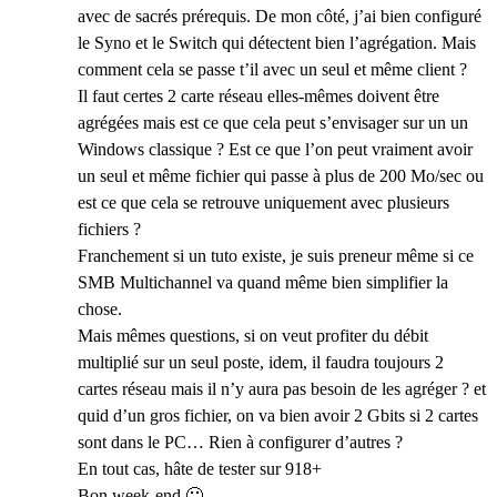
avec de sacrés prérequis. De mon côté, j’ai bien configuré
le Syno et le Switch qui détectent bien l’agrégation. Mais
comment cela se passe t’il avec un seul et même client ?
Il faut certes 2 carte réseau elles-mêmes doivent être
agrégées mais est ce que cela peut s’envisager sur un un
Windows classique ? Est ce que l’on peut vraiment avoir
un seul et même fichier qui passe à plus de 200 Mo/sec ou
est ce que cela se retrouve uniquement avec plusieurs
fichiers ?
Franchement si un tuto existe, je suis preneur même si ce
SMB Multichannel va quand même bien simplifier la
chose.
Mais mêmes questions, si on veut profiter du débit
multiplié sur un seul poste, idem, il faudra toujours 2
cartes réseau mais il n’y aura pas besoin de les agréger ? et
quid d’un gros fichier, on va bien avoir 2 Gbits si 2 cartes
sont dans le PC… Rien à configurer d’autres ?
En tout cas, hâte de tester sur 918+
Bon week-end 🙂