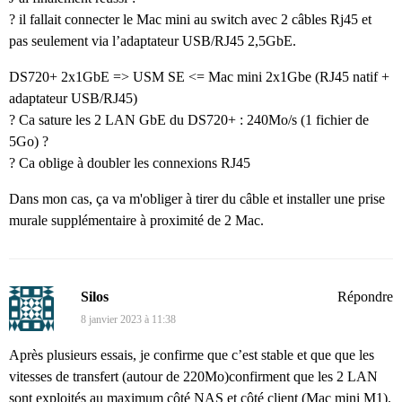
? il fallait connecter le Mac mini au switch avec 2 câbles Rj45 et
pas seulement via l’adaptateur USB/RJ45 2,5GbE.
DS720+ 2x1GbE => USM SE <= Mac mini 2x1Gbe (RJ45 natif +
adaptateur USB/RJ45)
? Ca sature les 2 LAN GbE du DS720+ : 240Mo/s (1 fichier de
5Go) ?
? Ca oblige à doubler les connexions RJ45
Dans mon cas, ça va m'obliger à tirer du câble et installer une prise
murale supplémentaire à proximité de 2 Mac.
Silos
Répondre
8 janvier 2023 à 11:38
Après plusieurs essais, je confirme que c’est stable et que que les
vitesses de transfert (autour de 220Mo)confirment que les 2 LAN
sont exploités au maximum côté NAS et côté client (Mac mini M1).