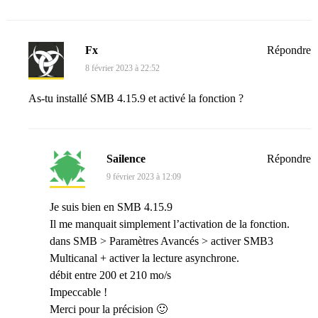
Fx
Répondre
8 février 2023 à 22:52
As-tu installé SMB 4.15.9 et activé la fonction ?
Sailence
Répondre
9 février 2023 à 12:09
Je suis bien en SMB 4.15.9
Il me manquait simplement l’activation de la fonction.
dans SMB > Paramètres Avancés > activer SMB3
Multicanal + activer la lecture asynchrone.
débit entre 200 et 210 mo/s
Impeccable !
Merci pour la précision 🙂