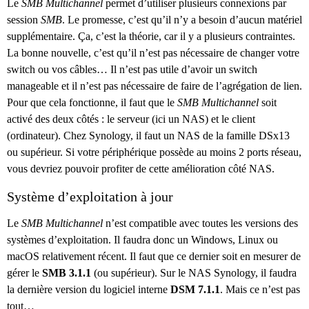
Le
SMB Multichannel
permet d’utiliser plusieurs connexions par
session
SMB
. Le promesse, c’est qu’il n’y a besoin d’aucun matériel
supplémentaire. Ça, c’est la théorie, car il y a plusieurs contraintes.
La bonne nouvelle, c’est qu’il n’est pas nécessaire de changer votre
switch ou vos câbles… Il n’est pas utile d’avoir un switch
manageable et il n’est pas nécessaire de faire de l’agrégation de lien.
Pour que cela fonctionne, il faut que le
SMB Multichannel
soit
activé des deux côtés : le serveur (ici un NAS) et le client
(ordinateur). Chez Synology, il faut un NAS de la famille DSx13
ou supérieur. Si votre périphérique possède au moins 2 ports réseau,
vous devriez pouvoir profiter de cette amélioration côté NAS.
Système d’exploitation à jour
Le
SMB Multichannel
n’est compatible avec toutes les versions des
systèmes d’exploitation. Il faudra donc un Windows, Linux ou
macOS relativement récent. Il faut que ce dernier soit en mesurer de
gérer le
SMB 3.1.1
(ou supérieur). Sur le NAS Synology, il faudra
la dernière version du logiciel interne
DSM 7.1.1
. Mais ce n’est pas
tout…