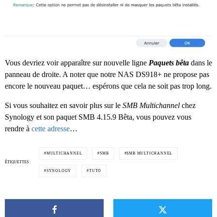
Vous devriez voir apparaître sur nouvelle ligne
Paquets bêta
dans le
panneau de droite. A noter que notre NAS DS918+ ne propose pas
encore le nouveau paquet… espérons que cela ne soit pas trop long.
Si vous souhaitez en savoir plus sur le
SMB Multichannel
chez
Synology et son paquet SMB 4.15.9 Bêta, vous pouvez vous
rendre à
cette adresse
…
MULTICHANNEL
SMB
SMB MULTICHANNEL
ÉTIQUETTES
SYNOLOGY
TUTO