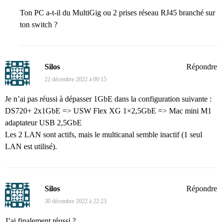
Ton PC a-t-il du MultiGig ou 2 prises réseau RJ45 branché sur
ton switch ?
Silos
Répondre
22 décembre 2022 à 00:15
Je n’ai pas réussi à dépasser 1GbE dans la configuration suivante :
DS720+ 2x1GbE => USW Flex XG 1×2,5GbE => Mac mini M1
adaptateur USB 2,5GbE
Les 2 LAN sont actifs, mais le multicanal semble inactif (1 seul
LAN est utilisé).
Silos
Répondre
30 décembre 2022 à 22:23
J’ai finalement réussi ?