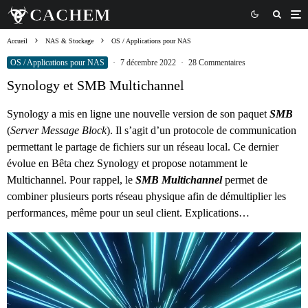
Accueil
NAS & Stockage
OS / Applications pour NAS
OS / Applications pour NAS
·
7 décembre 2022
·
28 Commentaires
Synology et SMB Multichannel
Synology a mis en ligne une nouvelle version de son paquet
SMB
(
Server Message Block
). Il s’agit d’un protocole de communication
permettant le partage de fichiers sur un réseau local. Ce dernier
évolue en Bêta chez Synology et propose notamment le
Multichannel. Pour rappel, le
SMB Multichannel
permet de
combiner plusieurs ports réseau physique afin de démultiplier les
performances, même pour un seul client. Explications…