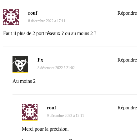
rouf
Répondre
8 décembre 2022 à 17:11
Faut-il plus de 2 port réseaux ? ou au moins 2 ?
Fx
Répondre
8 décembre 2022 à 21:02
Au moins 2
rouf
Répondre
9 décembre 2022 à 12:11
Merci pour la précision.