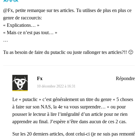
@Fx, petite remarque sur tes articles. Tu utilises de plus en plus ce
genre de raccourcis:
« Explications… »
« Mais ce n’est pas tout… »
…
Tu as besoin de faire du putaclic ou juste rallonger tes articles?!! 🙁
Fx
Répondre
10 décembre 2022 à 16:31
Le « putaclic » c’est généralement un titre du genre « 5 choses
à faire sur son NAS, la 4e va vous surprendre… » ou pour
pousser le lecteur à lire l’intégralité d’un article pour ne rien
apprendre au final. J’espère n’être dans aucun de ces 2 cas.
Sur les 20 derniers articles, dont celui-ci (je ne suis pas remonté