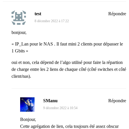
test
Répondre
8 décembre 2022 à 17:22
bonjour,
« IP_Lan pour le NAS . Il faut mini 2 clients pour dépasser le
1 Gbits »
oui et non, cela dépend de l’algo utilisé pour faire la répartion
de charge entre les 2 liens de chaque côté (côté switches et côté
client/nas).
SManu
Répondre
9 décembre 2022 à 10:54
Bonjour,
Cette agrégation de lien, cela toujours été assez obscur