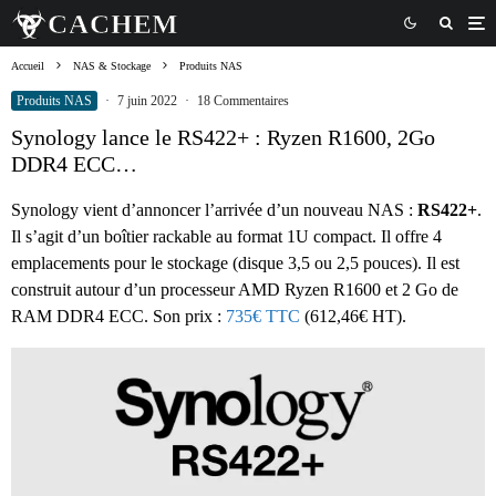
Accueil
NAS & Stockage
Produits NAS
Produits NAS
·
7 juin 2022
·
18 Commentaires
Synology lance le RS422+ : Ryzen R1600, 2Go
DDR4 ECC…
Synology vient d’annoncer l’arrivée d’un nouveau NAS :
RS422+
.
Il s’agit d’un boîtier rackable au format 1U compact. Il offre 4
emplacements pour le stockage (disque 3,5 ou 2,5 pouces). Il est
construit autour d’un processeur AMD Ryzen R1600 et 2 Go de
RAM DDR4 ECC. Son prix :
735€ TTC
(612,46€ HT).