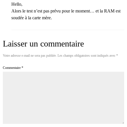
Hello,
Alors le test n’est pas prévu pour le moment… et la RAM est
soudée à la carte mère.
Laisser un commentaire
Votre adresse e-mail ne sera pas publiée.
Les champs obligatoires sont indiqués avec
*
Commentaire
*