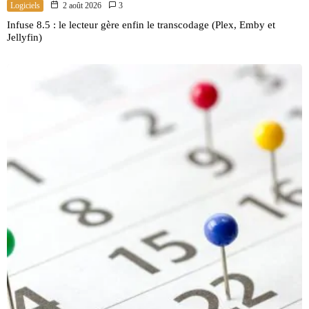
Logiciels
2 août 2026
3
Infuse 8.5 : le lecteur gère enfin le transcodage (Plex, Emby et
Jellyfin)