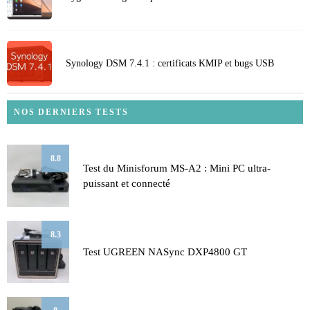
Synology DSM 7.4.1 : certificats KMIP et bugs USB
NOS DERNIERS TESTS
8.8
Test du Minisforum MS-A2 : Mini PC ultra-
puissant et connecté
8.3
Test UGREEN NASync DXP4800 GT