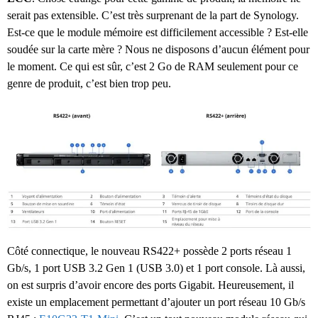
serait pas extensible. C’est très surprenant de la part de Synology.
Est-ce que le module mémoire est difficilement accessible ? Est-elle
soudée sur la carte mère ? Nous ne disposons d’aucun élément pour
le moment. Ce qui est sûr, c’est 2 Go de RAM seulement pour ce
genre de produit, c’est bien trop peu.
Côté connectique, le nouveau RS422+ possède 2 ports réseau 1
Gb/s, 1 port USB 3.2 Gen 1 (USB 3.0) et 1 port console. Là aussi,
on est surpris d’avoir encore des ports Gigabit. Heureusement, il
existe un emplacement permettant d’ajouter un port réseau 10 Gb/s