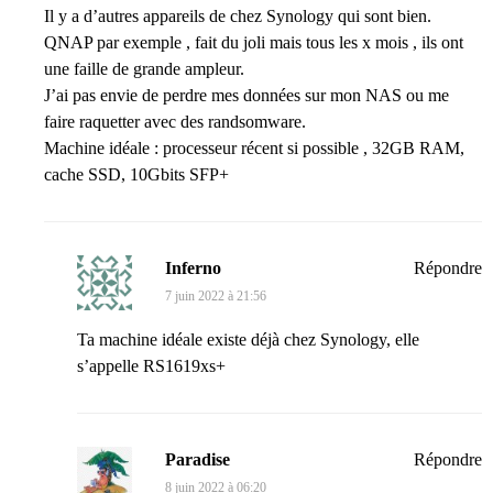
Il y a d’autres appareils de chez Synology qui sont bien.
QNAP par exemple , fait du joli mais tous les x mois , ils ont
une faille de grande ampleur.
J’ai pas envie de perdre mes données sur mon NAS ou me
faire raquetter avec des randsomware.
Machine idéale : processeur récent si possible , 32GB RAM,
cache SSD, 10Gbits SFP+
Inferno
Répondre
7 juin 2022 à 21:56
Ta machine idéale existe déjà chez Synology, elle
s’appelle RS1619xs+
Paradise
Répondre
8 juin 2022 à 06:20