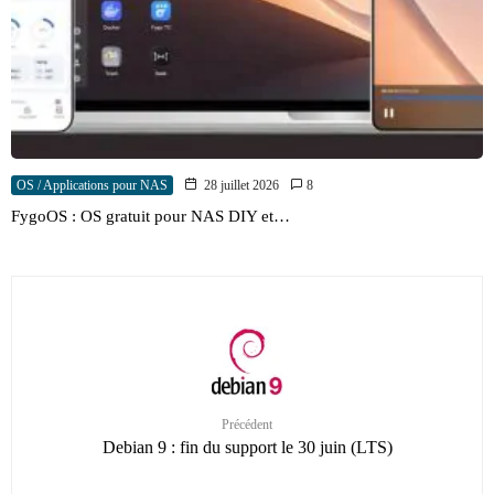
OS / Applications pour NAS
28 juillet 2026
8
FygoOS : OS gratuit pour NAS DIY et…
Précédent
Debian 9 : fin du support le 30 juin (LTS)