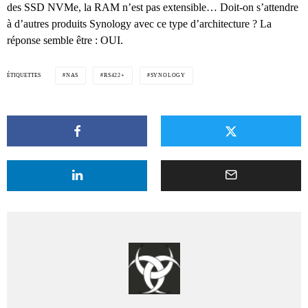
des SSD NVMe, la RAM n’est pas extensible… Doit-on s’attendre
à d’autres produits Synology avec ce type d’architecture ? La
réponse semble être : OUI.
ÉTIQUETTES
NAS
RS422+
SYNOLOGY