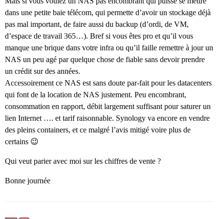
Mais si vous voulez un NAS pas encombrant qui puisse se mettre
dans une petite baie télécom, qui permette d’avoir un stockage déjà
pas mal important, de faire aussi du backup (d’ordi, de VM,
d’espace de travail 365…). Bref si vous êtes pro et qu’il vous
manque une brique dans votre infra ou qu’il faille remettre à jour un
NAS un peu agé par quelque chose de fiable sans devoir prendre
un crédit sur des années.
Accessoirement ce NAS est sans doute par-fait pour les datacenters
qui font de la location de NAS justement. Peu encombrant,
consommation en rapport, débit largement suffisant pour saturer un
lien Internet …. et tarif raisonnable. Synology va encore en vendre
des pleins containers, et ce malgré l’avis mitigé voire plus de
certains 😉
Qui veut parier avec moi sur les chiffres de vente ?
Bonne journée