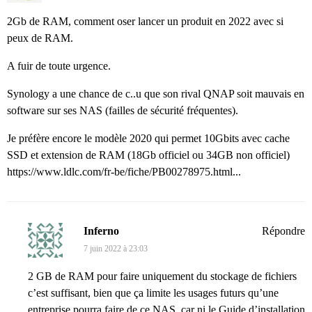
2Gb de RAM, comment oser lancer un produit en 2022 avec si
peux de RAM.
A fuir de toute urgence.
Synology a une chance de c..u que son rival QNAP soit mauvais en
software sur ses NAS (failles de sécurité fréquentes).
Je préfère encore le modèle 2020 qui permet 10Gbits avec cache
SSD et extension de RAM (18Gb officiel ou 34GB non officiel)
https://www.ldlc.com/fr-be/fiche/PB00278975.html...
Inferno
Répondre
7 juin 2022 à 23:03
2 GB de RAM pour faire uniquement du stockage de fichiers
c’est suffisant, bien que ça limite les usages futurs qu’une
entreprise pourra faire de ce NAS, car ni le Guide d’installation