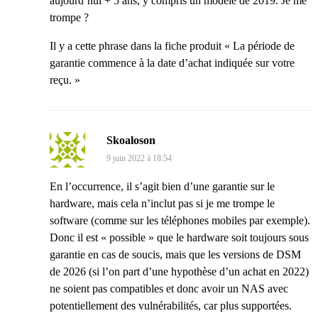
aujourd’hui + 5 ans, y compris un modèle de 2019. Je me
trompe ?
Il y a cette phrase dans la fiche produit « La période de
garantie commence à la date d’achat indiquée sur votre
reçu. »
Skoaloson
9 juin 2022 à 18:54
En l’occurrence, il s’agit bien d’une garantie sur le
hardware, mais cela n’inclut pas si je me trompe le
software (comme sur les téléphones mobiles par exemple).
Donc il est « possible » que le hardware soit toujours sous
garantie en cas de soucis, mais que les versions de DSM
de 2026 (si l’on part d’une hypothèse d’un achat en 2022)
ne soient pas compatibles et donc avoir un NAS avec
potentiellement des vulnérabilités, car plus supportées.