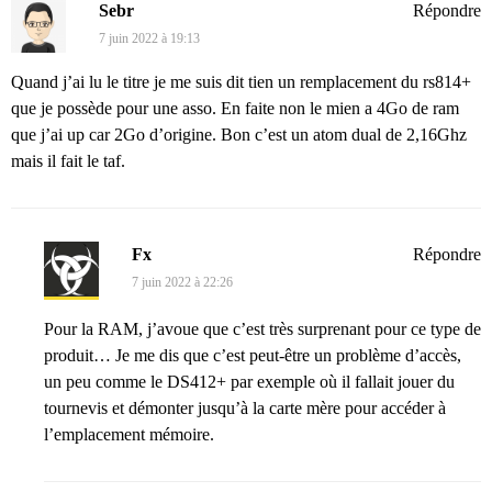
Sebr
Répondre
7 juin 2022 à 19:13
Quand j’ai lu le titre je me suis dit tien un remplacement du rs814+
que je possède pour une asso. En faite non le mien a 4Go de ram
que j’ai up car 2Go d’origine. Bon c’est un atom dual de 2,16Ghz
mais il fait le taf.
Fx
Répondre
7 juin 2022 à 22:26
Pour la RAM, j’avoue que c’est très surprenant pour ce type de
produit… Je me dis que c’est peut-être un problème d’accès,
un peu comme le DS412+ par exemple où il fallait jouer du
tournevis et démonter jusqu’à la carte mère pour accéder à
l’emplacement mémoire.