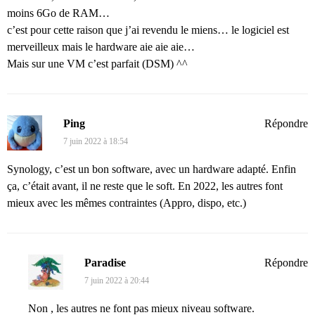
moins 6Go de RAM…
c’est pour cette raison que j’ai revendu le miens… le logiciel est
merveilleux mais le hardware aie aie aie…
Mais sur une VM c’est parfait (DSM) ^^
Ping
Répondre
7 juin 2022 à 18:54
Synology, c’est un bon software, avec un hardware adapté. Enfin
ça, c’était avant, il ne reste que le soft. En 2022, les autres font
mieux avec les mêmes contraintes (Appro, dispo, etc.)
Paradise
Répondre
7 juin 2022 à 20:44
Non , les autres ne font pas mieux niveau software.