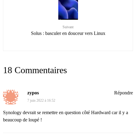
Suivant
Solus : basculer en douceur vers Linux
18 Commentaires
zypos
Répondre
7 juin 2022 à 16:52
Synology devrait se remettre en question côté Hardward car il y a
beaucoup de loupé !