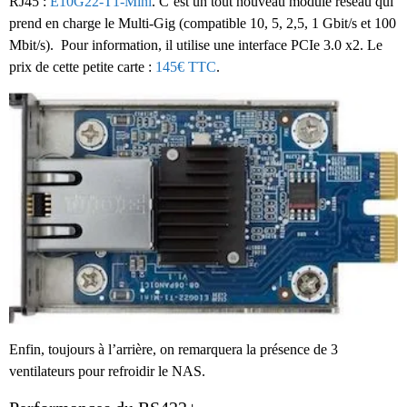
RJ45 :
E10G22-T1-Mini
. C’est un tout nouveau module réseau qui
prend en charge le Multi-Gig (compatible 10, 5, 2,5, 1 Gbit/s et 100
Mbit/s). Pour information, il utilise une interface PCIe 3.0 x2. Le
prix de cette petite carte :
145€ TTC
.
Enfin, toujours à l’arrière, on remarquera la présence de 3
ventilateurs pour refroidir le NAS.