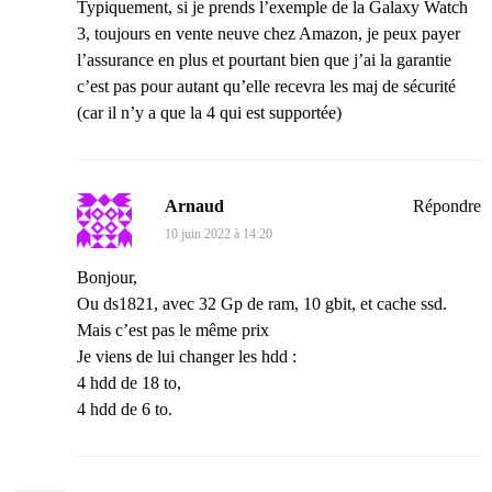
Typiquement, si je prends l’exemple de la Galaxy Watch
3, toujours en vente neuve chez Amazon, je peux payer
l’assurance en plus et pourtant bien que j’ai la garantie
c’est pas pour autant qu’elle recevra les maj de sécurité
(car il n’y a que la 4 qui est supportée)
Arnaud
Répondre
10 juin 2022 à 14:20
Bonjour,
Ou ds1821, avec 32 Gp de ram, 10 gbit, et cache ssd.
Mais c’est pas le même prix
Je viens de lui changer les hdd :
4 hdd de 18 to,
4 hdd de 6 to.