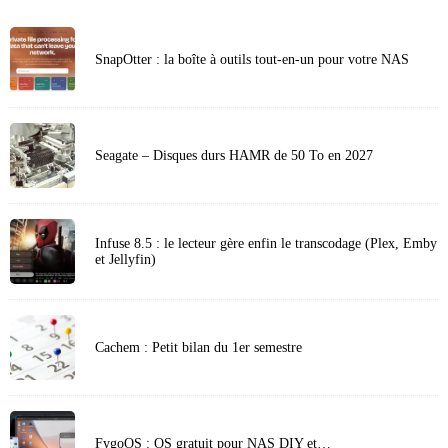
SnapOtter : la boîte à outils tout-en-un pour votre NAS
Seagate – Disques durs HAMR de 50 To en 2027
Infuse 8.5 : le lecteur gère enfin le transcodage (Plex, Emby
et Jellyfin)
Cachem : Petit bilan du 1er semestre
FygoOS : OS gratuit pour NAS DIY et…