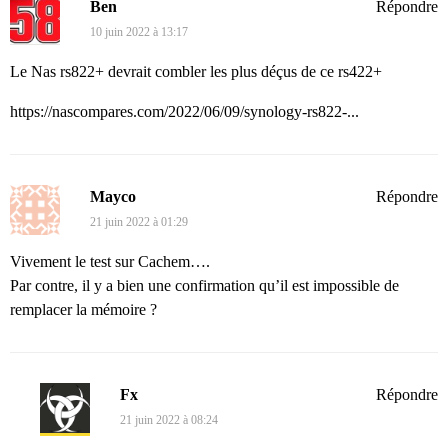
Ben
Répondre
10 juin 2022 à 13:17
Le Nas rs822+ devrait combler les plus déçus de ce rs422+
https://nascompares.com/2022/06/09/synology-rs822-...
Mayco
Répondre
21 juin 2022 à 01:29
Vivement le test sur Cachem….
Par contre, il y a bien une confirmation qu’il est impossible de
remplacer la mémoire ?
Fx
Répondre
21 juin 2022 à 08:24