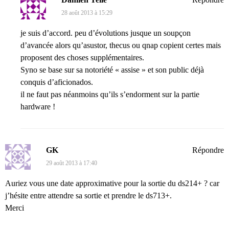
28 août 2013 à 15:29
je suis d’accord. peu d’évolutions jusque un soupçon
d’avancée alors qu’asustor, thecus ou qnap copient certes mais
proposent des choses supplémentaires.
Syno se base sur sa notoriété « assise » et son public déjà
conquis d’aficionados.
il ne faut pas néanmoins qu’ils s’endorment sur la partie
hardware !
GK
Répondre
29 août 2013 à 17:40
Auriez vous une date approximative pour la sortie du ds214+ ? car
j’hésite entre attendre sa sortie et prendre le ds713+.
Merci