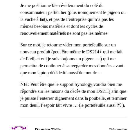
Je me positionne bien évidemment du coté du
consommateur particulier (plus ironiquement le pigeon ou
la vache à lait), et pas de l’entreprise qui n’a pas les
mêmes besoins matériels et dont les cycles de
renouvellement matériels ne sont pas les mêmes.
Sur ce mot, je retourne vider mon portefeuille sur un
nouveau produit (peut être même le DS214+ qui me fait
de l’œil, et oui je suis toujours un pigeon… ) qui me
permettra de continuer à sauvegarder mes données avant
que mon laptop décide lui aussi de mourir….
NB : Peut être que le support Synology voudra bien me
répondre sur les raisons du décès de mon DS211j afin que
je puisse l’enterrer dignement dans la poubelle, et terminer
mon deuil, l’espoir fait vivre … (le portefeuille aussi 🙂 ).
Damien Telle
Répondre