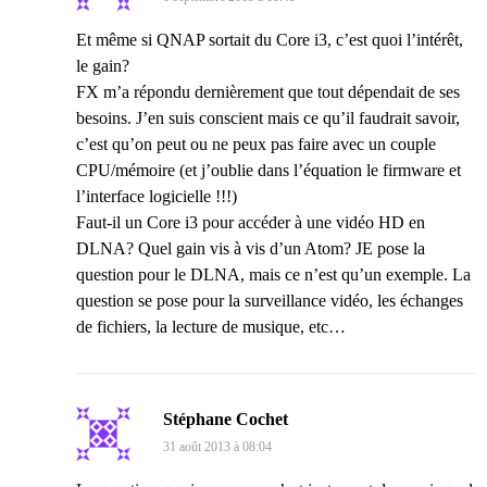
Et même si QNAP sortait du Core i3, c’est quoi l’intérêt,
le gain?
FX m’a répondu dernièrement que tout dépendait de ses
besoins. J’en suis conscient mais ce qu’il faudrait savoir,
c’est qu’on peut ou ne peux pas faire avec un couple
CPU/mémoire (et j’oublie dans l’équation le firmware et
l’interface logicielle !!!)
Faut-il un Core i3 pour accéder à une vidéo HD en
DLNA? Quel gain vis à vis d’un Atom? JE pose la
question pour le DLNA, mais ce n’est qu’un exemple. La
question se pose pour la surveillance vidéo, les échanges
de fichiers, la lecture de musique, etc…
Stéphane Cochet
31 août 2013 à 08:04