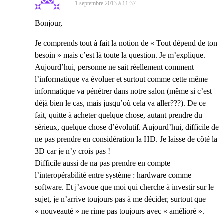
1 septembre 2013 à 11:37
Bonjour,
Je comprends tout à fait la notion de « Tout dépend de ton
besoin » mais c’est là toute la question. Je m’explique.
Aujourd’hui, personne ne sait réellement comment
l’informatique va évoluer et surtout comme cette même
informatique va pénétrer dans notre salon (même si c’est
déjà bien le cas, mais jusqu’où cela va aller???). De ce
fait, quitte à acheter quelque chose, autant prendre du
sérieux, quelque chose d’évolutif. Aujourd’hui, difficile de
ne pas prendre en considération la HD. Je laisse de côté la
3D car je n’y crois pas !
Difficile aussi de na pas prendre en compte
l’interopérabilité entre système : hardware comme
software. Et j’avoue que moi qui cherche à investir sur le
sujet, je n’arrive toujours pas à me décider, surtout que
« nouveauté » ne rime pas toujours avec « amélioré ».