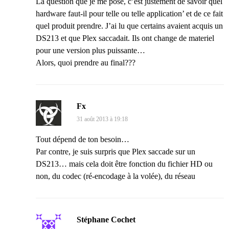
La question que je me pose, c’est justement de savoir quel
hardware faut-il pour telle ou telle application’ et de ce fait
quel produit prendre. J’ai lu que certains avaient acquis un
DS213 et que Plex saccadait. Ils ont change de materiel
pour une version plus puissante…
Alors, quoi prendre au final???
Fx
31 août 2013 à 19:18
Tout dépend de ton besoin…
Par contre, je suis surpris que Plex saccade sur un
DS213… mais cela doit être fonction du fichier HD ou
non, du codec (ré-encodage à la volée), du réseau
Stéphane Cochet