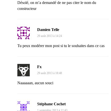
Désolé, on m’a demandé de ne pas citer le nom du
constructeur
Damien Telle
29 août 2013 à 14:24
Tu peux modérer mon post si tu le souhaites dans ce cas
Fx
29 août 2013 à 18:48
Naaaaaan, aucun souci
Stéphane Cochet
1 septembre 2013 à 11:43