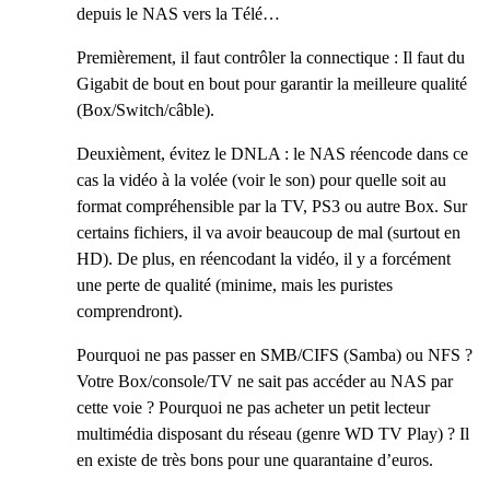
depuis le NAS vers la Télé…
Premièrement, il faut contrôler la connectique : Il faut du
Gigabit de bout en bout pour garantir la meilleure qualité
(Box/Switch/câble).
Deuxièment, évitez le DNLA : le NAS réencode dans ce
cas la vidéo à la volée (voir le son) pour quelle soit au
format compréhensible par la TV, PS3 ou autre Box. Sur
certains fichiers, il va avoir beaucoup de mal (surtout en
HD). De plus, en réencodant la vidéo, il y a forcément
une perte de qualité (minime, mais les puristes
comprendront).
Pourquoi ne pas passer en SMB/CIFS (Samba) ou NFS ?
Votre Box/console/TV ne sait pas accéder au NAS par
cette voie ? Pourquoi ne pas acheter un petit lecteur
multimédia disposant du réseau (genre WD TV Play) ? Il
en existe de très bons pour une quarantaine d’euros.