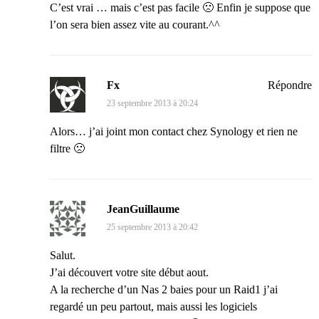
C’est vrai … mais c’est pas facile 🙁 Enfin je suppose que
l’on sera bien assez vite au courant.^^
Fx
Répondre
23 septembre 2013 à 20:24
Alors… j’ai joint mon contact chez Synology et rien ne
filtre 🙁
JeanGuillaume
25 septembre 2013 à 20:42
Salut.
J’ai découvert votre site début aout.
A la recherche d’un Nas 2 baies pour un Raid1 j’ai
regardé un peu partout, mais aussi les logiciels