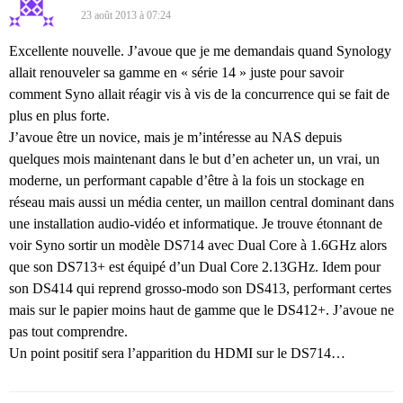
23 août 2013 à 07:24
Excellente nouvelle. J’avoue que je me demandais quand Synology
allait renouveler sa gamme en « série 14 » juste pour savoir
comment Syno allait réagir vis à vis de la concurrence qui se fait de
plus en plus forte.
J’avoue être un novice, mais je m’intéresse au NAS depuis
quelques mois maintenant dans le but d’en acheter un, un vrai, un
moderne, un performant capable d’être à la fois un stockage en
réseau mais aussi un média center, un maillon central dominant dans
une installation audio-vidéo et informatique. Je trouve étonnant de
voir Syno sortir un modèle DS714 avec Dual Core à 1.6GHz alors
que son DS713+ est équipé d’un Dual Core 2.13GHz. Idem pour
son DS414 qui reprend grosso-modo son DS413, performant certes
mais sur le papier moins haut de gamme que le DS412+. J’avoue ne
pas tout comprendre.
Un point positif sera l’apparition du HDMI sur le DS714…