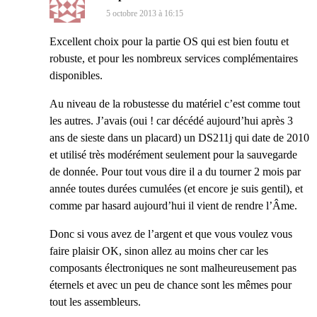
5 octobre 2013 à 16:15
Excellent choix pour la partie OS qui est bien foutu et
robuste, et pour les nombreux services complémentaires
disponibles.
Au niveau de la robustesse du matériel c’est comme tout
les autres. J’avais (oui ! car décédé aujourd’hui après 3
ans de sieste dans un placard) un DS211j qui date de 2010
et utilisé très modérément seulement pour la sauvegarde
de donnée. Pour tout vous dire il a du tourner 2 mois par
année toutes durées cumulées (et encore je suis gentil), et
comme par hasard aujourd’hui il vient de rendre l’Âme.
Donc si vous avez de l’argent et que vous voulez vous
faire plaisir OK, sinon allez au moins cher car les
composants électroniques ne sont malheureusement pas
éternels et avec un peu de chance sont les mêmes pour
tout les assembleurs.