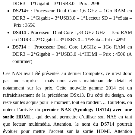
DDR3 – 1*Gigabit – 3*USB3.0 – Prix : 299€
DS214+
: Processeur Dual Core 1,6 GHz – 1Go RAM en
DDR3 – 1*Gigabit – 3*USB3.0 – 1*Lecteur SD – 1*eSata –
Prix : 365€
DS414
: Processeur Dual Core 1,33 GHz GHz – 1Go RAM
en DDR3 – 2*Gigabit – 3*USB3.0 – 1*eSata – Prix : 485€
DS714
: Processeur Dual Core 1,6GHz – 1Go RAM en
DDR3 – 2*Gigabit – 3*USB3.0 -1*HDMI – Prix : 450€ (A
confirmer)
Ces NAS avait été présentés au dernier Computex, ce n’est donc
pas une surprise… mais nous avons maintenant de détail et
notamment sur les prix. Cette nouvelle gamme 2014 est un
rafraîchissement de la précédente DSx13. Du côté du design, on
reste sur les acquis pour le moment, tout en rondeur… Toutefois, on
notera l’arrivée du
premier NAS (Synology DS714) avec une
sortie HDMI
… qui devrait permettre d’utiliser son NAS en tant
que lecteur multimédia. Attention, le nom du DS714 pourrait
évoluer pour mettre l’accent sur la sortie HDMI. Attention