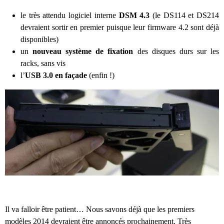
le très attendu logiciel interne
DSM 4.3
(le DS114 et DS214
devraient sortir en premier puisque leur firmware 4.2 sont déjà
disponibles)
un
nouveau système de fixation
des disques durs sur les
racks, sans vis
l’
USB 3.0 en façade
(enfin !)
Il va falloir être patient… Nous savons déjà que les premiers
modèles 2014 devraient être annoncés prochainement. Très