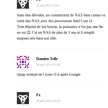
28 août 2013 à 19:47
Sans rien dévoiler, un constructeur de NAS bien connu va
sortir des NAS avec des processeurs Intel Core i3.
Tout dépend de ton besoin, la puissance n’est pas une fin
en soi 😉 J’ai un NAS de plus de 3 ans et il remplit
toujours très bien son rôle.
Damien Telle
28 août 2013 à 19:58
Qnap sortirait de l icore i3 d après Google
Fx
28 août 2013 à 20:20