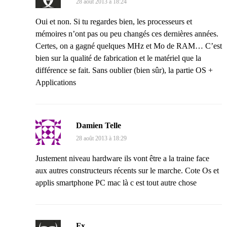
28 août 2013 à 18:24
Oui et non. Si tu regardes bien, les processeurs et
mémoires n’ont pas ou peu changés ces dernières années.
Certes, on a gagné quelques MHz et Mo de RAM… C’est
bien sur la qualité de fabrication et le matériel que la
différence se fait. Sans oublier (bien sûr), la partie OS +
Applications
Damien Telle
28 août 2013 à 18:29
Justement niveau hardware ils vont être a la traine face
aux autres constructeurs récents sur le marche. Cote Os et
applis smartphone PC mac là c est tout autre chose
Fx