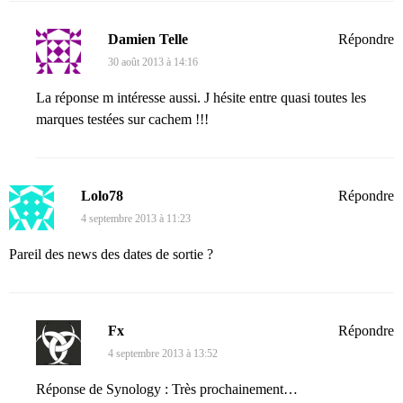
Damien Telle
Répondre
30 août 2013 à 14:16
La réponse m intéresse aussi. J hésite entre quasi toutes les
marques testées sur cachem !!!
Lolo78
Répondre
4 septembre 2013 à 11:23
Pareil des news des dates de sortie ?
Fx
Répondre
4 septembre 2013 à 13:52
Réponse de Synology : Très prochainement…