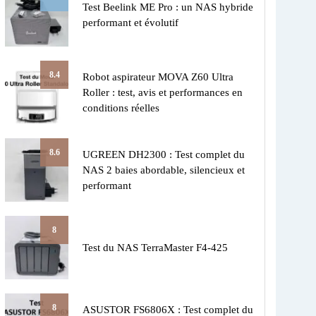
Test Beelink ME Pro : un NAS hybride
performant et évolutif
8.4
Robot aspirateur MOVA Z60 Ultra
Roller : test, avis et performances en
conditions réelles
8.6
UGREEN DH2300 : Test complet du
NAS 2 baies abordable, silencieux et
performant
8
Test du NAS TerraMaster F4-425
8
ASUSTOR FS6806X : Test complet du