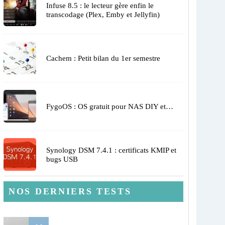
Infuse 8.5 : le lecteur gère enfin le
transcodage (Plex, Emby et Jellyfin)
Cachem : Petit bilan du 1er semestre
FygoOS : OS gratuit pour NAS DIY et…
Synology DSM 7.4.1 : certificats KMIP et
bugs USB
NOS DERNIERS TESTS