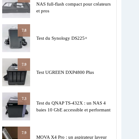
NAS full-flash compact pour créateurs
et pros
7.8
Test du Synology DS225+
7.9
Test UGREEN DXP4800 Plus
7.3
Test du QNAP TS-432X : un NAS 4
baies 10 GbE accessible et performant
7.9
MOVA X4 Pro : un aspirateur laveur