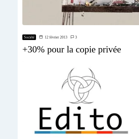
Société
12 février 2013
3
+30% pour la copie privée