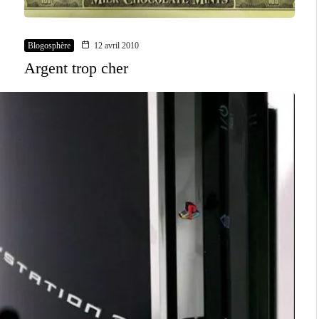
Blogosphère
12 avril 2010
Argent trop cher