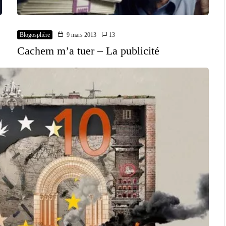
Blogosphère
9 mars 2013
13
Cachem m’a tuer – La publicité