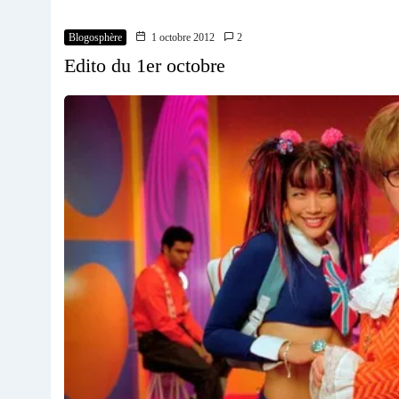
Blogosphère
1 octobre 2012
2
Edito du 1er octobre