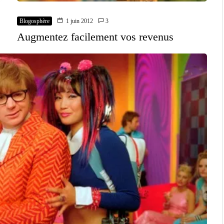
Blogosphère
1 juin 2012
3
Augmentez facilement vos revenus