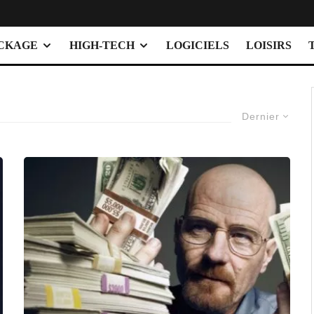
OCKAGE
HIGH-TECH
LOGICIELS
LOISIRS
Dernier