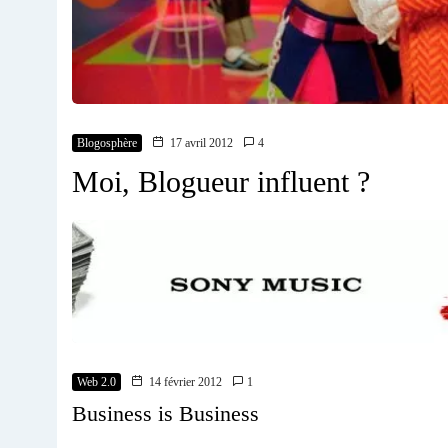
Blogosphère
17 avril 2012
4
Moi, Blogueur influent ?
Web 2.0
14 février 2012
1
Business is Business