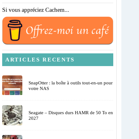
Si vous appréciez Cachem...
ARTICLES RECENTS
SnapOtter : la boîte à outils tout-en-un pour
votre NAS
Seagate – Disques durs HAMR de 50 To en
2027