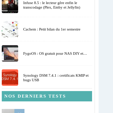
Infuse 8.5 : le lecteur gère enfin le
transcodage (Plex, Emby et Jellyfin)
Cachem : Petit bilan du 1er semestre
FygoOS : OS gratuit pour NAS DIY et…
Synology DSM 7.4.1 : certificats KMIP et
bugs USB
NOS DERNIERS TESTS