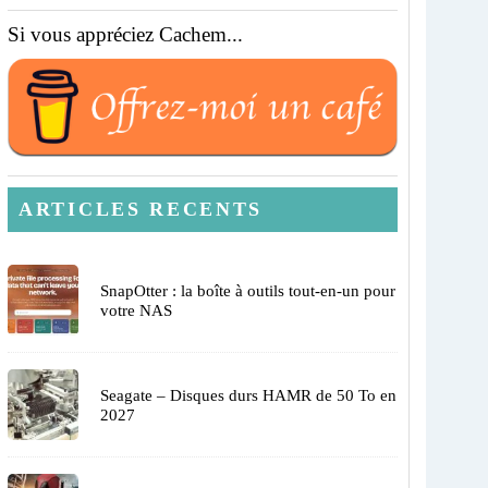
Si vous appréciez Cachem...
ARTICLES RECENTS
SnapOtter : la boîte à outils tout-en-un pour
votre NAS
Seagate – Disques durs HAMR de 50 To en
2027