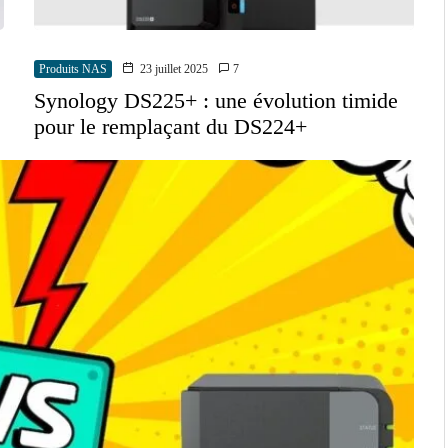
Produits NAS
23 juillet 2025
7
Synology DS225+ : une évolution timide
pour le remplaçant du DS224+