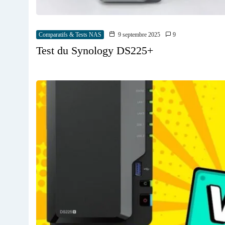
Comparatifs & Tests NAS
9 septembre 2025
9
Test du Synology DS225+