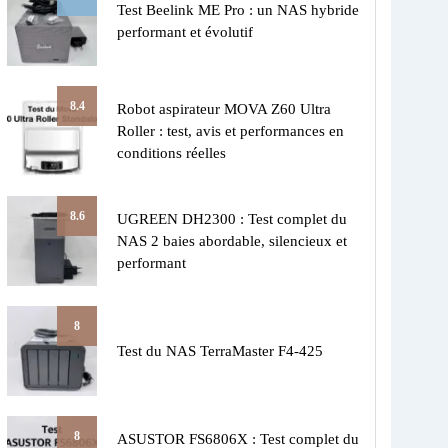
Test Beelink ME Pro : un NAS hybride
performant et évolutif
8.4
Robot aspirateur MOVA Z60 Ultra
Roller : test, avis et performances en
conditions réelles
8.6
UGREEN DH2300 : Test complet du
NAS 2 baies abordable, silencieux et
performant
8
Test du NAS TerraMaster F4-425
8
ASUSTOR FS6806X : Test complet du