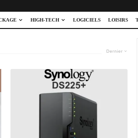
OCKAGE
HIGH-TECH
LOGICIELS
LOISIRS
Dernier