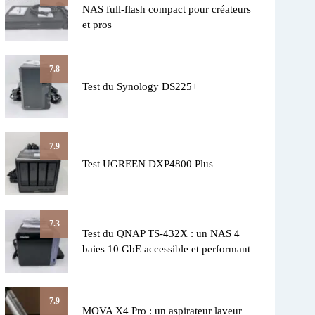
NAS full-flash compact pour créateurs
et pros
7.8
Test du Synology DS225+
7.9
Test UGREEN DXP4800 Plus
7.3
Test du QNAP TS-432X : un NAS 4
baies 10 GbE accessible et performant
7.9
MOVA X4 Pro : un aspirateur laveur