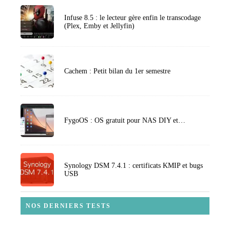
Infuse 8.5 : le lecteur gère enfin le transcodage
(Plex, Emby et Jellyfin)
Cachem : Petit bilan du 1er semestre
FygoOS : OS gratuit pour NAS DIY et…
Synology DSM 7.4.1 : certificats KMIP et bugs
USB
NOS DERNIERS TESTS