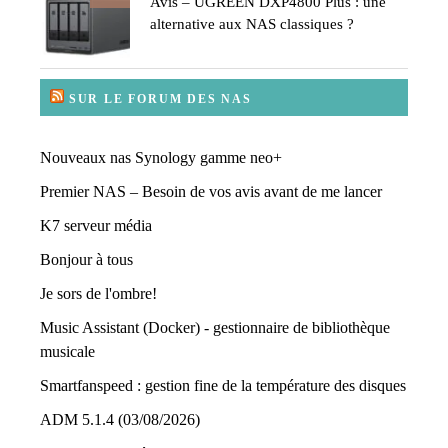
Avis – UGREEN DXP4800 Plus : une
alternative aux NAS classiques ?
SUR LE FORUM DES NAS
Nouveaux nas Synology gamme neo+
Premier NAS – Besoin de vos avis avant de me lancer
K7 serveur média
Bonjour à tous
Je sors de l'ombre!
Music Assistant (Docker) - gestionnaire de bibliothèque
musicale
Smartfanspeed : gestion fine de la température des disques
ADM 5.1.4 (03/08/2026)