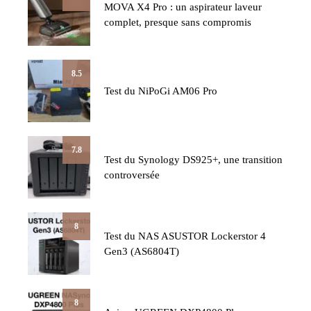
MOVA X4 Pro : un aspirateur laveur
complet, presque sans compromis
8.5
Test du NiPoGi AM06 Pro
7.8
Test du Synology DS925+, une transition
controversée
8
Test du NAS ASUSTOR Lockerstor 4
Gen3 (AS6804T)
8