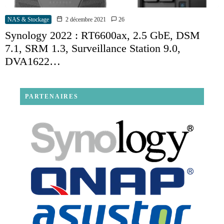
NAS & Stockage
2 décembre 2021
26
Synology 2022 : RT6600ax, 2.5 GbE, DSM
7.1, SRM 1.3, Surveillance Station 9.0,
DVA1622…
PARTENAIRES