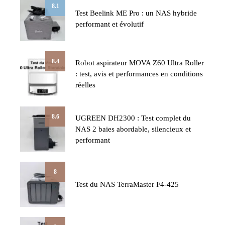
8.1
Test Beelink ME Pro : un NAS hybride
performant et évolutif
8.4
Robot aspirateur MOVA Z60 Ultra Roller
: test, avis et performances en conditions
réelles
8.6
UGREEN DH2300 : Test complet du
NAS 2 baies abordable, silencieux et
performant
8
Test du NAS TerraMaster F4-425