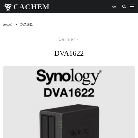
Accueil
DVA1622
Dernier
DVA1622