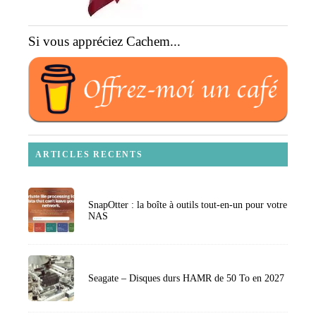
Si vous appréciez Cachem...
ARTICLES RECENTS
SnapOtter : la boîte à outils tout-en-un pour votre
NAS
Seagate – Disques durs HAMR de 50 To en 2027