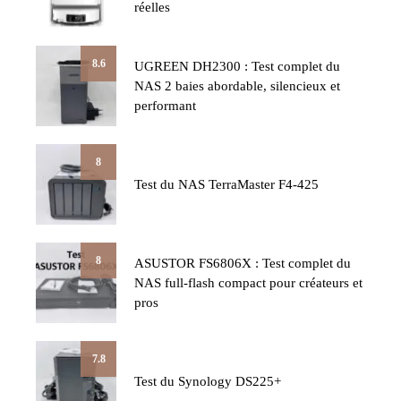
réelles
8.6
UGREEN DH2300 : Test complet du
NAS 2 baies abordable, silencieux et
performant
8
Test du NAS TerraMaster F4-425
8
ASUSTOR FS6806X : Test complet du
NAS full-flash compact pour créateurs et
pros
7.8
Test du Synology DS225+