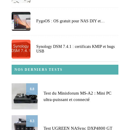
FygoOS : OS gratuit pour NAS DIY et…
Synology DSM 7.4.1 : certificats KMIP et bugs
USB
NOS DERNIERS TESTS
8.8
Test du Minisforum MS-A2 : Mini PC
ultra-puissant et connecté
8.3
Test UGREEN NASync DXP4800 GT