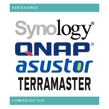
PARTENAIRES
COMPARATIF NAS