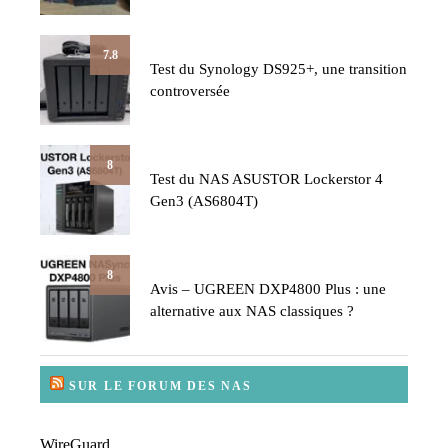
7.8
Test du Synology DS925+, une transition
controversée
8
Test du NAS ASUSTOR Lockerstor 4
Gen3 (AS6804T)
8
Avis – UGREEN DXP4800 Plus : une
alternative aux NAS classiques ?
SUR LE FORUM DES NAS
WireGuard