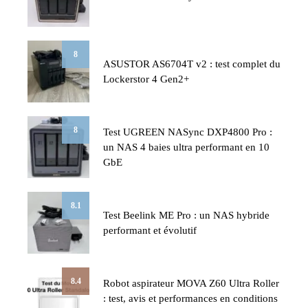
8
ASUSTOR AS6704T v2 : test complet du
Lockerstor 4 Gen2+
8
Test UGREEN NASync DXP4800 Pro :
un NAS 4 baies ultra performant en 10
GbE
8.1
Test Beelink ME Pro : un NAS hybride
performant et évolutif
8.4
Robot aspirateur MOVA Z60 Ultra Roller
: test, avis et performances en conditions