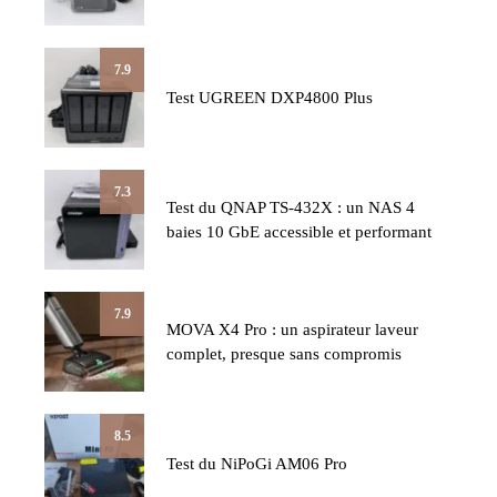
7.9
Test UGREEN DXP4800 Plus
7.3
Test du QNAP TS-432X : un NAS 4
baies 10 GbE accessible et performant
7.9
MOVA X4 Pro : un aspirateur laveur
complet, presque sans compromis
8.5
Test du NiPoGi AM06 Pro