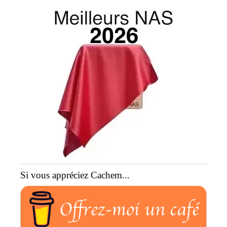
Si vous appréciez Cachem...