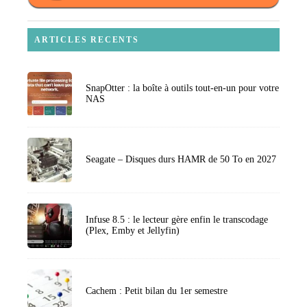
ARTICLES RECENTS
SnapOtter : la boîte à outils tout-en-un pour votre
NAS
Seagate – Disques durs HAMR de 50 To en 2027
Infuse 8.5 : le lecteur gère enfin le transcodage
(Plex, Emby et Jellyfin)
Cachem : Petit bilan du 1er semestre