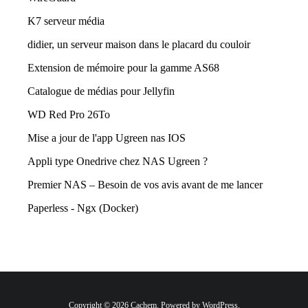
K7 serveur média
didier, un serveur maison dans le placard du couloir
Extension de mémoire pour la gamme AS68
Catalogue de médias pour Jellyfin
WD Red Pro 26To
Mise a jour de l'app Ugreen nas IOS
Appli type Onedrive chez NAS Ugreen ?
Premier NAS – Besoin de vos avis avant de me lancer
Paperless - Ngx (Docker)
Copyright © 2026 Cachem. Powered by WordPress.