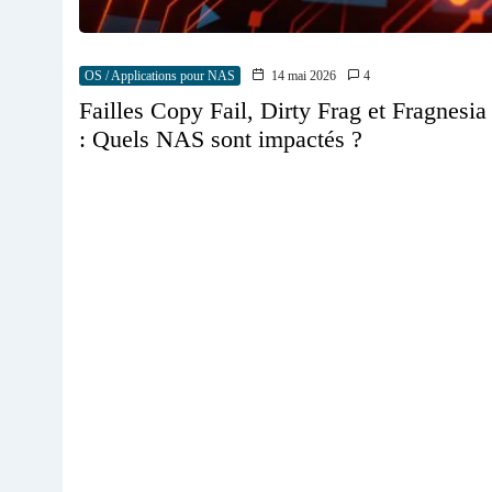
OS / Applications pour NAS
14 mai 2026
4
Failles Copy Fail, Dirty Frag et Fragnesia
: Quels NAS sont impactés ?