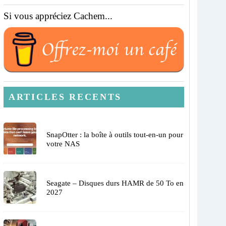
Si vous appréciez Cachem...
ARTICLES RECENTS
SnapOtter : la boîte à outils tout-en-un pour
votre NAS
Seagate – Disques durs HAMR de 50 To en
2027