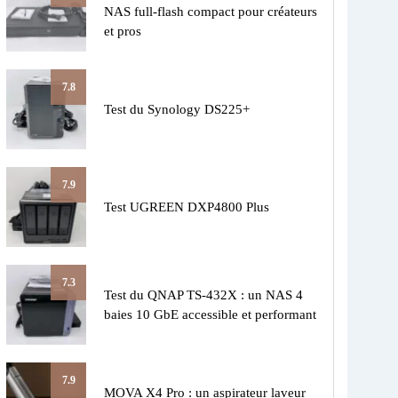
NAS full-flash compact pour créateurs
et pros
7.8
Test du Synology DS225+
7.9
Test UGREEN DXP4800 Plus
7.3
Test du QNAP TS-432X : un NAS 4
baies 10 GbE accessible et performant
7.9
MOVA X4 Pro : un aspirateur laveur