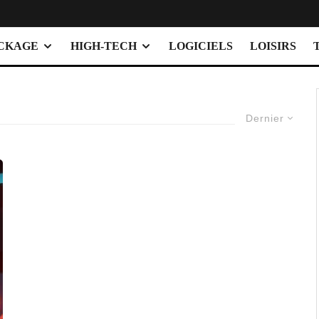
OCKAGE
HIGH-TECH
LOGICIELS
LOISIRS
Dernier