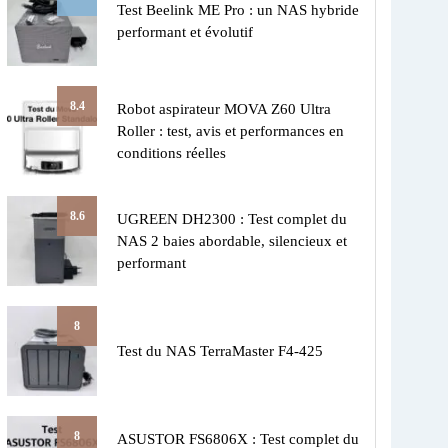
Test Beelink ME Pro : un NAS hybride
performant et évolutif
8.4
Robot aspirateur MOVA Z60 Ultra
Roller : test, avis et performances en
conditions réelles
8.6
UGREEN DH2300 : Test complet du
NAS 2 baies abordable, silencieux et
performant
8
Test du NAS TerraMaster F4-425
8
ASUSTOR FS6806X : Test complet du