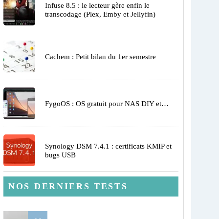
Infuse 8.5 : le lecteur gère enfin le
transcodage (Plex, Emby et Jellyfin)
Cachem : Petit bilan du 1er semestre
FygoOS : OS gratuit pour NAS DIY et…
Synology DSM 7.4.1 : certificats KMIP et
bugs USB
NOS DERNIERS TESTS