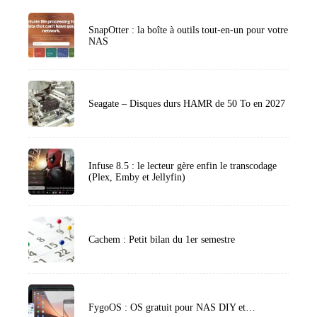
SnapOtter : la boîte à outils tout-en-un pour votre
NAS
Seagate – Disques durs HAMR de 50 To en 2027
Infuse 8.5 : le lecteur gère enfin le transcodage
(Plex, Emby et Jellyfin)
Cachem : Petit bilan du 1er semestre
FygoOS : OS gratuit pour NAS DIY et…