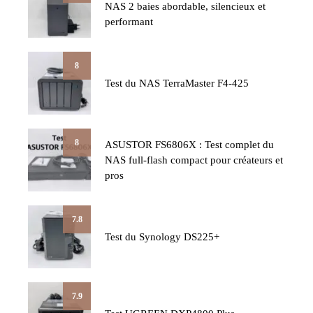
NAS 2 baies abordable, silencieux et
performant
8
Test du NAS TerraMaster F4-425
8
ASUSTOR FS6806X : Test complet du
NAS full-flash compact pour créateurs et
pros
7.8
Test du Synology DS225+
7.9