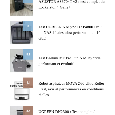
ASUSTOR AS6704T v2 : test complet du
Lockerstor 4 Gen2+
8
Test UGREEN NASync DXP4800 Pro :
un NAS 4 baies ultra performant en 10
GbE
8.1
Test Beelink ME Pro : un NAS hybride
performant et évolutif
8.4
Robot aspirateur MOVA Z60 Ultra Roller
: test, avis et performances en conditions
réelles
8.6
UGREEN DH2300 : Test complet du