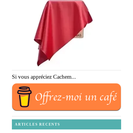
Si vous appréciez Cachem...
ARTICLES RECENTS