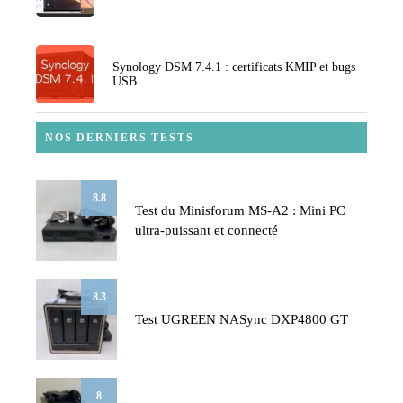
Synology DSM 7.4.1 : certificats KMIP et bugs
USB
NOS DERNIERS TESTS
8.8
Test du Minisforum MS-A2 : Mini PC
ultra-puissant et connecté
8.3
Test UGREEN NASync DXP4800 GT
8