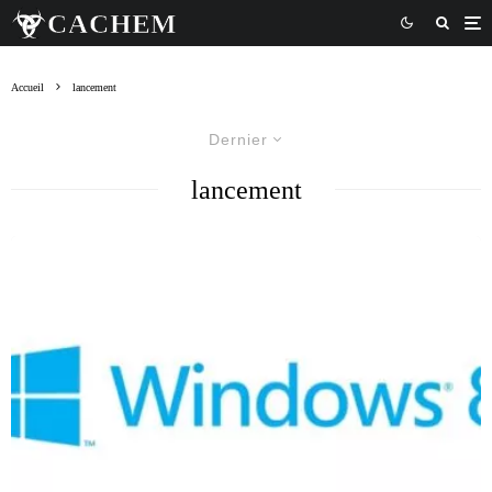
Accueil
lancement
Dernier
lancement