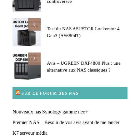
controversée
8
Test du NAS ASUSTOR Lockerstor 4
Gen3 (AS6804T)
8
Avis – UGREEN DXP4800 Plus : une
alternative aux NAS classiques ?
SUR LE FORUM DES NAS
Nouveaux nas Synology gamme neo+
Premier NAS – Besoin de vos avis avant de me lancer
K7 serveur média