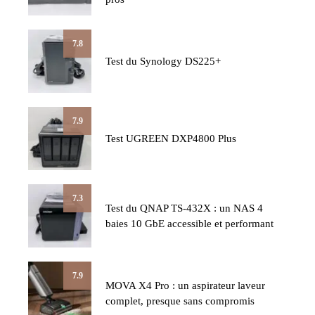
7.8
Test du Synology DS225+
7.9
Test UGREEN DXP4800 Plus
7.3
Test du QNAP TS-432X : un NAS 4
baies 10 GbE accessible et performant
7.9
MOVA X4 Pro : un aspirateur laveur
complet, presque sans compromis