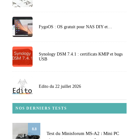
FygoOS : OS gratuit pour NAS DIY et…
Synology DSM 7.4.1 : certificats KMIP et bugs
USB
Edito du 22 juillet 2026
NOS DERNIERS TESTS
8.8
Test du Minisforum MS-A2 : Mini PC