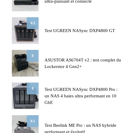
ultra-puissant et connecté
8.3
Test UGREEN NASync DXP4800 GT
8
ASUSTOR AS6704T v2 : test complet du
Lockerstor 4 Gen2+
8
Test UGREEN NASync DXP4800 Pro :
un NAS 4 baies ultra performant en 10
GbE
8.1
Test Beelink ME Pro : un NAS hybride
performant et évolutif