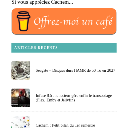
Si vous appréciez Cachem...
ARTICLES RECENTS
Seagate – Disques durs HAMR de 50 To en 2027
Infuse 8.5 : le lecteur gère enfin le transcodage
(Plex, Emby et Jellyfin)
Cachem : Petit bilan du 1er semestre