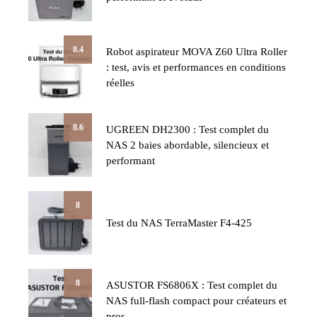
8.4
Robot aspirateur MOVA Z60 Ultra Roller
: test, avis et performances en conditions
réelles
8.6
UGREEN DH2300 : Test complet du
NAS 2 baies abordable, silencieux et
performant
8
Test du NAS TerraMaster F4-425
8
ASUSTOR FS6806X : Test complet du
NAS full-flash compact pour créateurs et
pros