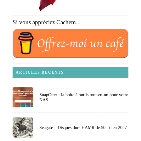
Si vous appréciez Cachem...
ARTICLES RECENTS
SnapOtter : la boîte à outils tout-en-un pour votre
NAS
Seagate – Disques durs HAMR de 50 To en 2027