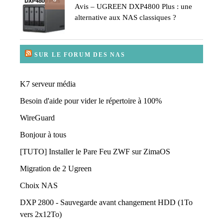
Avis – UGREEN DXP4800 Plus : une
alternative aux NAS classiques ?
SUR LE FORUM DES NAS
K7 serveur média
Besoin d'aide pour vider le répertoire à 100%
WireGuard
Bonjour à tous
[TUTO] Installer le Pare Feu ZWF sur ZimaOS
Migration de 2 Ugreen
Choix NAS
DXP 2800 - Sauvegarde avant changement HDD (1To
vers 2x12To)