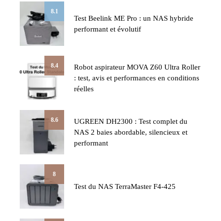
8.1
Test Beelink ME Pro : un NAS hybride
performant et évolutif
8.4
Robot aspirateur MOVA Z60 Ultra Roller
: test, avis et performances en conditions
réelles
8.6
UGREEN DH2300 : Test complet du
NAS 2 baies abordable, silencieux et
performant
8
Test du NAS TerraMaster F4-425