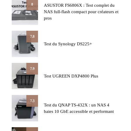
8
ASUSTOR FS6806X : Test complet du
NAS full-flash compact pour créateurs et
pros
7.8
Test du Synology DS225+
7.9
Test UGREEN DXP4800 Plus
7.3
Test du QNAP TS-432X : un NAS 4
baies 10 GbE accessible et performant