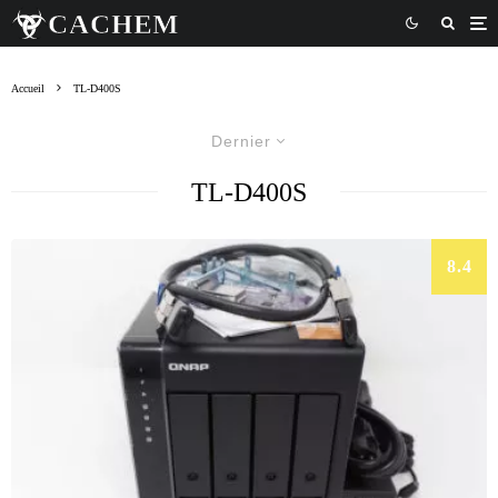
Accueil
TL-D400S
Dernier
TL-D400S
8.4