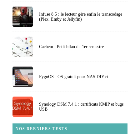
Infuse 8.5 : le lecteur gère enfin le transcodage
(Plex, Emby et Jellyfin)
Cachem : Petit bilan du 1er semestre
FygoOS : OS gratuit pour NAS DIY et…
Synology DSM 7.4.1 : certificats KMIP et bugs
USB
NOS DERNIERS TESTS