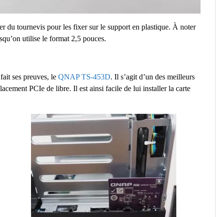
r du tournevis pour les fixer sur le support en plastique. À noter
squ’on utilise le format 2,5 pouces.
ait ses preuves, le
QNAP TS-453D
. Il s’agit d’un des meilleurs
ement PCIe de libre. Il est ainsi facile de lui installer la carte