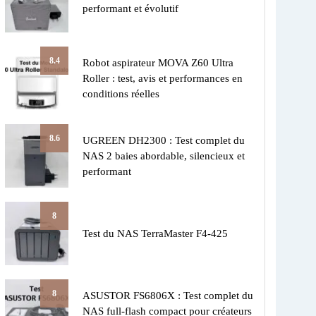
performant et évolutif
8.4
Robot aspirateur MOVA Z60 Ultra
Roller : test, avis et performances en
conditions réelles
8.6
UGREEN DH2300 : Test complet du
NAS 2 baies abordable, silencieux et
performant
8
Test du NAS TerraMaster F4-425
8
ASUSTOR FS6806X : Test complet du
NAS full-flash compact pour créateurs