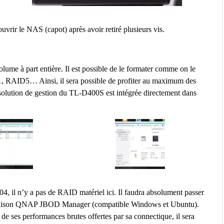
ouvrir le NAS (capot) après avoir retiré plusieurs vis.
ume à part entière. Il est possible de le formater comme on le
1, RAID5… Ainsi, il sera possible de profiter au maximum des
 solution de gestion du TL-D400S est intégrée directement dans
il n’y a pas de RAID matériel ici. Il faudra absolument passer
il maison QNAP JBOD Manager (compatible Windows et Ubuntu).
 ses performances brutes offertes par sa connectique, il sera