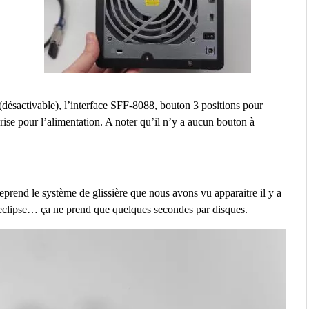
 (désactivable), l’interface SFF-8088, bouton 3 positions pour
rise pour l’alimentation. A noter qu’il n’y a aucun bouton à
 reprend le système de glissière que nous avons vu apparaitre il y a
clipse… ça ne prend que quelques secondes par disques.