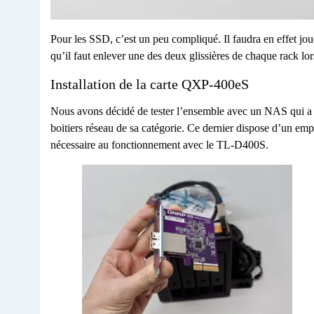
Pour les SSD, c’est un peu compliqué. Il faudra en effet joue
qu’il faut enlever une des deux glissières de chaque rack lor
Installation de la carte QXP-400eS
Nous avons décidé de tester l’ensemble avec un NAS qui a f
boitiers réseau de sa catégorie. Ce dernier dispose d’un emplac
nécessaire au fonctionnement avec le TL-D400S.