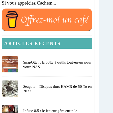
Si vous appréciez Cachem...
ARTICLES RECENTS
SnapOtter : la boîte à outils tout-en-un pour
votre NAS
Seagate – Disques durs HAMR de 50 To en
2027
Infuse 8.5 : le lecteur gère enfin le