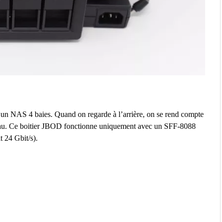
un NAS 4 baies. Quand on regarde à l’arrière, on se rend compte
seau. Ce boitier JBOD fonctionne uniquement avec un SFF-8088
t 24 Gbit/s).