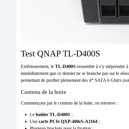
Test QNAP TL-D400S
Extérieurement, le
TL-D400S
ressemble à s’y méprendre à 
immédiatement que ce dernier ne se branche pas sur le ré
permettant de profiter pleinement des 4* SATA 6 Gbit/s (soi
Contenu de la boite
Commençons par le contenu de la boite, on retrouve :
Le
boitier
TL-D400S
;
Une
carte PCIe QXP-400eS-A1164
;
Plusieurs brackets pour la fixation ;