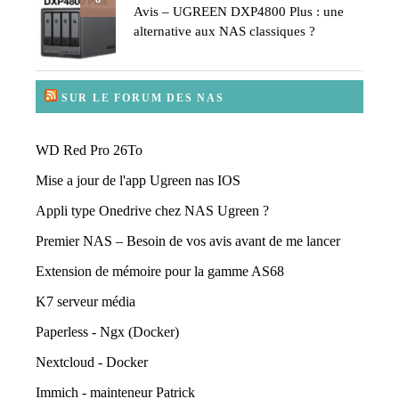
Avis – UGREEN DXP4800 Plus : une
alternative aux NAS classiques ?
SUR LE FORUM DES NAS
WD Red Pro 26To
Mise a jour de l'app Ugreen nas IOS
Appli type Onedrive chez NAS Ugreen ?
Premier NAS – Besoin de vos avis avant de me lancer
Extension de mémoire pour la gamme AS68
K7 serveur média
Paperless - Ngx (Docker)
Nextcloud - Docker
Immich - mainteneur Patrick