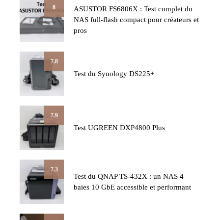
8
ASUSTOR FS6806X : Test complet du
NAS full-flash compact pour créateurs et
pros
7.8
Test du Synology DS225+
7.9
Test UGREEN DXP4800 Plus
7.3
Test du QNAP TS-432X : un NAS 4
baies 10 GbE accessible et performant