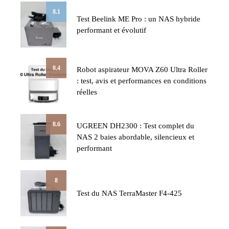
8.1
Test Beelink ME Pro : un NAS hybride
performant et évolutif
8.4
Robot aspirateur MOVA Z60 Ultra Roller
: test, avis et performances en conditions
réelles
8.6
UGREEN DH2300 : Test complet du
NAS 2 baies abordable, silencieux et
performant
8
Test du NAS TerraMaster F4-425