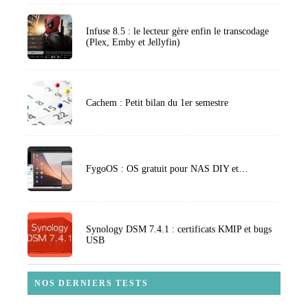
Infuse 8.5 : le lecteur gère enfin le transcodage
(Plex, Emby et Jellyfin)
Cachem : Petit bilan du 1er semestre
FygoOS : OS gratuit pour NAS DIY et…
Synology DSM 7.4.1 : certificats KMIP et bugs
USB
NOS DERNIERS TESTS