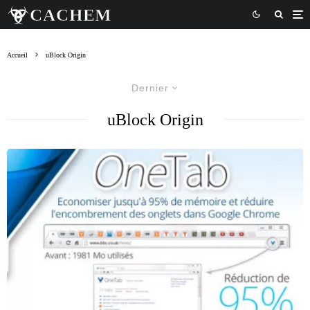
Accueil
uBlock Origin
Dernier
uBlock Origin