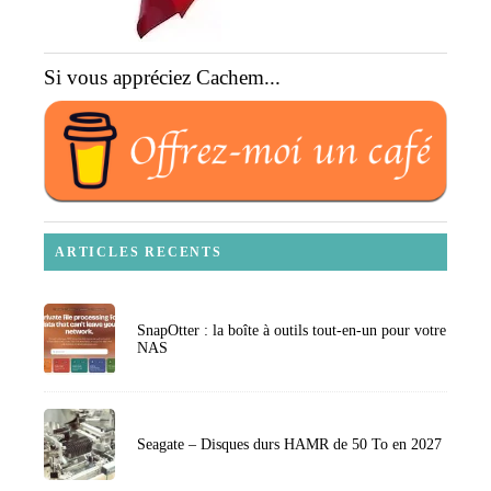
Si vous appréciez Cachem...
ARTICLES RECENTS
SnapOtter : la boîte à outils tout-en-un pour votre
NAS
Seagate – Disques durs HAMR de 50 To en 2027