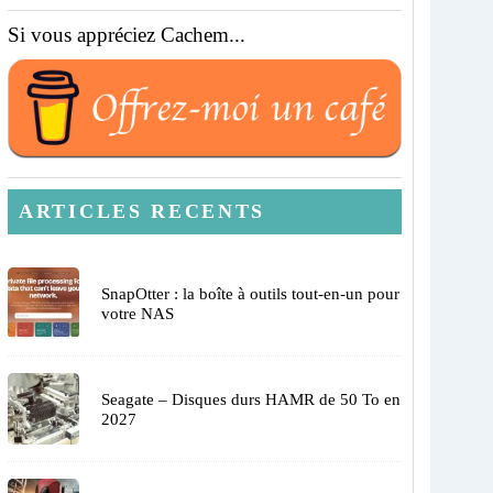
Si vous appréciez Cachem...
ARTICLES RECENTS
SnapOtter : la boîte à outils tout-en-un pour
votre NAS
Seagate – Disques durs HAMR de 50 To en
2027