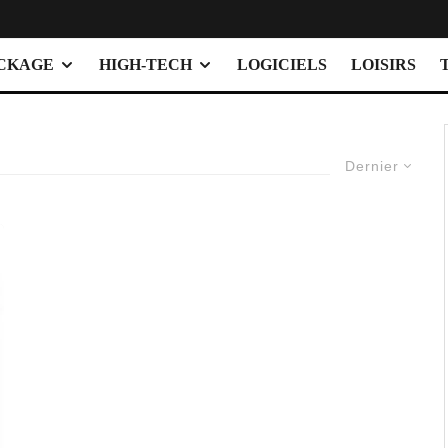
OCKAGE
HIGH-TECH
LOGICIELS
LOISIRS
Dernier