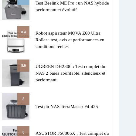
Test Beelink ME Pro : un NAS hybride
performant et évolutif
8.4
Robot aspirateur MOVA Z60 Ultra
Roller : test, avis et performances en
conditions réelles
8.6
UGREEN DH2300 : Test complet du
NAS 2 baies abordable, silencieux et
performant
8
Test du NAS TerraMaster F4-425
8
ASUSTOR FS6806X : Test complet du