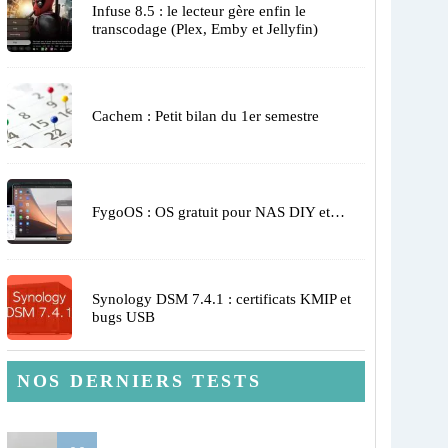
Infuse 8.5 : le lecteur gère enfin le
transcodage (Plex, Emby et Jellyfin)
Cachem : Petit bilan du 1er semestre
FygoOS : OS gratuit pour NAS DIY et…
Synology DSM 7.4.1 : certificats KMIP et
bugs USB
NOS DERNIERS TESTS