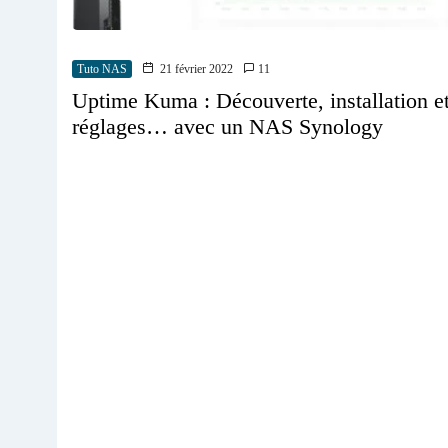
Tuto NAS
21 février 2022
11
Uptime Kuma : Découverte, installation e
réglages… avec un NAS Synology