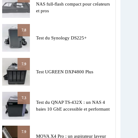
NAS full-flash compact pour créateurs
et pros
7.8
Test du Synology DS225+
7.9
Test UGREEN DXP4800 Plus
7.3
Test du QNAP TS-432X : un NAS 4
baies 10 GbE accessible et performant
7.9
MOVA X4 Pro : un aspirateur laveur