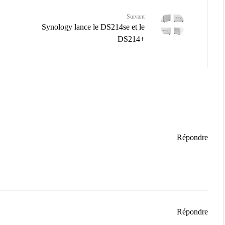
Suivant
Synology lance le DS214se et le
DS214+
Répondre
Répondre