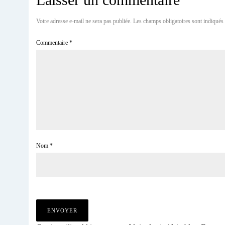
Votre adresse e-mail ne sera pas publiée.
Les champs obligatoires sont indiqués
Commentaire
*
Nom
*