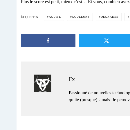
Plus le score est petit, mieux c’est… Et vous, combien avez-
ACUITE
COULEURS
DÉGRADÉS
ÉTIQUETTES
Fx
Passionné de nouvelles technolog
quitte (presque) jamais. Je peux