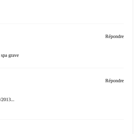
Répondre
r spa grave
Répondre
/2013...