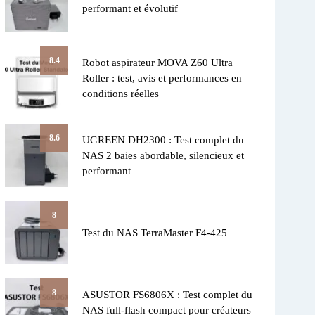
performant et évolutif
8.4
Robot aspirateur MOVA Z60 Ultra
Roller : test, avis et performances en
conditions réelles
8.6
UGREEN DH2300 : Test complet du
NAS 2 baies abordable, silencieux et
performant
8
Test du NAS TerraMaster F4-425
8
ASUSTOR FS6806X : Test complet du
NAS full-flash compact pour créateurs