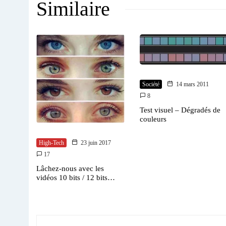
Similaire
Société
14 mars 2011
8
Test visuel – Dégradés de
couleurs
High-Tech
23 juin 2017
17
Lâchez-nous avec les
vidéos 10 bits / 12 bits…