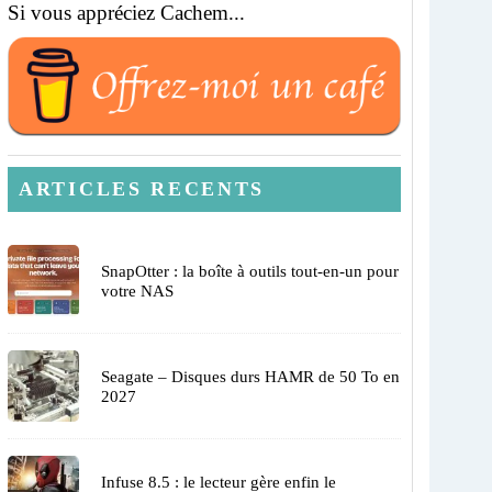
Si vous appréciez Cachem...
ARTICLES RECENTS
SnapOtter : la boîte à outils tout-en-un pour
votre NAS
Seagate – Disques durs HAMR de 50 To en
2027
Infuse 8.5 : le lecteur gère enfin le