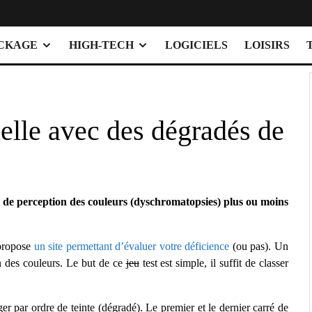
OCKAGE
HIGH-TECH
LOGICIELS
LOISIRS
uelle avec des dégradés de
 de perception des couleurs (dyschromatopsies) plus ou moins
 propose
un site permettant d’évaluer votre déficience
(ou pas). Un
on des couleurs. Le but de ce
jeu
test est simple, il suffit de classer
ger par ordre de teinte (dégradé). Le premier et le dernier carré de