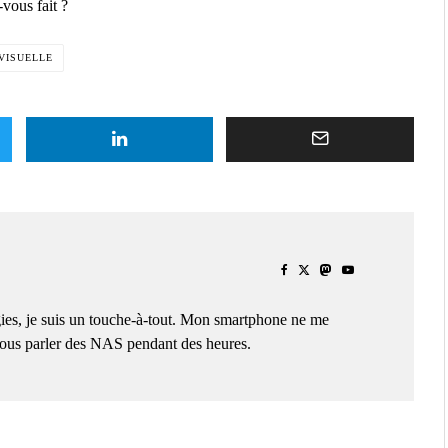
vous fait ?
VISUELLE
ies, je suis un touche-à-tout. Mon smartphone ne me
 vous parler des NAS pendant des heures.