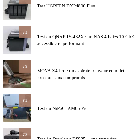
Test UGREEN DXP4800 Plus
7.3
Test du QNAP TS-432X : un NAS 4 baies 10 GbE
accessible et performant
7.9
MOVA X4 Pro : un aspirateur laveur complet,
presque sans compromis
8.5
Test du NiPoGi AM06 Pro
7.8