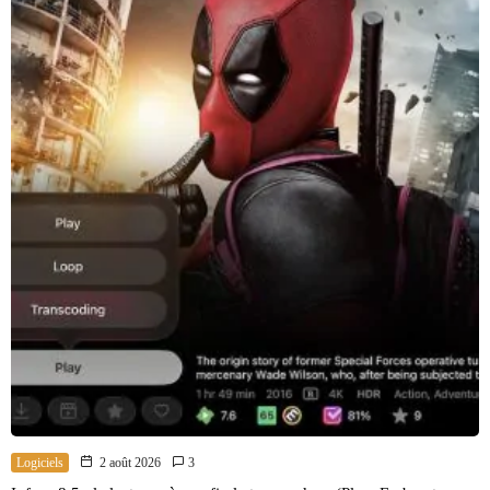
Logiciels
2 août 2026
3