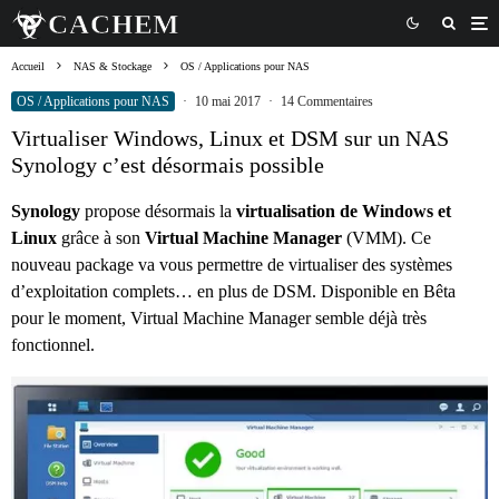
Accueil
NAS & Stockage
OS / Applications pour NAS
OS / Applications pour NAS
·
10 mai 2017
·
14 Commentaires
Virtualiser Windows, Linux et DSM sur un NAS
Synology c’est désormais possible
Synology
propose désormais la
virtualisation de Windows et
Linux
grâce à son
Virtual Machine Manager
(VMM). Ce
nouveau package va vous permettre de virtualiser des systèmes
d’exploitation complets… en plus de DSM. Disponible en Bêta
pour le moment, Virtual Machine Manager semble déjà très
fonctionnel.