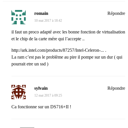
romain
Répondre
10 mai 2017 à 18:42
il faut un proco adapté avec les bonne fonction de virtualisation
et le chip de la carte mére qui l’accepte ..
http://ark.intel.com/products/87257/Intel-Celeron-...
.
La ram c’est pas le problème au pire il pompe sur un dur ( qui
pourrait etre un ssd )
sylvain
Répondre
12 mai 2017 à 09:25
Ca fonctionne sur un DS716+II !