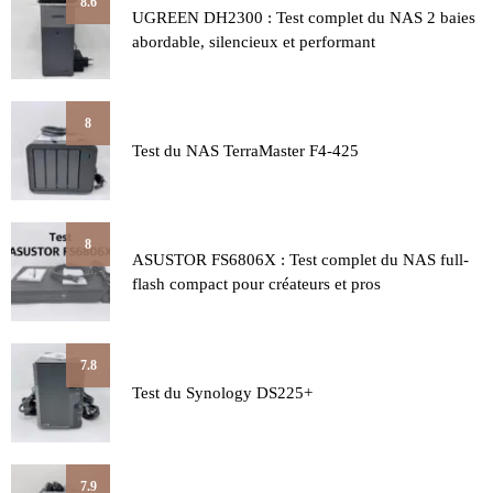
8.6
UGREEN DH2300 : Test complet du NAS 2 baies
abordable, silencieux et performant
8
Test du NAS TerraMaster F4-425
8
ASUSTOR FS6806X : Test complet du NAS full-
flash compact pour créateurs et pros
7.8
Test du Synology DS225+
7.9