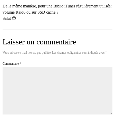
De la même manière, pour une Biblio iTunes régulièrement utilisée:
volume Raid6 ou sur SSD cache ?
Salut 😉
Laisser un commentaire
Votre adresse e-mail ne sera pas publiée.
Les champs obligatoires sont indiqués avec
*
Commentaire
*