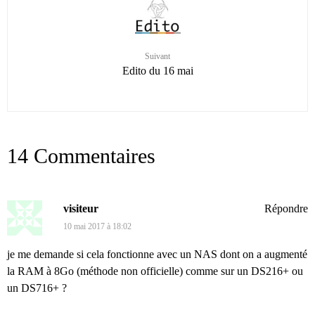
Suivant
Edito du 16 mai
14 Commentaires
visiteur
Répondre
10 mai 2017 à 18:02
je me demande si cela fonctionne avec un NAS dont on a augmenté
la RAM à 8Go (méthode non officielle) comme sur un DS216+ ou
un DS716+ ?