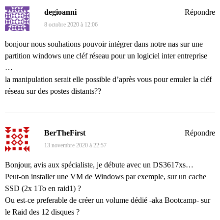
degioanni
Répondre
8 octobre 2020 à 12:06
bonjour nous souhations pouvoir intégrer dans notre nas sur une
partition windows une cléf réseau pour un logiciel inter entreprise
…
la manipulation serait elle possible d’après vous pour emuler la cléf
réseau sur des postes distants??
BerTheFirst
Répondre
13 novembre 2020 à 22:57
Bonjour, avis aux spécialiste, je débute avec un DS3617xs…
Peut-on installer une VM de Windows par exemple, sur un cache
SSD (2x 1To en raid1) ?
Ou est-ce preferable de créer un volume dédié -aka Bootcamp- sur
le Raid des 12 disques ?