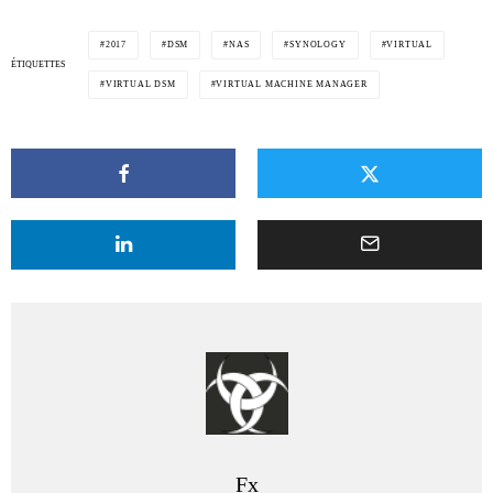
2017
DSM
NAS
SYNOLOGY
VIRTUAL
ÉTIQUETTES
VIRTUAL DSM
VIRTUAL MACHINE MANAGER
Fx