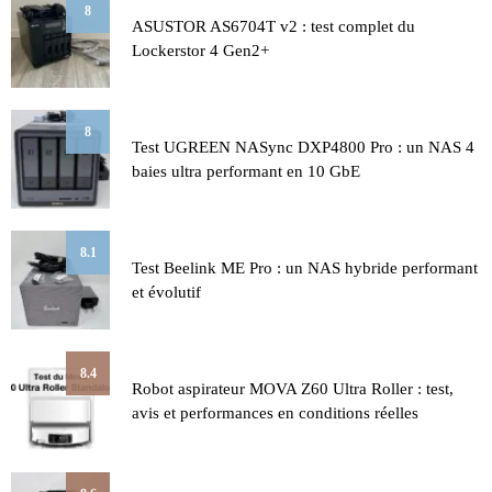
8
ASUSTOR AS6704T v2 : test complet du
Lockerstor 4 Gen2+
8
Test UGREEN NASync DXP4800 Pro : un NAS 4
baies ultra performant en 10 GbE
8.1
Test Beelink ME Pro : un NAS hybride performant
et évolutif
8.4
Robot aspirateur MOVA Z60 Ultra Roller : test,
avis et performances en conditions réelles