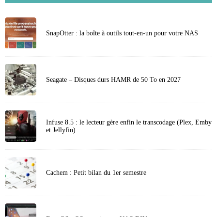
SnapOtter : la boîte à outils tout-en-un pour votre NAS
Seagate – Disques durs HAMR de 50 To en 2027
Infuse 8.5 : le lecteur gère enfin le transcodage (Plex, Emby
et Jellyfin)
Cachem : Petit bilan du 1er semestre