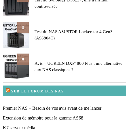
Test du Synology DS925+, une transition
controversée
8
Test du NAS ASUSTOR Lockerstor 4 Gen3
(AS6804T)
8
Avis – UGREEN DXP4800 Plus : une alternative
aux NAS classiques ?
SUR LE FORUM DES NAS
Premier NAS – Besoin de vos avis avant de me lancer
Extension de mémoire pour la gamme AS68
K7 serveur média