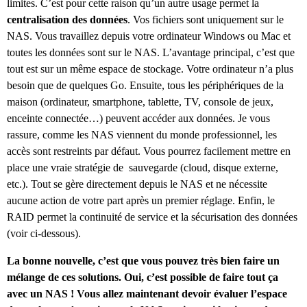
limites. C’est pour cette raison qu’un autre usage permet la
centralisation des données
. Vos fichiers sont uniquement sur le
NAS. Vous travaillez depuis votre ordinateur Windows ou Mac et
toutes les données sont sur le NAS. L’avantage principal, c’est que
tout est sur un même espace de stockage. Votre ordinateur n’a plus
besoin que de quelques Go. Ensuite, tous les périphériques de la
maison (ordinateur, smartphone, tablette, TV, console de jeux,
enceinte connectée…) peuvent accéder aux données. Je vous
rassure, comme les NAS viennent du monde professionnel, les
accès sont restreints par défaut. Vous pourrez facilement mettre en
place une vraie stratégie de sauvegarde (cloud, disque externe,
etc.). Tout se gère directement depuis le NAS et ne nécessite
aucune action de votre part après un premier réglage. Enfin, le
RAID permet la continuité de service et la sécurisation des données
(voir ci-dessous).
La bonne nouvelle, c’est que vous pouvez très bien faire un
mélange de ces solutions. Oui, c’est possible de faire tout ça
avec un NAS ! Vous allez maintenant devoir évaluer l’espace