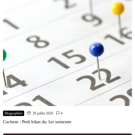
Blogosphère
30 juillet 2026
4
Cachem : Petit bilan du 1er semestre