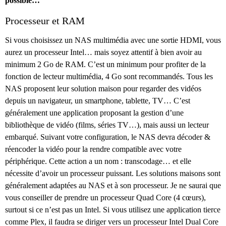
possible…
Processeur et RAM
Si vous choisissez un NAS multimédia avec une sortie HDMI, vous
aurez un processeur Intel… mais soyez attentif à bien avoir au
minimum 2 Go de RAM. C’est un minimum pour profiter de la
fonction de lecteur multimédia, 4 Go sont recommandés. Tous les
NAS proposent leur solution maison pour regarder des vidéos
depuis un navigateur, un smartphone, tablette, TV… C’est
généralement une application proposant la gestion d’une
bibliothèque de vidéo (films, séries TV…), mais aussi un lecteur
embarqué. Suivant votre configuration, le NAS devra décoder &
réencoder la vidéo pour la rendre compatible avec votre
périphérique. Cette action a un nom : transcodage… et elle
nécessite d’avoir un processeur puissant. Les solutions maisons sont
généralement adaptées au NAS et à son processeur. Je ne saurai que
vous conseiller de prendre un processeur Quad Core (4 cœurs),
surtout si ce n’est pas un Intel. Si vous utilisez une application tierce
comme Plex, il faudra se diriger vers un processeur Intel Dual Core