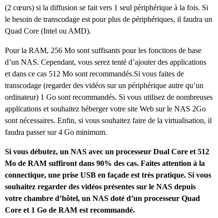
(2 cœurs) si la diffusion se fait vers 1 seul périphérique à la fois. Si
le besoin de transcodage est pour plus de périphériques, il faudra un
Quad Core (Intel ou AMD).
Pour la RAM, 256 Mo sont suffisants pour les fonctions de base
d’un NAS. Cependant, vous serez tenté d’ajouter des applications
et dans ce cas 512 Mo sont recommandés.Si vous faites de
transcodage (regarder des vidéos sur un périphérique autre qu’un
ordinateur) 1 Go sont recommandés. Si vous utilisez de nombreuses
applications et souhaitez héberger votre site Web sur le NAS 2Go
sont nécessaires. Enfin, si vous souhaitez faire de la virtualisation, il
faudra passer sur 4 Go minimum.
Si vous débutez, un NAS avec un processeur Dual Core et 512
Mo de RAM suffiront dans 90% des cas. Faites attention à la
connectique, une prise USB en façade est très pratique. Si vous
souhaitez regarder des vidéos présentes sur le NAS depuis
votre chambre d’hôtel, un NAS doté d’un processeur Quad
Core et 1 Go de RAM est recommandé.