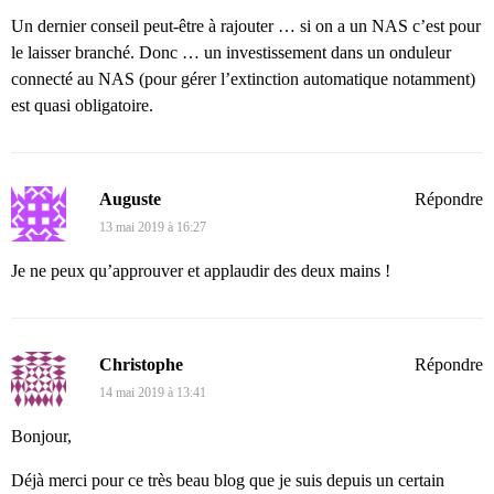
Un dernier conseil peut-être à rajouter … si on a un NAS c’est pour
le laisser branché. Donc … un investissement dans un onduleur
connecté au NAS (pour gérer l’extinction automatique notamment)
est quasi obligatoire.
Auguste
Répondre
13 mai 2019 à 16:27
Je ne peux qu’approuver et applaudir des deux mains !
Christophe
Répondre
14 mai 2019 à 13:41
Bonjour,
Déjà merci pour ce très beau blog que je suis depuis un certain