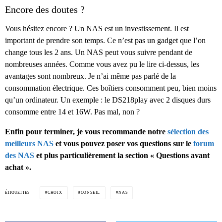
Encore des doutes ?
Vous hésitez encore ? Un NAS est un investissement. Il est
important de prendre son temps. Ce n’est pas un gadget que l’on
change tous les 2 ans. Un NAS peut vous suivre pendant de
nombreuses années. Comme vous avez pu le lire ci-dessus, les
avantages sont nombreux. Je n’ai même pas parlé de la
consommation électrique. Ces boîtiers consomment peu, bien moins
qu’un ordinateur. Un exemple : le DS218play avec 2 disques durs
consomme entre 14 et 16W. Pas mal, non ?
Enfin pour terminer, je vous recommande notre
sélection des
meilleurs NAS
et vous pouvez poser vos questions sur le
forum
des NAS
et plus particulièrement la section « Questions avant
achat ».
ÉTIQUETTES
CHOIX
CONSEIL
NAS