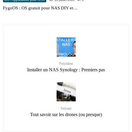
FygoOS : OS gratuit pour NAS DIY et…
Précédent
Installer un NAS Synology : Premiers pas
Suivant
Tout savoir sur les drones (ou presque)