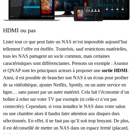
HDMI ou pas
Lister tout ce que peut faire un NAS m’est impossible aujourd’hui
tellement l’offre est étoffée. Toutefois, sauf restrictions matérielles,
tous les NAS partagent un socle commun, mais certaines
caractéristiques sont différenciantes. Prenons un exemple : Asustor
et QNAP sont les principaux acteurs à proposer une
sortie HDMI
.
Ainsi, il est possible de brancher son NAS à un écran pour profiter
de sa vidéothèque, ajouter Netflix, Spotify, ou un autre service en
ligne… sans passer par un autre matériel. Cela fait l’économie d’un
boîtier à relier sur votre TV par exemple (si celle-ci n’est pas
connectée). Cependant, si vous installez le NAS dans votre salon
ou une chambre alors il faudra faire attention aux disques durs
sélectionnés. En effet, il ne faut pas qu’il soit trop bruyant. De plus,
il est déconseillé de mettre un NAS dans un espace fermé (placard,