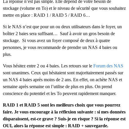
La réponse n’est pas simple. Elle dépend de votre besoin de
stockage (volume en To) et le niveau de sécurité que vous souhaitez
mettre en place : RAID 1 / RAID 5 / RAID 6…
Si le NAS n’est que pour un ou deux utilisateurs dans le foyer, un
boîtier 2 baies sera suffisant… Sauf à avoir un gros besoin de
stockage. Si vous avez un foyer composé de deux à quatre
personnes, je vous recommande de prendre un NAS 4 baies ou
plus.
Vous hésitez entre 2 ou 4 baies. Les retours sur le
Forum des NAS
sont unanimes. Ceux qui hésitaient sont majoritairement passés sur
un NAS 4 baies après moins de 2 ans. En effet, on achète NAS et
semaine après semaine on l’utilise de plus en plus. On prend
conscience du potentiel et les To peuvent rapidement manquer.
RAID 1 et RAID 5 sont les meilleurs choix que vous pourrez
faire. Je vous encourage à la réflexion suivante : si mes données
disparaissent, est-ce grave ? Suis-je en risque ? Si la réponse est
OUI, alors la réponse est simple : RAID + sauvegarde.