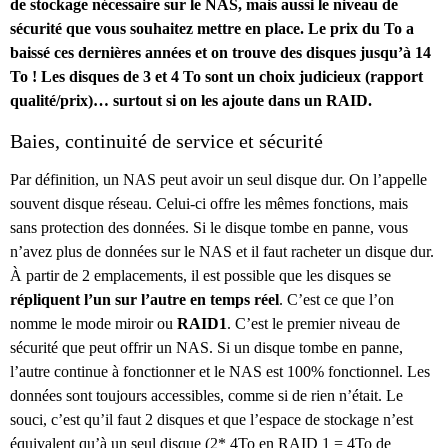
de stockage nécessaire sur le NAS, mais aussi le niveau de
sécurité que vous souhaitez mettre en place. Le prix du To a
baissé ces dernières années et on trouve des disques jusqu’à 14
To ! Les disques de 3 et 4 To sont un choix judicieux (rapport
qualité/prix)… surtout si on les ajoute dans un RAID.
Baies, continuité de service et sécurité
Par définition, un NAS peut avoir un seul disque dur. On l’appelle
souvent disque réseau. Celui-ci offre les mêmes fonctions, mais
sans protection des données. Si le disque tombe en panne, vous
n’avez plus de données sur le NAS et il faut racheter un disque dur.
À partir de 2 emplacements, il est possible que les disques se
répliquent l’un sur l’autre en temps réel
. C’est ce que l’on
nomme le mode miroir ou
RAID1
. C’est le premier niveau de
sécurité que peut offrir un NAS. Si un disque tombe en panne,
l’autre continue à fonctionner et le NAS est 100% fonctionnel. Les
données sont toujours accessibles, comme si de rien n’était. Le
souci, c’est qu’il faut 2 disques et que l’espace de stockage n’est
équivalent qu’à un seul disque (2* 4To en RAID 1 = 4To de