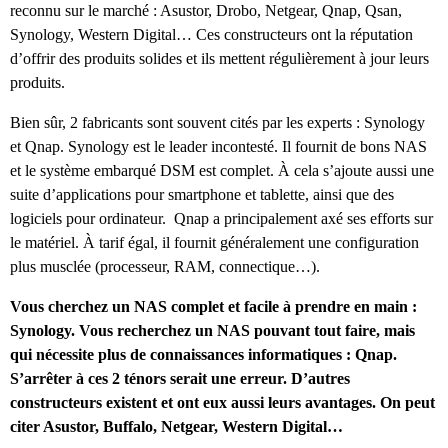
reconnu sur le marché : Asustor, Drobo, Netgear, Qnap, Qsan,
Synology, Western Digital… Ces constructeurs ont la réputation
d’offrir des produits solides et ils mettent régulièrement à jour leurs
produits.
Bien sûr, 2 fabricants sont souvent cités par les experts : Synology
et Qnap. Synology est le leader incontesté. Il fournit de bons NAS
et le système embarqué DSM est complet. À cela s’ajoute aussi une
suite d’applications pour smartphone et tablette, ainsi que des
logiciels pour ordinateur. Qnap a principalement axé ses efforts sur
le matériel. À tarif égal, il fournit généralement une configuration
plus musclée (processeur, RAM, connectique…).
Vous cherchez un NAS complet et facile à prendre en main :
Synology. Vous recherchez un NAS pouvant tout faire, mais
qui nécessite plus de connaissances informatiques : Qnap.
S’arrêter à ces 2 ténors serait une erreur. D’autres
constructeurs existent et ont eux aussi leurs avantages. On peut
citer Asustor, Buffalo, Netgear, Western Digital…