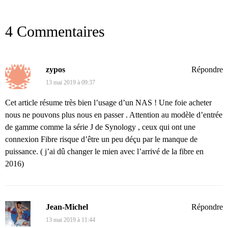
4 Commentaires
zypos
Répondre
13 mai 2019 à 09:37
Cet article résume très bien l’usage d’un NAS ! Une foie acheter
nous ne pouvons plus nous en passer . Attention au modèle d’entrée
de gamme comme la série J de Synology , ceux qui ont une
connexion Fibre risque d’être un peu déçu par le manque de
puissance. ( j’ai dû changer le mien avec l’arrivé de la fibre en
2016)
Jean-Michel
Répondre
13 mai 2019 à 11:44