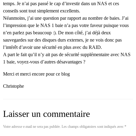
temps. Je n’ai pas passé le cap d’investir dans un NAS et ces
conseils sont tout simplement excellents.
Néanmoins, j’ai une question par rapport au nombre de baies. J’ai
l’impression que le NAS 1 baie n’a pas votre faveur puisque vous
n’en parlez pas beaucoup :). De mon côté, j’ai déjà deux
sauvegardes sur des disques durs externes, je ne vois donc pas
l’intérêt d’avoir une sécurité en plus avec du RAID.
A part le fait qu’il n’y ait pas de sécurité supplémentaire avec NAS
1 baie, voyez-vous d’autres désavantages ?
Merci et merci encore pour ce blog
Christophe
Laisser un commentaire
Votre adresse e-mail ne sera pas publiée.
Les champs obligatoires sont indiqués avec
*