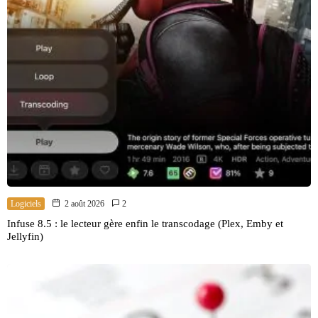
Logiciels
2 août 2026
2
Infuse 8.5 : le lecteur gère enfin le transcodage (Plex, Emby et
Jellyfin)