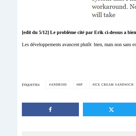
[edit du 5/12] Le problème cité par Erik ci-dessus a bien
Les développements avancent plutôt bien, mais non sans 
ANDROID
HP
ICE CREAM SANDWICH
ÉTIQUETTES