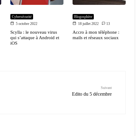
Cybersécurité
Blogosphère
5 octobre 2022
18 juillet 2022
13
Scylla : le nouveau virus
Accro à mon téléphone :
qui s’attaque à Android et
mails et réseaux sociaux
iOS
Suivant
Edito du 5 décembre