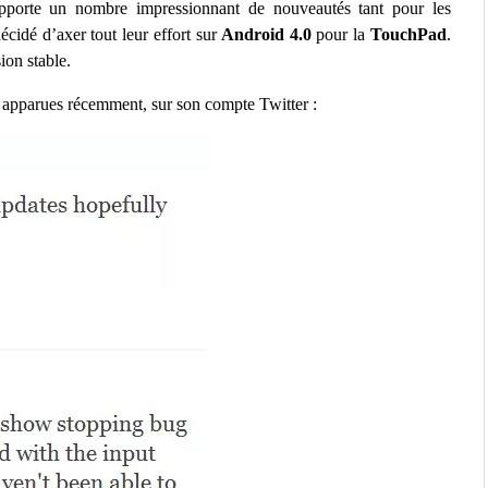
porte un nombre impressionnant de nouveautés tant pour les
cidé d’axer tout leur effort sur
Android 4.0
pour la
TouchPad
.
ion stable.
t apparues récemment, sur son compte Twitter :