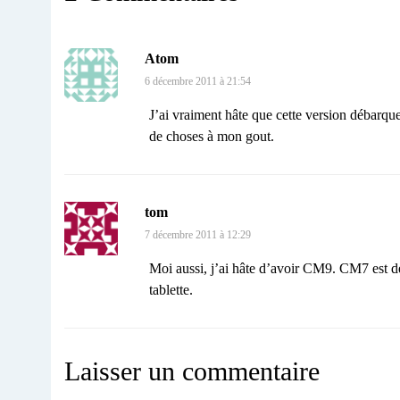
Atom
6 décembre 2011 à 21:54
J’ai vraiment hâte que cette version débarq
de choses à mon gout.
tom
7 décembre 2011 à 12:29
Moi aussi, j’ai hâte d’avoir CM9. CM7 est dé
tablette.
Laisser un commentaire