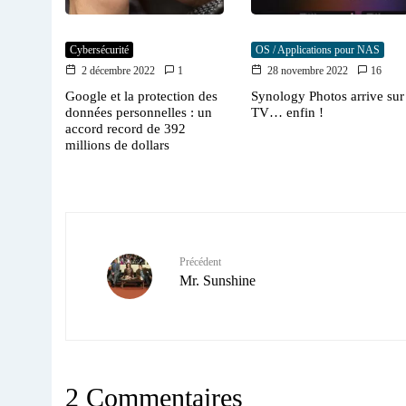
Cybersécurité
OS / Applications pour NAS
2 décembre 2022
1
28 novembre 2022
16
Google et la protection des
Synology Photos arrive sur
données personnelles : un
TV… enfin !
accord record de 392
millions de dollars
Précédent
Mr. Sunshine
2 Commentaires