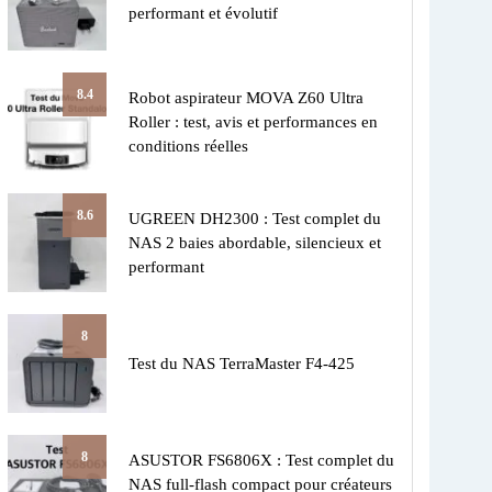
performant et évolutif
8.4
Robot aspirateur MOVA Z60 Ultra
Roller : test, avis et performances en
conditions réelles
8.6
UGREEN DH2300 : Test complet du
NAS 2 baies abordable, silencieux et
performant
8
Test du NAS TerraMaster F4-425
8
ASUSTOR FS6806X : Test complet du
NAS full-flash compact pour créateurs