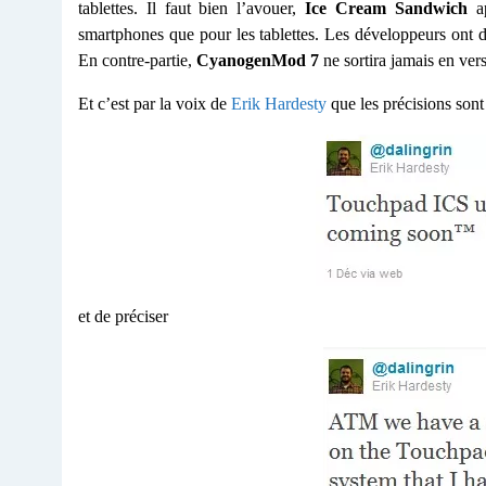
tablettes. Il faut bien l’avouer,
Ice Cream Sandwich
ap
smartphones que pour les tablettes. Les développeurs ont dé
En contre-partie,
CyanogenMod 7
ne sortira jamais en vers
Et c’est par la voix de
Erik Hardesty
que les précisions son
et de préciser