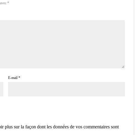
 avec
*
E-mail
*
ir plus sur la façon dont les données de vos commentaires sont