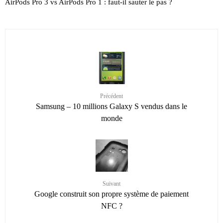
AirPods Pro 3 vs AirPods Pro 1 : faut-il sauter le pas ?
Précédent
Samsung – 10 millions Galaxy S vendus dans le
monde
Suivant
Google construit son propre système de paiement
NFC ?