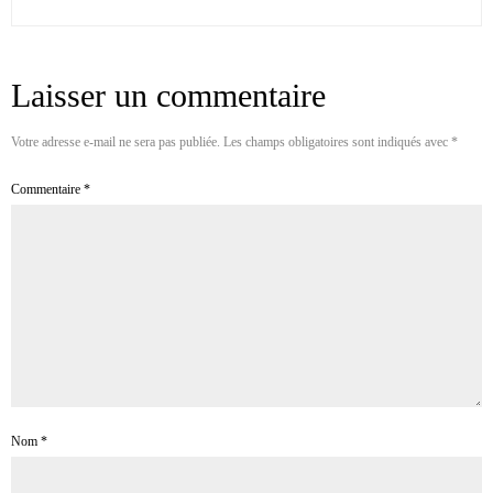
Laisser un commentaire
Votre adresse e-mail ne sera pas publiée.
Les champs obligatoires sont indiqués avec
*
Commentaire
*
Nom
*