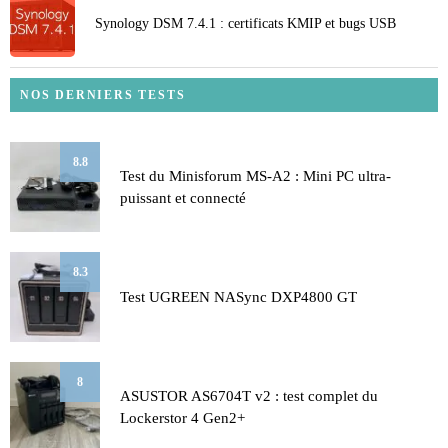
Synology DSM 7.4.1 : certificats KMIP et bugs USB
NOS DERNIERS TESTS
8.8
Test du Minisforum MS-A2 : Mini PC ultra-
puissant et connecté
8.3
Test UGREEN NASync DXP4800 GT
8
ASUSTOR AS6704T v2 : test complet du
Lockerstor 4 Gen2+