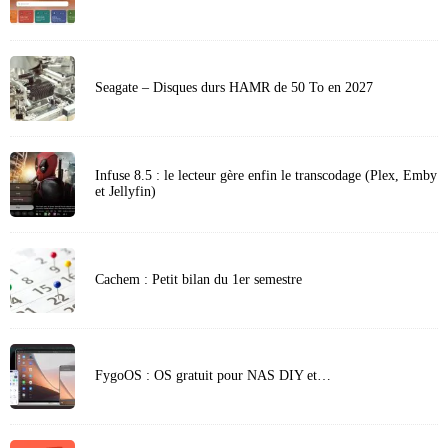
Seagate – Disques durs HAMR de 50 To en 2027
Infuse 8.5 : le lecteur gère enfin le transcodage (Plex, Emby
et Jellyfin)
Cachem : Petit bilan du 1er semestre
FygoOS : OS gratuit pour NAS DIY et…