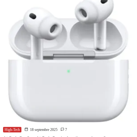
High-Tech
18 septembre 2025
7