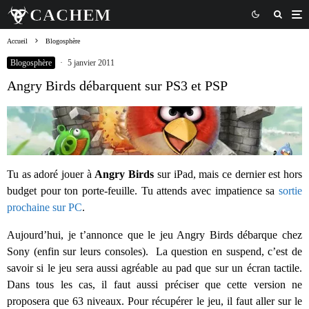
Accueil
Blogosphère
Blogosphère
·
5 janvier 2011
Angry Birds débarquent sur PS3 et PSP
Tu as adoré jouer à
Angry Birds
sur iPad, mais ce dernier est hors
budget pour ton porte-feuille. Tu attends avec impatience sa
sortie
prochaine sur PC
.
Aujourd’hui, je t’annonce que le jeu Angry Birds débarque chez
Sony (enfin sur leurs consoles). La question en suspend, c’est de
savoir si le jeu sera aussi agréable au pad que sur un écran tactile.
Dans tous les cas, il faut aussi préciser que cette version ne
proposera que 63 niveaux. Pour récupérer le jeu, il faut aller sur le