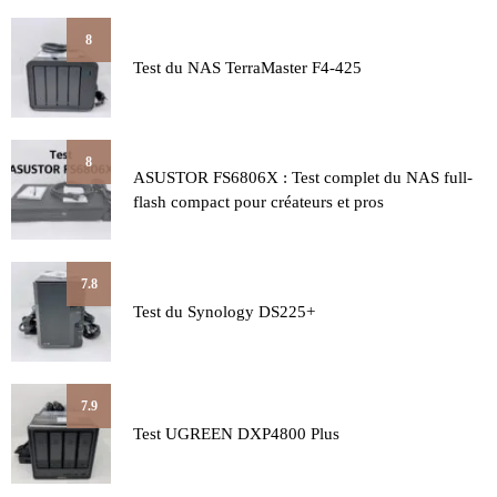
8
Test du NAS TerraMaster F4-425
8
ASUSTOR FS6806X : Test complet du NAS full-
flash compact pour créateurs et pros
7.8
Test du Synology DS225+
7.9
Test UGREEN DXP4800 Plus