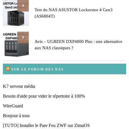
8
Test du NAS ASUSTOR Lockerstor 4 Gen3
(AS6804T)
8
Avis – UGREEN DXP4800 Plus : une alternative
aux NAS classiques ?
SUR LE FORUM DES NAS
K7 serveur média
Besoin d'aide pour vider le répertoire à 100%
WireGuard
Bonjour à tous
[TUTO] Installer le Pare Feu ZWF sur ZimaOS