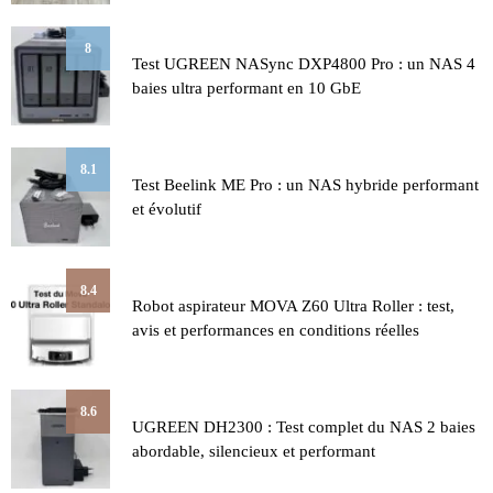
8
Test UGREEN NASync DXP4800 Pro : un NAS 4
baies ultra performant en 10 GbE
8.1
Test Beelink ME Pro : un NAS hybride performant
et évolutif
8.4
Robot aspirateur MOVA Z60 Ultra Roller : test,
avis et performances en conditions réelles
8.6
UGREEN DH2300 : Test complet du NAS 2 baies
abordable, silencieux et performant