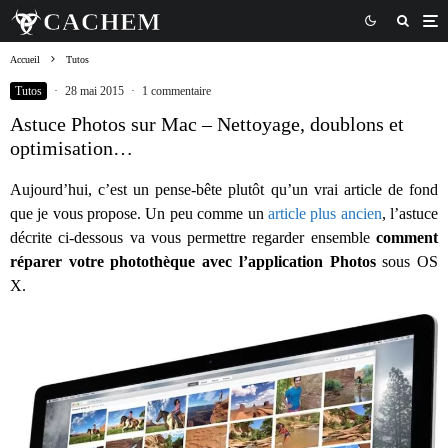
Accueil
Tutos
Tutos
·
28 mai 2015
·
1 commentaire
Astuce Photos sur Mac – Nettoyage, doublons et
optimisation…
Aujourd’hui, c’est un pense-bête plutôt qu’un vrai article de fond
que je vous propose. Un peu comme un
article plus ancien
, l’astuce
décrite ci-dessous va vous permettre regarder ensemble
comment
réparer votre photothèque avec l’application Photos
sous OS
X.