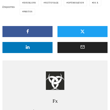
DOUBLONS
NETTOYAGE
OPTIMISATION
OS X
ÉTIQUETTES
PHOTOS
Fx