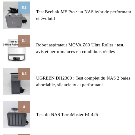
8.1
Test Beelink ME Pro : un NAS hybride performant
et évolutif
8.4
Robot aspirateur MOVA Z60 Ultra Roller : test,
avis et performances en conditions réelles
8.6
UGREEN DH2300 : Test complet du NAS 2 baies
abordable, silencieux et performant
8
Test du NAS TerraMaster F4-425