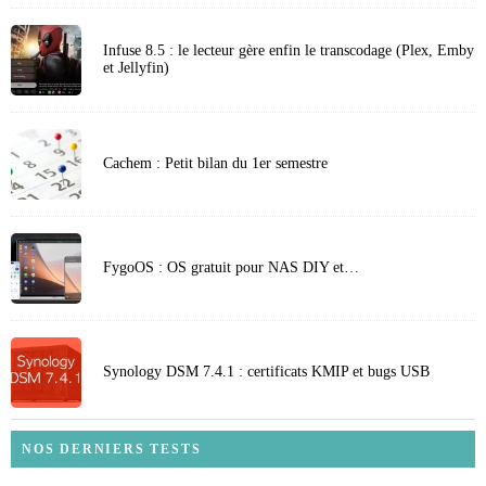
Infuse 8.5 : le lecteur gère enfin le transcodage (Plex, Emby
et Jellyfin)
Cachem : Petit bilan du 1er semestre
FygoOS : OS gratuit pour NAS DIY et…
Synology DSM 7.4.1 : certificats KMIP et bugs USB
NOS DERNIERS TESTS