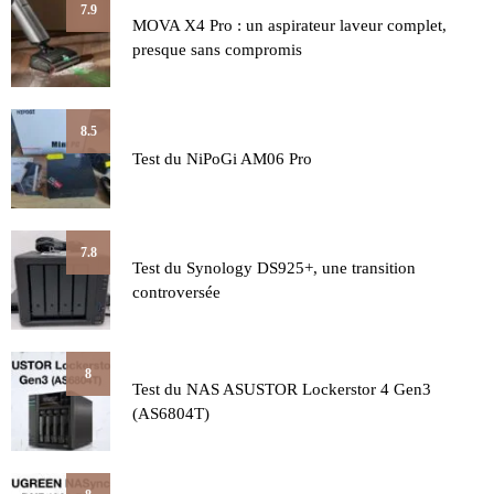
7.9
MOVA X4 Pro : un aspirateur laveur complet,
presque sans compromis
8.5
Test du NiPoGi AM06 Pro
7.8
Test du Synology DS925+, une transition
controversée
8
Test du NAS ASUSTOR Lockerstor 4 Gen3
(AS6804T)