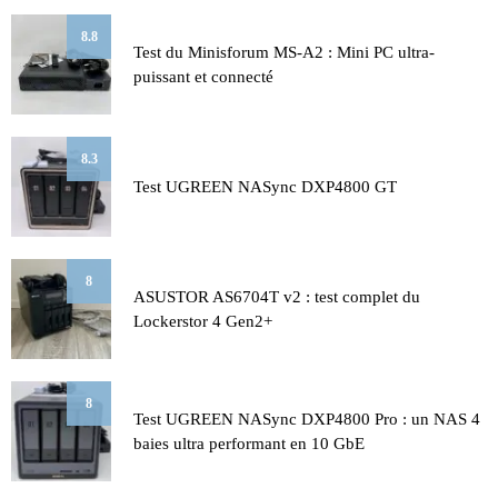
8.8
Test du Minisforum MS-A2 : Mini PC ultra-
puissant et connecté
8.3
Test UGREEN NASync DXP4800 GT
8
ASUSTOR AS6704T v2 : test complet du
Lockerstor 4 Gen2+
8
Test UGREEN NASync DXP4800 Pro : un NAS 4
baies ultra performant en 10 GbE