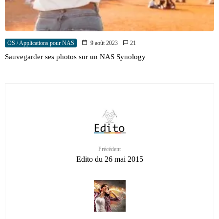
OS / Applications pour NAS
9 août 2023
21
Sauvegarder ses photos sur un NAS Synology
Précédent
Edito du 26 mai 2015