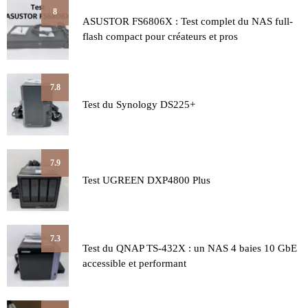
8
ASUSTOR FS6806X : Test complet du NAS full-
flash compact pour créateurs et pros
7.8
Test du Synology DS225+
7.9
Test UGREEN DXP4800 Plus
7.3
Test du QNAP TS-432X : un NAS 4 baies 10 GbE
accessible et performant