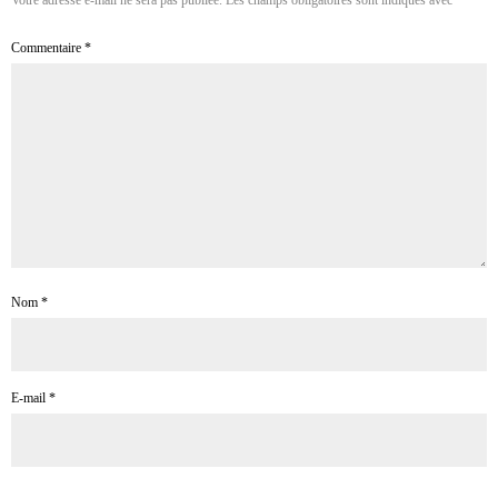
Commentaire
*
Nom
*
E-mail
*