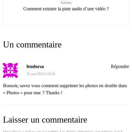
Suivant
Comment extraire la piste audio d’une vidéo ?
Un commentaire
feudorsa
Répondre
25 mai 2016 à 18:20
Bonsoir, savez vous comment supprimer les photos en double dans
« Photos » pour mac ? Thanks !
Laisser un commentaire
Votre adresse e-mail ne sera pas publiée.
Les champs obligatoires sont indiqués avec
*